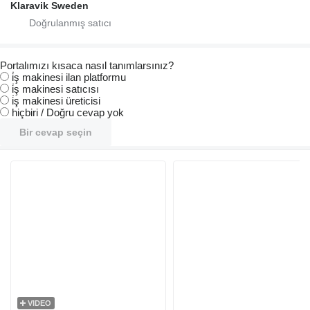
Klaravik Sweden
Portalımızı kısaca nasıl tanımlarsınız?
i̇ş makinesi ilan platformu
i̇ş makinesi satıcısı
i̇ş makinesi üreticisi
hiçbiri / Doğru cevap yok
Bir cevap seçin
VIDEO