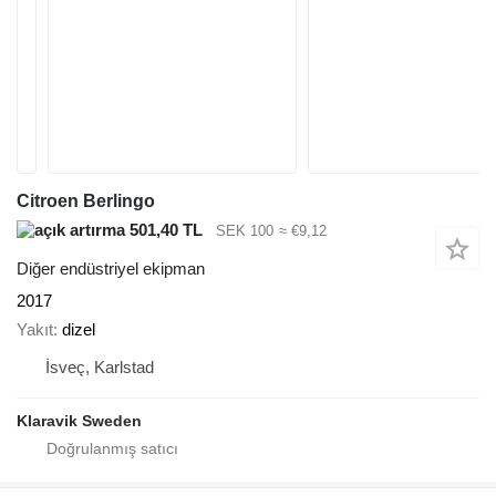
Citroen Berlingo
501,40 TL
SEK 100
≈ €9,12
Diğer endüstriyel ekipman
2017
Yakıt
dizel
İsveç, Karlstad
Klaravik Sweden