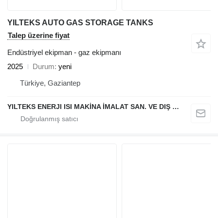
YILTEKS AUTO GAS STORAGE TANKS
Talep üzerine fiyat
Endüstriyel ekipman - gaz ekipmanı
2025
Durum
yeni
Türkiye, Gaziantep
YILTEKS ENERJI ISI MAKİNA İMALAT SAN. VE DIŞ TİC. LTD. ŞTİ.