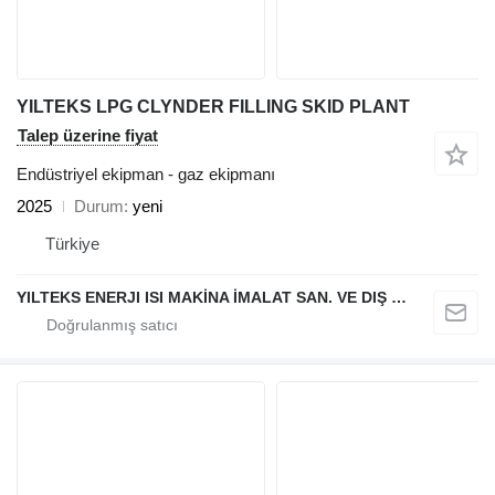
YILTEKS LPG CLYNDER FILLING SKID PLANT
Talep üzerine fiyat
Endüstriyel ekipman - gaz ekipmanı
2025
Durum
yeni
Türkiye
YILTEKS ENERJI ISI MAKİNA İMALAT SAN. VE DIŞ TİC. LTD. ŞTİ.