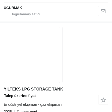
UĞURMAK
YILTEKS LPG STORAGE TANK
Talep üzerine fiyat
Endüstriyel ekipman - gaz ekipmanı
2025
Durum
yeni