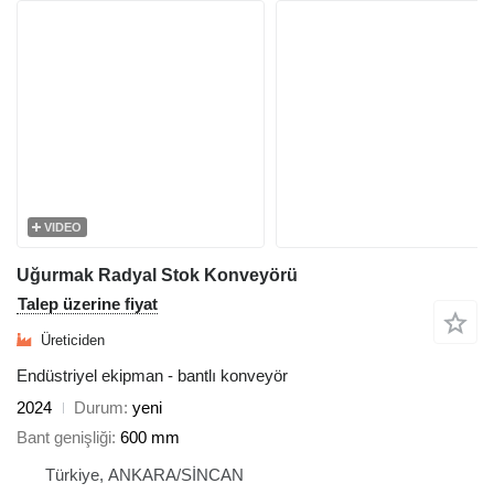
VIDEO
Uğurmak Radyal Stok Konveyörü
Talep üzerine fiyat
Üreticiden
Endüstriyel ekipman - bantlı konveyör
2024
Durum
yeni
Bant genişliği
600 mm
Türkiye, ANKARA/SİNCAN