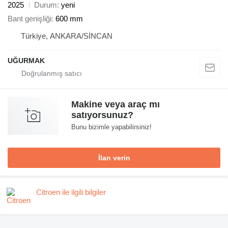
2025
Durum
yeni
Bant genişliği
600 mm
Türkiye, ANKARA/SİNCAN
UĞURMAK
Makine veya araç mı
satıyorsunuz?
Bunu bizimle yapabilirsiniz!
İlan verin
Citroen ile ilgili bilgiler