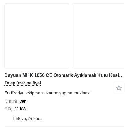
Dayuan MHK 1050 CE Otomatik Ayıklamalı Kutu Kesim Makinesi
Talep üzerine fiyat
Endüstriyel ekipman - karton yapma makinesi
Durum
yeni
Güç
11 kW
Türkiye, Ankara