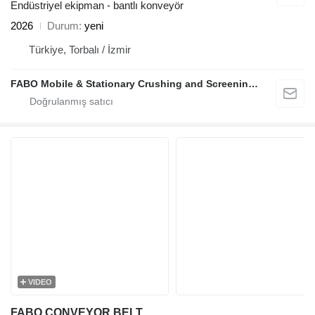
Endüstriyel ekipman - bantlı konveyör
2026
Durum
yeni
Türkiye, Torbalı / İzmir
FABO Mobile & Stationary Crushing and Screening Plants | Concrete Batching Plants Manufacturer
VIDEO
FABO CONVEYOR BELT