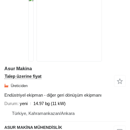
Asur Makina
Talep üzerine fiyat
Üreticiden
Endüstriyel ekipman - diğer geri dönüşüm ekipmanı
Durum
yeni
14.97 bg (11 kW)
Türkiye, Kahramankazan/Ankara
ASUR MAKİNA MÜHENDİSLİK