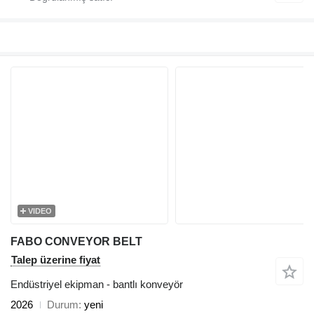
VIDEO
FABO CONVEYOR BELT
Talep üzerine fiyat
Endüstriyel ekipman - bantlı konveyör
2026
Durum
yeni