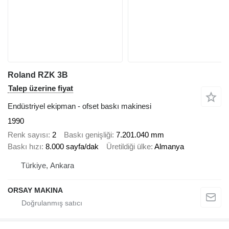
Roland RZK 3B
Talep üzerine fiyat
Endüstriyel ekipman - ofset baskı makinesi
1990
Renk sayısı
2
Baskı genişliği
7.201.040 mm
Baskı hızı
8.000 sayfa/dak
Üretildiği ülke
Almanya
Türkiye, Ankara
ORSAY MAKINA