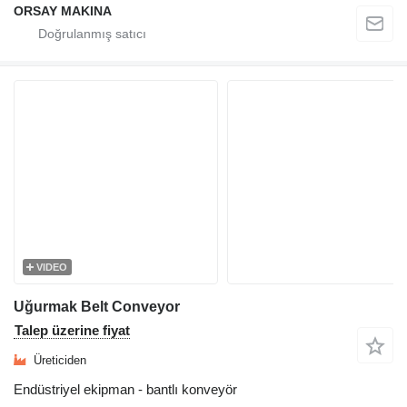
ORSAY MAKINA
VIDEO
Uğurmak Belt Conveyor
Talep üzerine fiyat
Üreticiden
Endüstriyel ekipman - bantlı konveyör