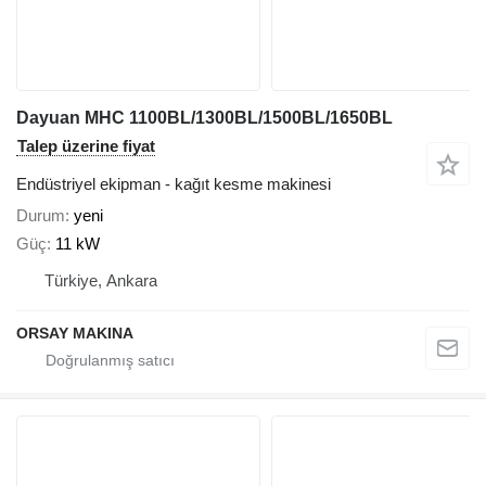
Dayuan MHC 1100BL/1300BL/1500BL/1650BL
Talep üzerine fiyat
Endüstriyel ekipman - kağıt kesme makinesi
Durum
yeni
Güç
11 kW
Türkiye, Ankara
ORSAY MAKINA