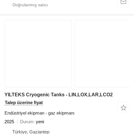
YILTEKS Cryogenic Tanks - LIN,LOX,LAR,LCO2
Talep üzerine fiyat
Endüstriyel ekipman - gaz ekipmanı
2025
Durum
yeni
Türkiye, Gaziantep