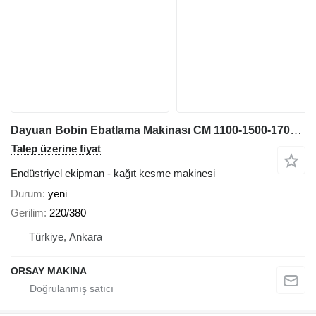
Dayuan Bobin Ebatlama Makinası CM 1100-1500-1700-1900 mm
Talep üzerine fiyat
Endüstriyel ekipman - kağıt kesme makinesi
Durum
yeni
Gerilim
220/380
Türkiye, Ankara
ORSAY MAKINA