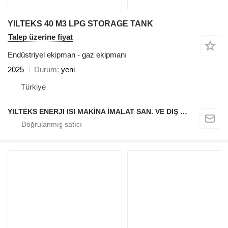
YILTEKS 40 M3 LPG STORAGE TANK
Talep üzerine fiyat
Endüstriyel ekipman - gaz ekipmanı
2025
Durum
yeni
Türkiye
YILTEKS ENERJI ISI MAKİNA İMALAT SAN. VE DIŞ TİC. LTD. ŞTİ.