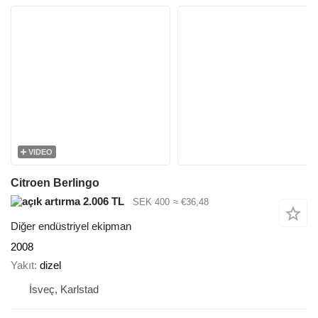
VIDEO
Citroen Berlingo
2.006 TL
SEK 400
≈ €36,48
Diğer endüstriyel ekipman
2008
Yakıt
dizel
İsveç, Karlstad