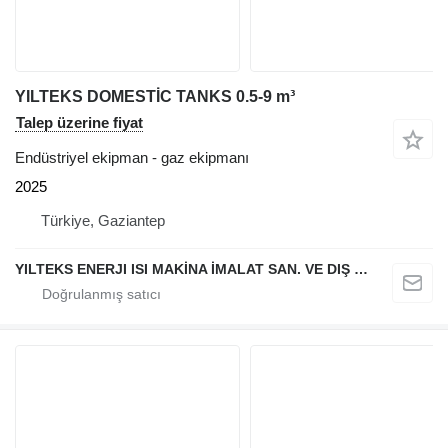
YILTEKS DOMESTİC TANKS 0.5-9 m³
Talep üzerine fiyat
Endüstriyel ekipman - gaz ekipmanı
2025
Türkiye, Gaziantep
YILTEKS ENERJI ISI MAKİNA İMALAT SAN. VE DIŞ TİC. LTD. ŞTİ.