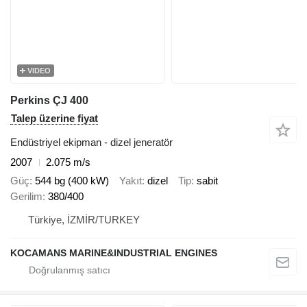
VIDEO
Perkins ÇJ 400
Talep üzerine fiyat
Endüstriyel ekipman - dizel jeneratör
2007
2.075 m/s
Güç
544 bg (400 kW)
Yakıt
dizel
Tip
sabit
Gerilim
380/400
Türkiye, İZMİR/TURKEY
KOCAMANS MARINE&INDUSTRIAL ENGINES