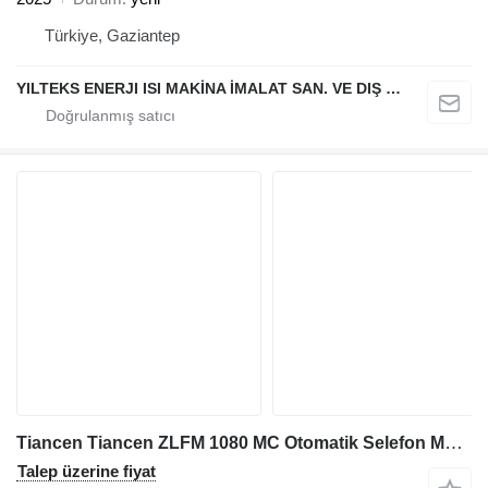
Türkiye, Gaziantep
YILTEKS ENERJI ISI MAKİNA İMALAT SAN. VE DIŞ TİC. LTD. ŞTİ.
Tiancen Tiancen ZLFM 1080 MC Otomatik Selefon Makinesi
Talep üzerine fiyat