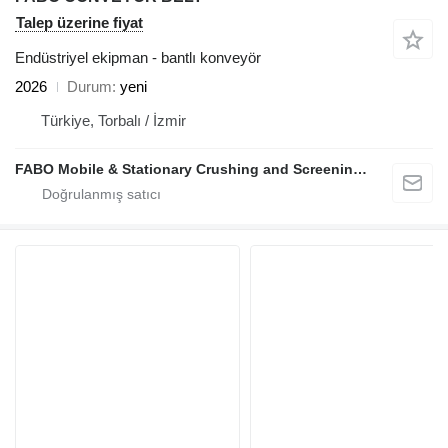
Talep üzerine fiyat
Endüstriyel ekipman - bantlı konveyör
2026
Durum
yeni
Türkiye, Torbalı / İzmir
FABO Mobile & Stationary Crushing and Screening Plants | Concrete Batching Plants Manufacturer