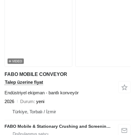
VIDEO
FABO MOBILE CONVEYOR
Talep üzerine fiyat
Endüstriyel ekipman - bantlı konveyör
2026
Durum
yeni
Türkiye, Torbalı / İzmir
FABO Mobile & Stationary Crushing and Screening Plants | Concrete Batching Plants Manufacturer