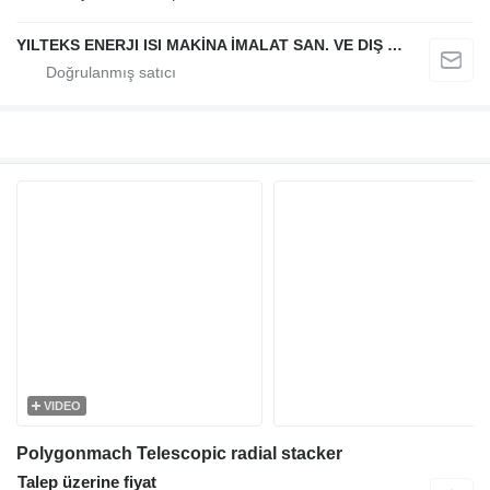
YILTEKS ENERJI ISI MAKİNA İMALAT SAN. VE DIŞ TİC. LTD. ŞTİ.
VIDEO
Polygonmach Telescopic radial stacker
Talep üzerine fiyat