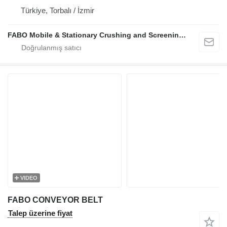
Türkiye, Torbalı / İzmir
FABO Mobile & Stationary Crushing and Screening Plants | Concrete Batching Plants Manufacturer
VIDEO
FABO CONVEYOR BELT
Talep üzerine fiyat