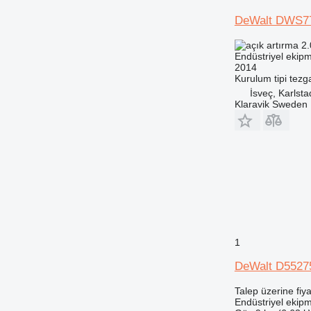
DeWalt DWS7
2.
Endüstriyel ekip
2014
Kurulum tipi
tezg
İsveç, Karlsta
Klaravik Sweden
1
DeWalt D5527
Talep üzerine fiya
Endüstriyel ekipm