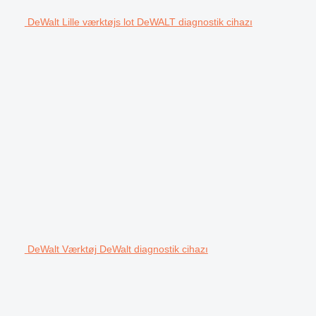
DeWalt Lille værktøjs lot DeWALT diagnostik cihazı
DeWalt Værktøj DeWalt diagnostik cihazı