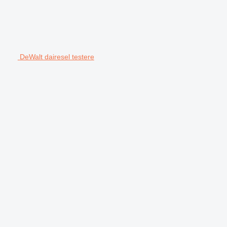
DeWalt dairesel testere