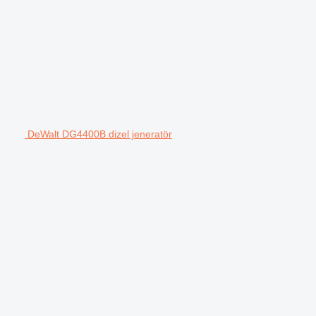
DeWalt DG4400B dizel jeneratör