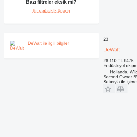
Bazı filtreler eksik mi?
Bir değişiklik önerin
23
DeWalt ile ilgili bilgiler
DeWalt
26.110 TL
€475
Endüstriyel ekipm
Hollanda, Wij
Second Owner B
Satıcıyla iletişim