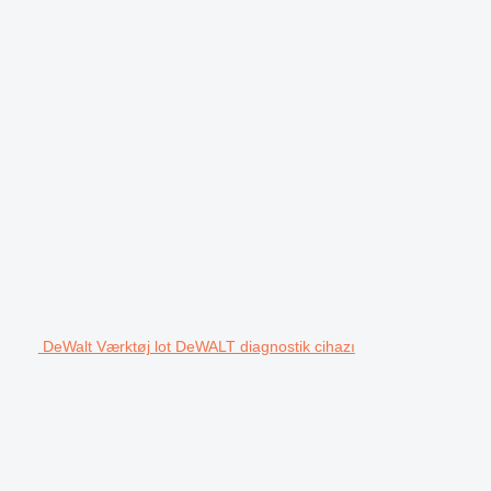
DeWalt Værktøj lot DeWALT diagnostik cihazı