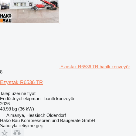
Ezystak R6536 TR bantlı konveyör
8
Ezystak R6536 TR
Talep üzerine fiyat
Endüstriyel ekipman - bantlı konveyör
2026
48.98 bg (36 kW)
Almanya, Hessisch Oldendorf
Hako Bau Kompressoren und Baugerate GmbH
Satıcıyla iletişime geç