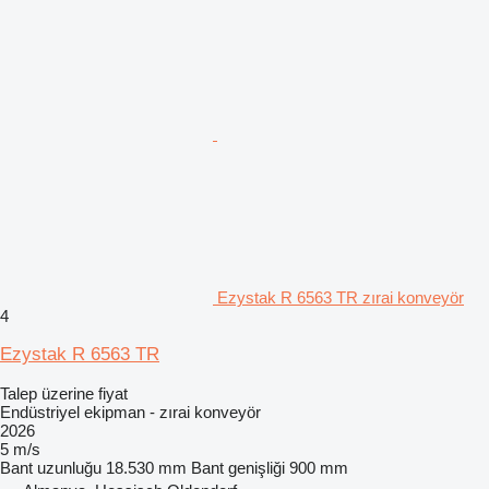
Ezystak R 6563 TR zırai konveyör
4
Ezystak R 6563 TR
Talep üzerine fiyat
Endüstriyel ekipman - zırai konveyör
2026
5 m/s
Bant uzunluğu
18.530 mm
Bant genişliği
900 mm