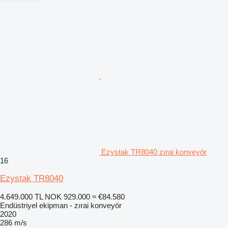
Ezystak TR8040 zırai konveyör
16
Ezystak TR8040
4.649.000 TL
NOK 929.000
≈ €84.580
Endüstriyel ekipman - zırai konveyör
2020
286 m/s