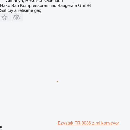
Almanya, Hessisch Oldendorf
Hako Bau Kompressoren und Baugerate GmbH
Satıcıyla iletişime geç
Ezystak TR 8036 zırai konveyör
5