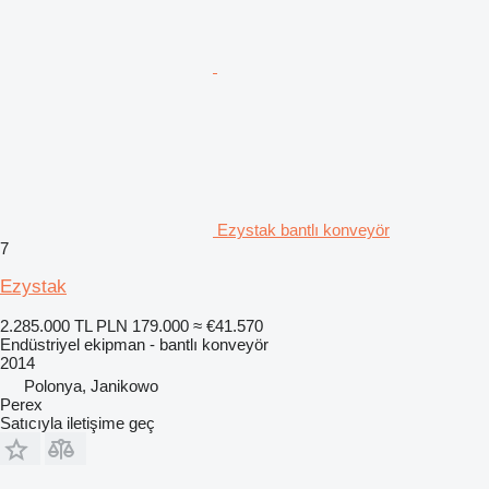
Ezystak bantlı konveyör
7
Ezystak
2.285.000 TL
PLN 179.000
≈ €41.570
Endüstriyel ekipman - bantlı konveyör
2014
Polonya, Janikowo
Perex
Satıcıyla iletişime geç