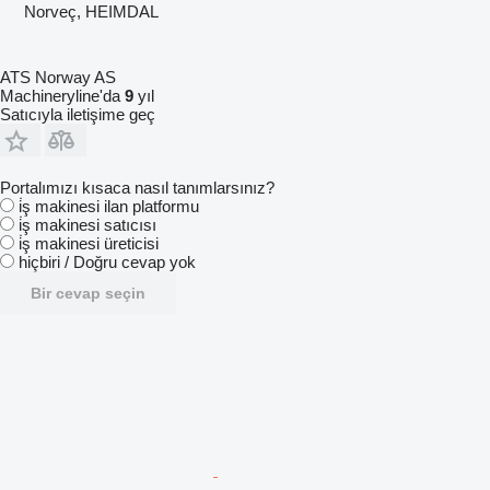
Norveç, HEIMDAL
ATS Norway AS
Machineryline'da
9
yıl
Satıcıyla iletişime geç
Portalımızı kısaca nasıl tanımlarsınız?
i̇ş makinesi ilan platformu
i̇ş makinesi satıcısı
i̇ş makinesi üreticisi
hiçbiri / Doğru cevap yok
Bir cevap seçin