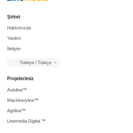
Şirket
Hakkımızda
Yardım
İletişim
Türkiye / Türkçe
Projelerimiz
Autoline™
Machineryline™
Agriline™
Linemedia Digital ™