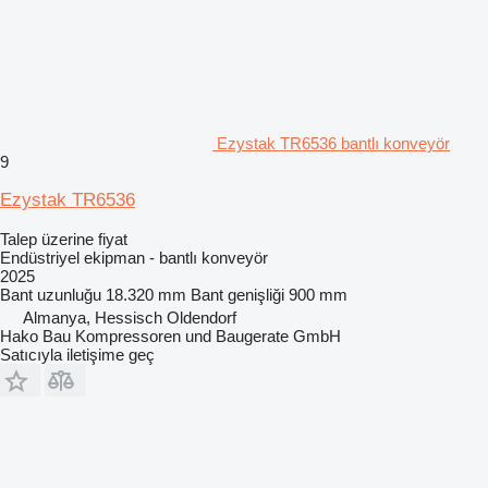
Ezystak TR6536 bantlı konveyör
9
Ezystak TR6536
Talep üzerine fiyat
Endüstriyel ekipman - bantlı konveyör
2025
Bant uzunluğu
18.320 mm
Bant genişliği
900 mm
Almanya, Hessisch Oldendorf
Hako Bau Kompressoren und Baugerate GmbH
Satıcıyla iletişime geç