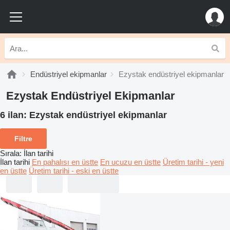
Endüstriyel ekipmanlar
Ezystak endüstriyel ekipmanlar
Ezystak Endüstriyel Ekipmanlar
6 ilan:
Ezystak endüstriyel ekipmanlar
Filtre
Sırala
:
İlan tarihi
İlan tarihi
En pahalısı en üstte
En ucuzu en üstte
Üretim tarihi - yeni
en üstte
Üretim tarihi - eski en üstte