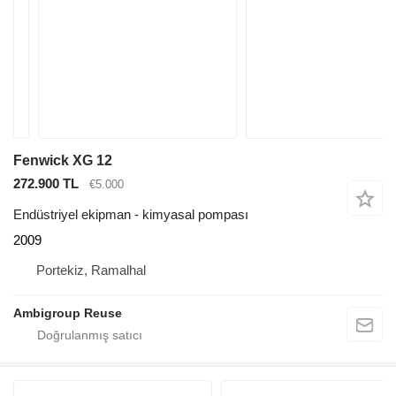
Fenwick XG 12
272.900 TL
€5.000
Endüstriyel ekipman - kimyasal pompası
2009
Portekiz, Ramalhal
Ambigroup Reuse