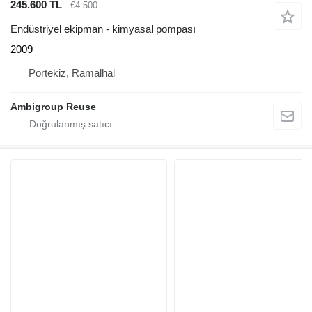
245.600 TL
€4.500
Endüstriyel ekipman - kimyasal pompası
2009
Portekiz, Ramalhal
Ambigroup Reuse