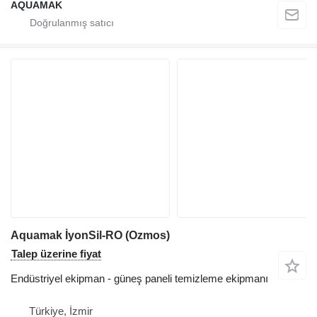
AQUAMAK
Aquamak İyonSil-RO (Ozmos)
Talep üzerine fiyat
Endüstriyel ekipman - güneş paneli temizleme ekipmanı
Türkiye, İzmir