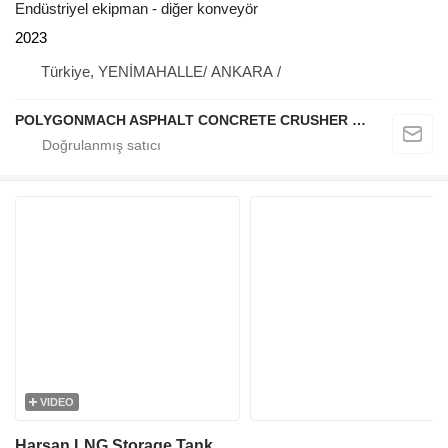
Endüstriyel ekipman - diğer konveyör
2023
Türkiye, YENİMAHALLE/ ANKARA /
POLYGONMACH ASPHALT CONCRETE CRUSHER SYSTEMS
VIDEO
Harsan LNG Storage Tank