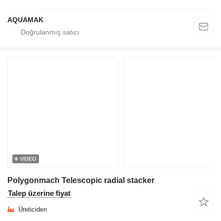
AQUAMAK
VIDEO
Polygonmach Telescopic radial stacker
Talep üzerine fiyat
Üreticiden