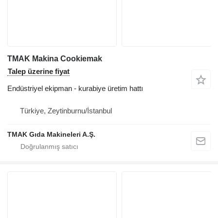
TMAK Makina Cookiemak
Talep üzerine fiyat
Endüstriyel ekipman - kurabiye üretim hattı
Türkiye, Zeytinburnu/İstanbul
TMAK Gıda Makineleri A.Ş.