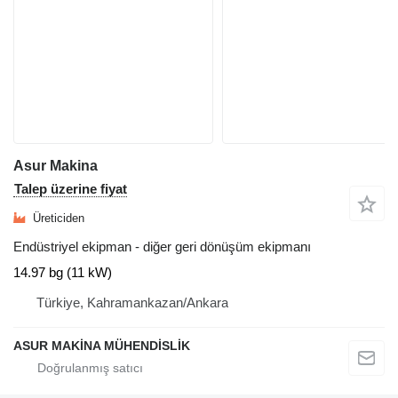
Asur Makina
Talep üzerine fiyat
Üreticiden
Endüstriyel ekipman - diğer geri dönüşüm ekipmanı
14.97 bg (11 kW)
Türkiye, Kahramankazan/Ankara
ASUR MAKİNA MÜHENDİSLİK