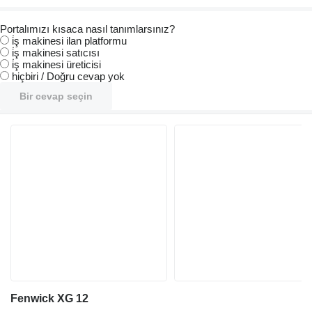
Portalımızı kısaca nasıl tanımlarsınız?
i̇ş makinesi ilan platformu
i̇ş makinesi satıcısı
i̇ş makinesi üreticisi
hiçbiri / Doğru cevap yok
Bir cevap seçin
Fenwick XG 12