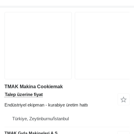
TMAK Makina Cookiemak
Talep üzerine fiyat
Endüstriyel ekipman - kurabiye üretim hattı
Türkiye, Zeytinburnu/İstanbul
TMAK Gıda Makineleri A.Ş.