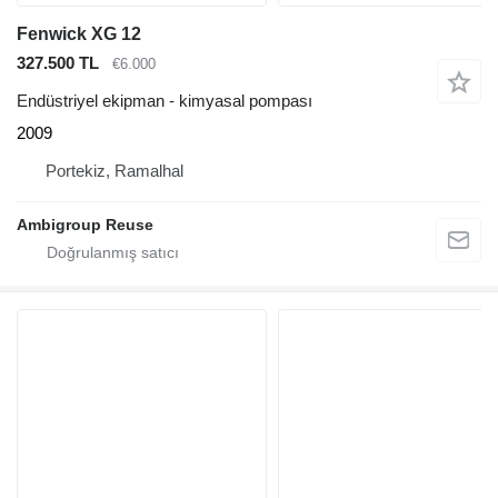
Fenwick XG 12
327.500 TL
€6.000
Endüstriyel ekipman - kimyasal pompası
2009
Portekiz, Ramalhal
Ambigroup Reuse