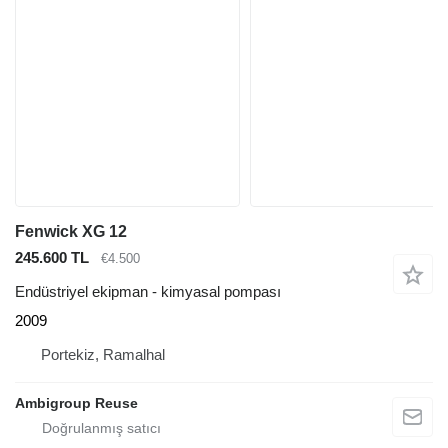
Fenwick XG 12
245.600 TL
€4.500
Endüstriyel ekipman - kimyasal pompası
2009
Portekiz, Ramalhal
Ambigroup Reuse