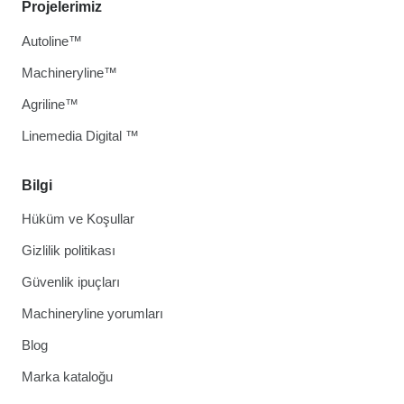
Projelerimiz
Autoline™
Machineryline™
Agriline™
Linemedia Digital ™
Bilgi
Hüküm ve Koşullar
Gizlilik politikası
Güvenlik ipuçları
Machineryline yorumları
Blog
Marka kataloğu