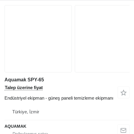
Aquamak SPY-65
Talep üzerine fiyat
Endüstriyel ekipman - güneş paneli temizleme ekipmanı
Türkiye, İzmir
AQUAMAK