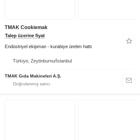
TMAK Cookiemak
Talep üzerine fiyat
Endüstriyel ekipman - kurabiye üretim hattı
Türkiye, Zeytinburnu/İstanbul
TMAK Gıda Makineleri A.Ş.