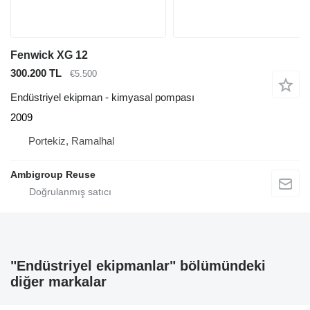
Fenwick XG 12
300.200 TL
€5.500
Endüstriyel ekipman - kimyasal pompası
2009
Portekiz, Ramalhal
Ambigroup Reuse
"Endüstriyel ekipmanlar" bölümündeki
diğer markalar