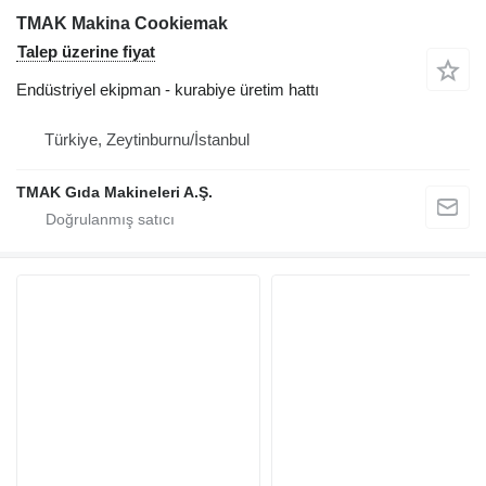
TMAK Makina Cookiemak
Talep üzerine fiyat
Endüstriyel ekipman - kurabiye üretim hattı
Türkiye, Zeytinburnu/İstanbul
TMAK Gıda Makineleri A.Ş.