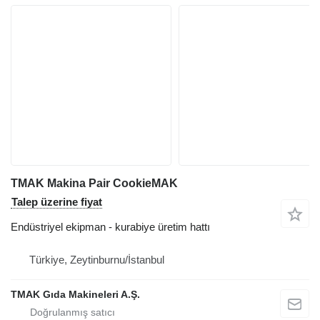
TMAK Makina Pair CookieMAK
Talep üzerine fiyat
Endüstriyel ekipman - kurabiye üretim hattı
Türkiye, Zeytinburnu/İstanbul
TMAK Gıda Makineleri A.Ş.