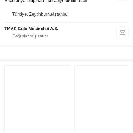
Endüstriyel ekipman - kurabiye üretim hattı
Türkiye, Zeytinburnu/İstanbul
TMAK Gıda Makineleri A.Ş.