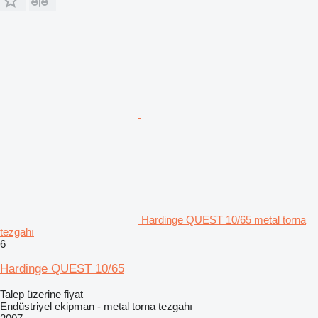
Hardinge QUEST 10/65 metal torna
tezgahı
6
Hardinge QUEST 10/65
Talep üzerine fiyat
Endüstriyel ekipman - metal torna tezgahı