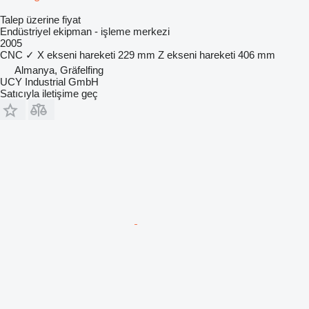
Talep üzerine fiyat
Endüstriyel ekipman - işleme merkezi
2005
CNC
✓
X ekseni hareketi
229 mm
Z ekseni hareketi
406 mm
Almanya, Gräfelfing
UCY Industrial GmbH
Satıcıyla iletişime geç