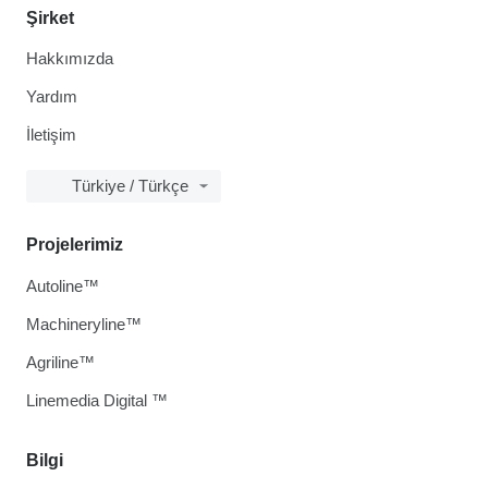
Şirket
Hakkımızda
Yardım
İletişim
Türkiye / Türkçe
Projelerimiz
Autoline™
Machineryline™
Agriline™
Linemedia Digital ™
Bilgi