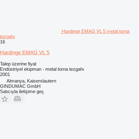
Hardinge EMAG VL 5 metal torna
tezgahı
16
Hardinge EMAG VL 5
Talep üzerine fiyat
Endüstriyel ekipman - metal torna tezgahı
2001
Almanya, Kaiserslautern
GINDUMAC GmbH
Satıcıyla iletişime geç