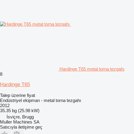
Hardinge T65 metal torna tezgahı
8
Hardinge T65
Talep üzerine fiyat
Endüstriyel ekipman - metal torna tezgahı
2012
35.35 bg (25.98 kW)
İsviçre, Brugg
Muller Machines SA
Satıcıyla iletişime geç