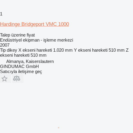
1
Hardinge Bridgeport VMC 1000
Talep üzerine fiyat
Endüstriyel ekipman - işleme merkezi
2007
Tip
dikey
X ekseni hareketi
1.020 mm
Y ekseni hareketi
510 mm
Z
ekseni hareketi
510 mm
Almanya, Kaiserslautern
GINDUMAC GmbH
Satıcıyla iletişime geç