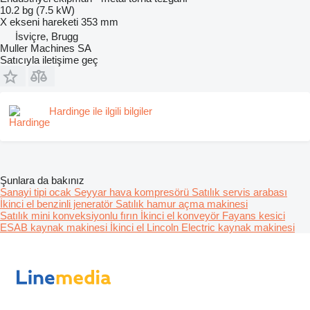
10.2 bg (7.5 kW)
X ekseni hareketi
353 mm
İsviçre, Brugg
Muller Machines SA
Satıcıyla iletişime geç
Hardinge ile ilgili bilgiler
Şunlara da bakınız
Sanayi tipi ocak
Seyyar hava kompresörü
Satılık servis arabası
İkinci el benzinli jeneratör
Satılık hamur açma makinesi
Satılık mini konveksiyonlu fırın
İkinci el konveyör
Fayans kesici
ESAB kaynak makinesi
İkinci el Lincoln Electric kaynak makinesi