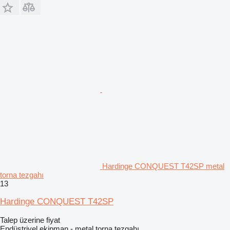
Hardinge CONQUEST T42SP metal
torna tezgahı
13
Hardinge CONQUEST T42SP
Talep üzerine fiyat
Endüstriyel ekipman - metal torna tezgahı