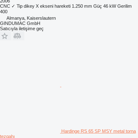
2006
CNC
✓
Tip
dikey
X ekseni hareketi
1.250 mm
Güç
46 kW
Gerilim
400
Almanya, Kaiserslautern
GINDUMAC GmbH
Satıcıyla iletişime geç
Hardinge RS 65 SP MSY metal torna
tezgahı