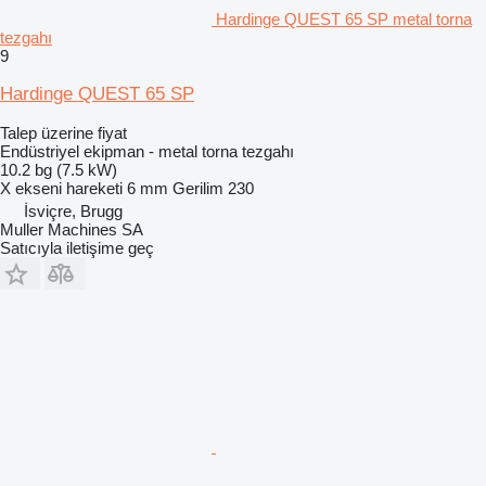
Hardinge QUEST 65 SP metal torna
tezgahı
9
Hardinge QUEST 65 SP
Talep üzerine fiyat
Endüstriyel ekipman - metal torna tezgahı
10.2 bg (7.5 kW)
X ekseni hareketi
6 mm
Gerilim
230
İsviçre, Brugg
Muller Machines SA
Satıcıyla iletişime geç