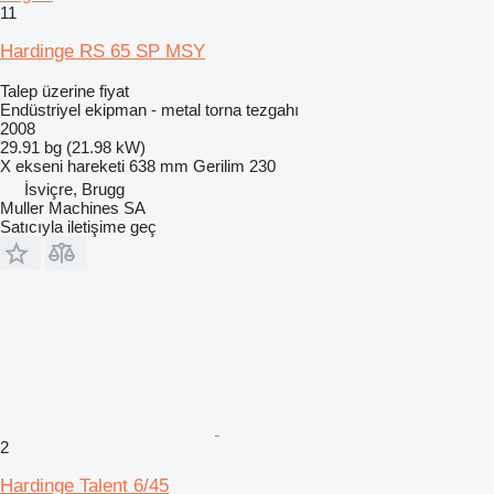
11
Hardinge RS 65 SP MSY
Talep üzerine fiyat
Endüstriyel ekipman - metal torna tezgahı
2008
29.91 bg (21.98 kW)
X ekseni hareketi
638 mm
Gerilim
230
İsviçre, Brugg
Muller Machines SA
Satıcıyla iletişime geç
2
Hardinge Talent 6/45