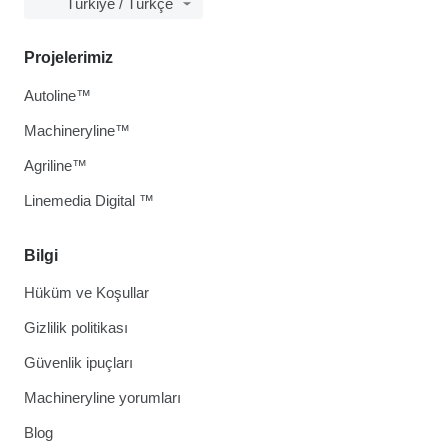
Türkiye / Türkçe
Projelerimiz
Autoline™
Machineryline™
Agriline™
Linemedia Digital ™
Bilgi
Hüküm ve Koşullar
Gizlilik politikası
Güvenlik ipuçları
Machineryline yorumları
Blog