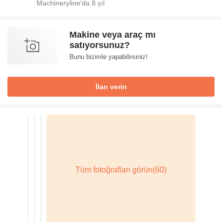
Machineryline'da
8
yıl
Makine veya araç mı
satıyorsunuz?
Bunu bizimle yapabilirsiniz!
İlan verin