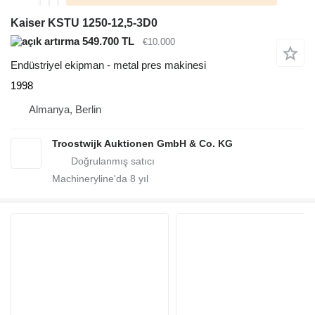
Kaiser KSTU 1250-12,5-3D0
549.700 TL
€10.000
Endüstriyel ekipman - metal pres makinesi
1998
Almanya, Berlin
Troostwijk Auktionen GmbH & Co. KG
Machineryline'da
8
yıl