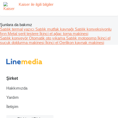
Kaiser ile ilgili bilgiler
Şunlara da bakınız
Satılık termal yazıcı
Satılık mutfak kaynağı
Satılık konveksiyonlu
fırın
Metal şerit testere
İkinci el ağaç torna makinesi
Satılık konveyör
Otomatik oto yıkama
Satılık motopomp
İkinci el
sucuk doldurma makinesi
İkinci el Oerlikon kaynak makinesi
Şirket
Hakkımızda
Yardım
İletişim