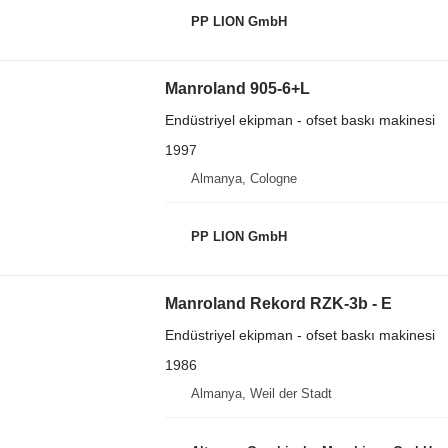
PP LION GmbH
Manroland 905-6+L
Endüstriyel ekipman - ofset baskı makinesi
1997
Almanya, Cologne
PP LION GmbH
Manroland Rekord RZK-3b - E
Endüstriyel ekipman - ofset baskı makinesi
1986
Almanya, Weil der Stadt