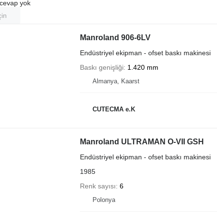
u cevap yok
çin
Manroland 906-6LV
Endüstriyel ekipman - ofset baskı makinesi
Baskı genişliği
1.420 mm
Almanya, Kaarst
CUTECMA e.K
Manroland ULTRAMAN O-VII GSH
Endüstriyel ekipman - ofset baskı makinesi
1985
Renk sayısı
6
Polonya