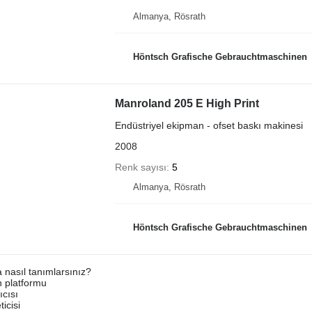
Almanya, Rösrath
Höntsch Grafische Gebrauchtmaschinen
Manroland 205 E High Print
Endüstriyel ekipman - ofset baskı makinesi
2008
Renk sayısı
5
Almanya, Rösrath
Höntsch Grafische Gebrauchtmaschinen
a nasıl tanımlarsınız?
an platformu
ıcısı
ticisi