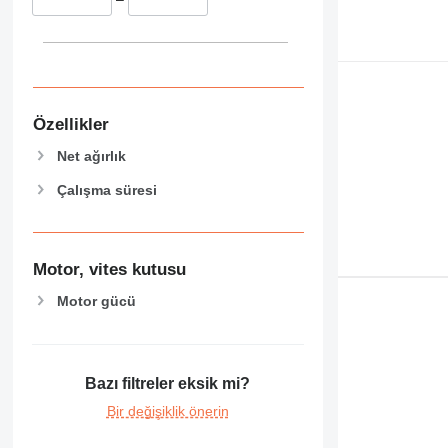
Özellikler
Net ağırlık
Çalışma süresi
Motor, vites kutusu
Motor gücü
Bazı filtreler eksik mi?
Bir değişiklik önerin