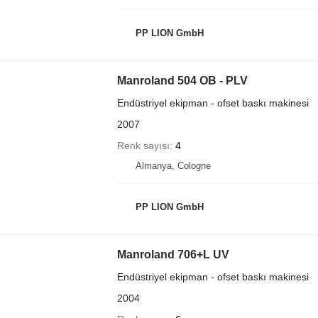
PP LION GmbH
Manroland 504 OB - PLV
Endüstriyel ekipman - ofset baskı makinesi
2007
Renk sayısı
4
Almanya, Cologne
PP LION GmbH
Manroland 706+L UV
Endüstriyel ekipman - ofset baskı makinesi
2004