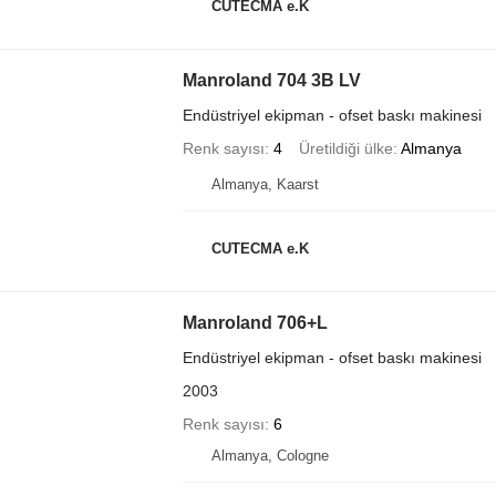
CUTECMA e.K
Manroland 704 3B LV
Endüstriyel ekipman - ofset baskı makinesi
Renk sayısı
4
Üretildiği ülke
Almanya
Almanya, Kaarst
CUTECMA e.K
Manroland 706+L
Endüstriyel ekipman - ofset baskı makinesi
2003
Renk sayısı
6
Almanya, Cologne