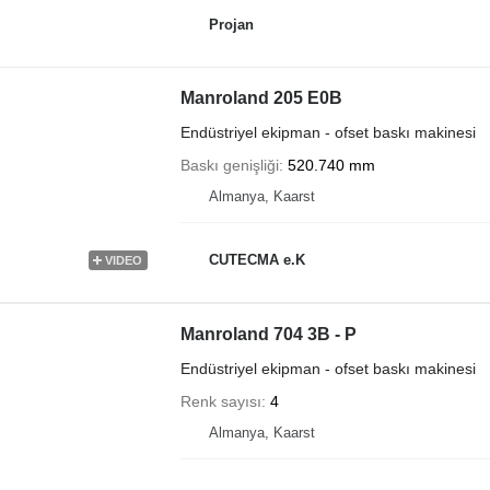
Projan
Manroland 205 E0B
Endüstriyel ekipman - ofset baskı makinesi
Baskı genişliği
520.740 mm
Almanya, Kaarst
CUTECMA e.K
VIDEO
Manroland 704 3B - P
Endüstriyel ekipman - ofset baskı makinesi
Renk sayısı
4
Almanya, Kaarst