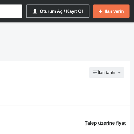
Oturum Aç / Kayıt Ol
İlan verin
İlan tarihi
Talep üzerine fiyat