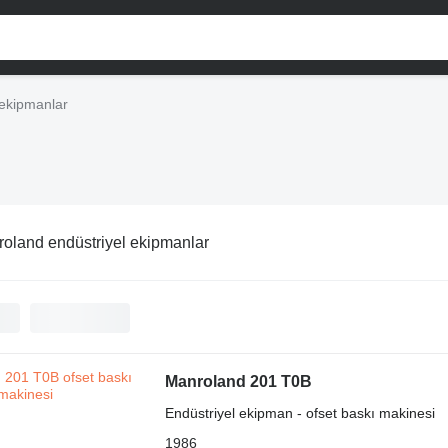
 ekipmanlar
oland endüstriyel ekipmanlar
Manroland 201 T0B
Endüstriyel ekipman - ofset baskı makinesi
1986