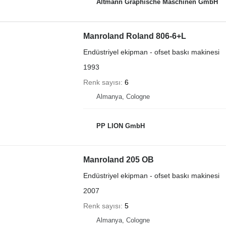
Altmann Graphische Maschinen GmbH
Manroland Roland 806-6+L
Endüstriyel ekipman - ofset baskı makinesi
1993
Renk sayısı
6
Almanya, Cologne
PP LION GmbH
Manroland 205 OB
Endüstriyel ekipman - ofset baskı makinesi
2007
Renk sayısı
5
Almanya, Cologne