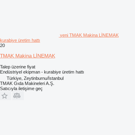
yeni TMAK Makina LİNEMAK
kurabiye üretim hattı
20
TMAK Makina LİNEMAK
Talep üzerine fiyat
Endüstriyel ekipman - kurabiye üretim hattı
Türkiye, Zeytinburnu/İstanbul
TMAK Gıda Makineleri A.Ş.
Satıcıyla iletişime geç