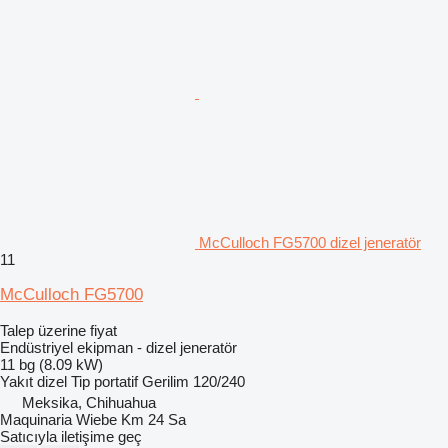
McCulloch FG5700 dizel jeneratör
11
McCulloch FG5700
Talep üzerine fiyat
Endüstriyel ekipman - dizel jeneratör
11 bg (8.09 kW)
Yakıt
dizel
Tip
portatif
Gerilim
120/240
Meksika, Chihuahua
Maquinaria Wiebe Km 24 Sa
Satıcıyla iletişime geç