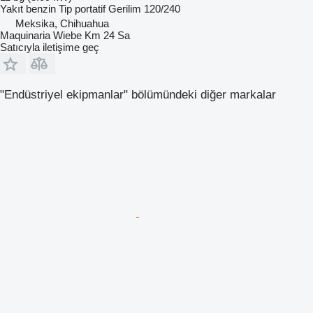
Yakıt
benzin
Tip
portatif
Gerilim
120/240
Meksika, Chihuahua
Maquinaria Wiebe Km 24 Sa
Satıcıyla iletişime geç
"Endüstriyel ekipmanlar" bölümündeki diğer markalar