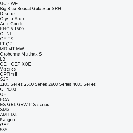
UCP
WF
Big Blue
Bobcat
Gold Star
SRH
D-series
Crysta-Apex
Aero
Condo
KNC 5 1500
CL
NL
GE
TS
LT
QP
MD
MT
MW
Citoborma
Multinak S
LB
GEH
GEP
XQE
V-series
OPTImill
S2R
1100 Series
2500 Series
2800 Series
4000 Series
CH4000
GF
FCA
ES
GBL
GBW
P
S-series
SM3
AMT
DZ
Kangoo
GF2
535