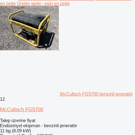
en üstte
Üretim tarihi - eski en üstte
McCulloch FG5700 benzinli jeneratör
12
McCulloch FG5700
Talep üzerine fiyat
Endüstriyel ekipman - benzinli jeneratör
11 bg (8.09 kW)