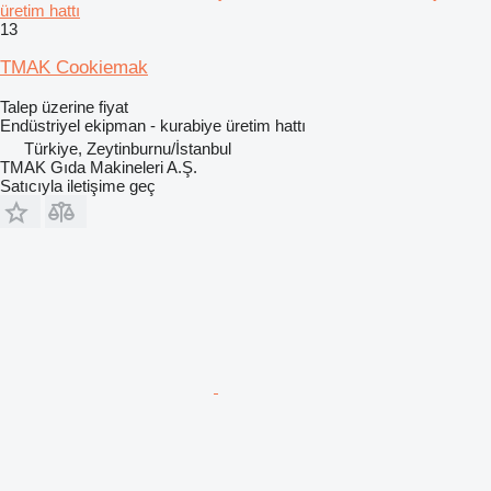
üretim hattı
13
TMAK Cookiemak
Talep üzerine fiyat
Endüstriyel ekipman - kurabiye üretim hattı
Türkiye, Zeytinburnu/İstanbul
TMAK Gıda Makineleri A.Ş.
Satıcıyla iletişime geç