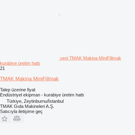
yeni TMAK Makina MiniFillmak
kurabiye üretim hattı
21
TMAK Makina MiniFillmak
Talep üzerine fiyat
Endüstriyel ekipman - kurabiye üretim hattı
Türkiye, Zeytinburnu/İstanbul
TMAK Gıda Makineleri A.Ş.
Satıcıyla iletişime geç