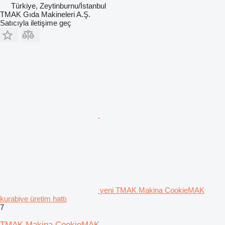
Türkiye, Zeytinburnu/İstanbul
TMAK Gıda Makineleri A.Ş.
Satıcıyla iletişime geç
yeni TMAK Makina CookieMAK
kurabiye üretim hattı
7
TMAK Makina CookieMAK