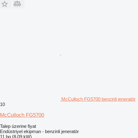
McCulloch FG5700 benzinli jeneratör
10
McCulloch FG5700
Talep üzerine fiyat
Endüstriyel ekipman - benzinli jeneratör
11 bg (8.09 kW)