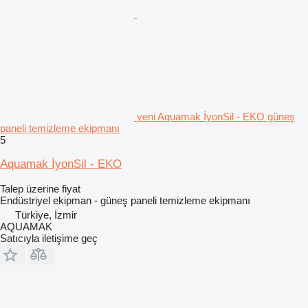
yeni Aquamak İyonSil - EKO güneş
paneli temizleme ekipmanı
5
Aquamak İyonSil - EKO
Talep üzerine fiyat
Endüstriyel ekipman - güneş paneli temizleme ekipmanı
Türkiye, İzmir
AQUAMAK
Satıcıyla iletişime geç