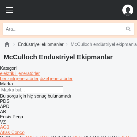
Endüstriyel ekipmanlar
McCulloch endüstriyel ekipmanla
McCulloch Endüstriyel Ekipmanlar
Kategori
elektrikli jeneratörler
benzinli jeneratörler
dizel jeneratörler
Marka
Bu sorgu için hiç sonuç bulunamadı
PDS
APD
AB
Ensis
Pega
VZ
AG3
Atlas Copco