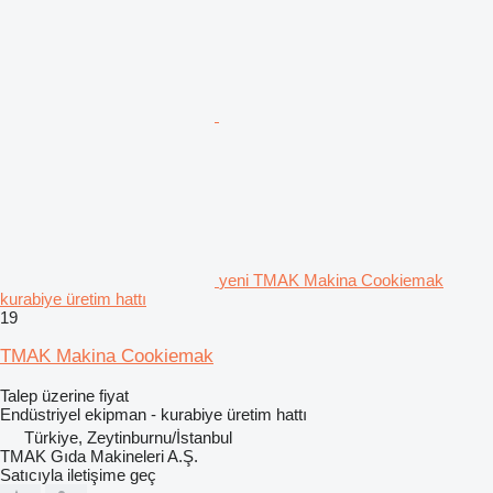
yeni TMAK Makina Cookiemak
kurabiye üretim hattı
19
TMAK Makina Cookiemak
Talep üzerine fiyat
Endüstriyel ekipman - kurabiye üretim hattı
Türkiye, Zeytinburnu/İstanbul
TMAK Gıda Makineleri A.Ş.
Satıcıyla iletişime geç