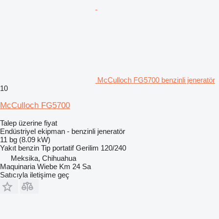
McCulloch FG5700 benzinli jeneratör
10
McCulloch FG5700
Talep üzerine fiyat
Endüstriyel ekipman - benzinli jeneratör
11 bg (8.09 kW)
Yakıt
benzin
Tip
portatif
Gerilim
120/240
Meksika, Chihuahua
Maquinaria Wiebe Km 24 Sa
Satıcıyla iletişime geç