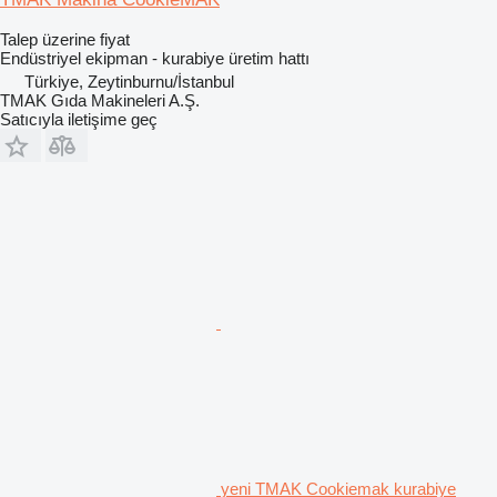
Talep üzerine fiyat
Endüstriyel ekipman - kurabiye üretim hattı
Türkiye, Zeytinburnu/İstanbul
TMAK Gıda Makineleri A.Ş.
Satıcıyla iletişime geç
yeni TMAK Cookiemak kurabiye