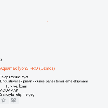
3
Aquamak İyonSil-RO (Ozmos)
Talep üzerine fiyat
Endüstriyel ekipman - güneş paneli temizleme ekipmanı
Türkiye, İzmir
AQUAMAK
Satıcıyla iletişime geç