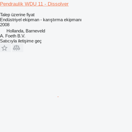
Pendraulik WDU 11 - Dissolver
Talep üzerine fiyat
Endüstriyel ekipman - karıştırma ekipmanı
2008
Hollanda, Barneveld
A. Foeth B.V.
Satıcıyla iletişime geç