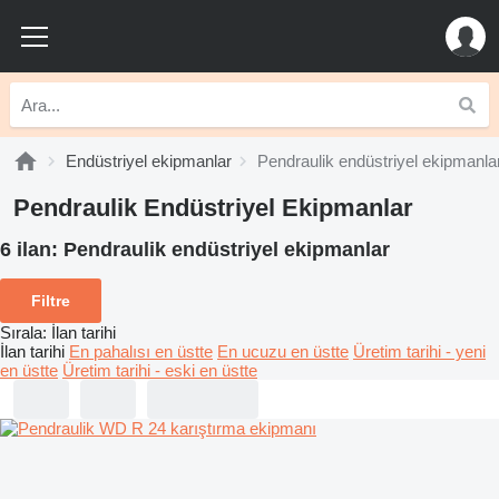
Endüstriyel ekipmanlar
Pendraulik endüstriyel ekipmanla
Pendraulik Endüstriyel Ekipmanlar
6 ilan:
Pendraulik endüstriyel ekipmanlar
Filtre
Sırala
:
İlan tarihi
İlan tarihi
En pahalısı en üstte
En ucuzu en üstte
Üretim tarihi - yeni
en üstte
Üretim tarihi - eski en üstte