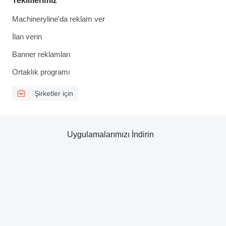
Tekliflerimiz
Machineryline'da reklam ver
İlan verin
Banner reklamları
Ortaklık programı
Şirketler için
Uygulamalarımızı İndirin