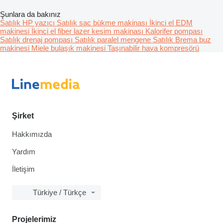
Şunlara da bakınız
Satılık HP yazıcı
Satılık sac bükme makinası
İkinci el EDM
makinesi
İkinci el fiber lazer kesim makinası
Kalorifer pompası
Satılık drenaj pompası
Satılık paralel mengene
Satılık Brema buz
makinesi
Miele bulaşık makinesi
Taşınabilir hava kompresörü
Şirket
Hakkımızda
Yardım
İletişim
Türkiye / Türkçe
Projelerimiz