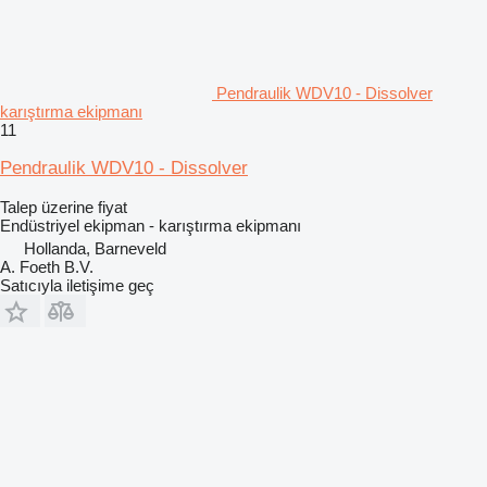
Pendraulik WDV10 - Dissolver
karıştırma ekipmanı
11
Pendraulik WDV10 - Dissolver
Talep üzerine fiyat
Endüstriyel ekipman - karıştırma ekipmanı
Hollanda, Barneveld
A. Foeth B.V.
Satıcıyla iletişime geç