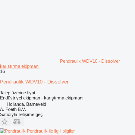
Pendraulik WDV10 - Dissolver
karıştırma ekipmanı
16
Pendraulik WDV10 - Dissolver
Talep üzerine fiyat
Endüstriyel ekipman - karıştırma ekipmanı
Hollanda, Barneveld
A. Foeth B.V.
Satıcıyla iletişime geç
Pendraulik ile ilgili bilgiler