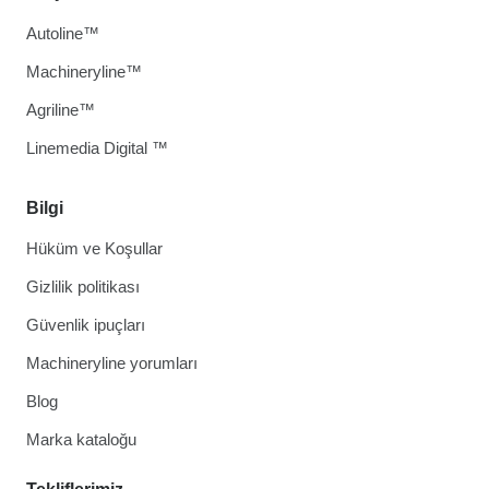
Autoline™
Machineryline™
Agriline™
Linemedia Digital ™
Bilgi
Hüküm ve Koşullar
Gizlilik politikası
Güvenlik ipuçları
Machineryline yorumları
Blog
Marka kataloğu