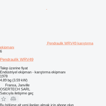
Pendraulik WRV49 karıştırma
ekipmanı
6
Pendraulik WRV49
Talep üzerine fiyat
Endüstriyel ekipman - karıştırma ekipmanı
1978
4.89 bg (3.59 kW)
Fransa, Janville
OSERTECH SARL
Satıcıyla iletişime geç
Bu bölüme ait yeni ilanları almak için abone olun