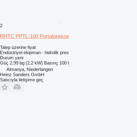
2
RHTC PPTL-100 Portalpresse
Talep üzerine fiyat
Endüstriyel ekipman - hidrolik pres
Durum
yeni
Güç
2.99 bg (2.2 kW)
Basınç
100 t
Almanya, Niederlangen
Heinz Sanders GmbH
Satıcıyla iletişime geç