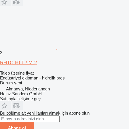
2
RHTC 60 T / M-2
Talep üzerine fiyat
Endüstriyel ekipman - hidrolik pres
Durum
yeni
Almanya, Niederlangen
Heinz Sanders GmbH
Satıcıyla iletişime geç
Bu bölüme ait yeni ilanları almak için abone olun
Abone ol