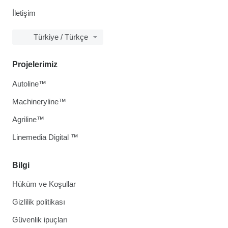
İletişim
Türkiye / Türkçe
Projelerimiz
Autoline™
Machineryline™
Agriline™
Linemedia Digital ™
Bilgi
Hüküm ve Koşullar
Gizlilik politikası
Güvenlik ipuçları