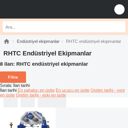
Endüstriyel ekipmanlar
RHTC endüstriyel ekipmanlar
RHTC Endüstriyel Ekipmanlar
8 ilan:
RHTC endüstriyel ekipmanlar
Filtre
Sırala
:
İlan tarihi
İlan tarihi
En pahalısı en üstte
En ucuzu en üstte
Üretim tarihi - yeni
en üstte
Üretim tarihi - eski en üstte