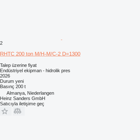
2
RHTC 200 ton M/H-M/C-2 D=1300
Talep üzerine fiyat
Endüstriyel ekipman - hidrolik pres
2026
Durum
yeni
Basınç
200 t
Almanya, Niederlangen
Heinz Sanders GmbH
Satıcıyla iletişime geç