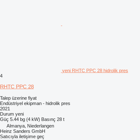
yeni RHTC PPC 28 hidrolik pres
4
RHTC PPC 28
Talep üzerine fiyat
Endüstriyel ekipman - hidrolik pres
2021
Durum
yeni
Güç
5.44 bg (4 kW)
Basınç
28 t
Almanya, Niederlangen
Heinz Sanders GmbH
Satıcıyla iletişime geç