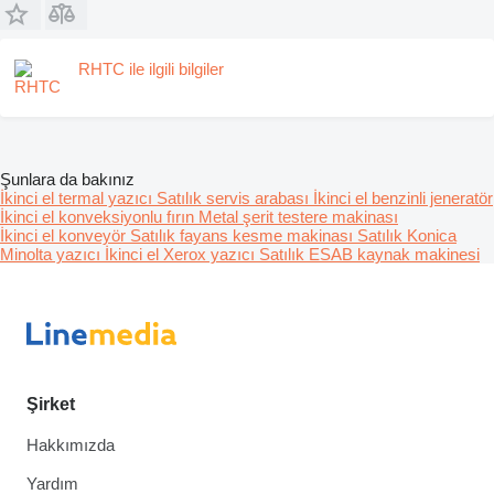
RHTC ile ilgili bilgiler
Şunlara da bakınız
İkinci el termal yazıcı
Satılık servis arabası
İkinci el benzinli jeneratör
İkinci el konveksiyonlu fırın
Metal şerit testere makinası
İkinci el konveyör
Satılık fayans kesme makinası
Satılık Konica
Minolta yazıcı
İkinci el Xerox yazıcı
Satılık ESAB kaynak makinesi
Şirket
Hakkımızda
Yardım