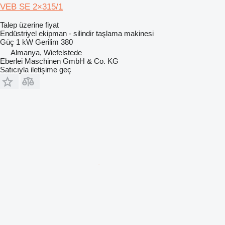
VEB SE 2×315/1
Talep üzerine fiyat
Endüstriyel ekipman - silindir taşlama makinesi
Güç
1 kW
Gerilim
380
Almanya, Wiefelstede
Eberlei Maschinen GmbH & Co. KG
Satıcıyla iletişime geç