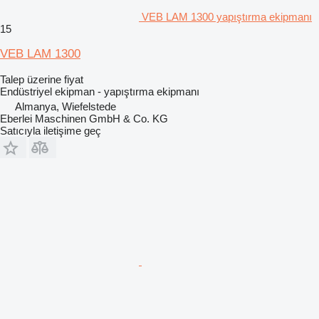
VEB LAM 1300 yapıştırma ekipmanı
15
VEB LAM 1300
Talep üzerine fiyat
Endüstriyel ekipman - yapıştırma ekipmanı
Almanya, Wiefelstede
Eberlei Maschinen GmbH & Co. KG
Satıcıyla iletişime geç