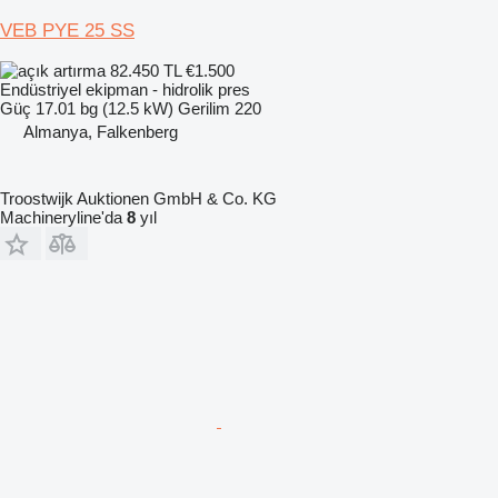
VEB PYE 25 SS
82.450 TL
€1.500
Endüstriyel ekipman - hidrolik pres
Güç
17.01 bg (12.5 kW)
Gerilim
220
Almanya, Falkenberg
Troostwijk Auktionen GmbH & Co. KG
Machineryline'da
8
yıl