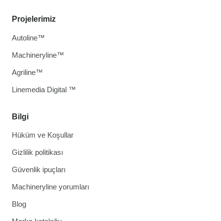
Projelerimiz
Autoline™
Machineryline™
Agriline™
Linemedia Digital ™
Bilgi
Hüküm ve Koşullar
Gizlilik politikası
Güvenlik ipuçları
Machineryline yorumları
Blog