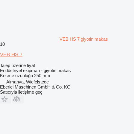
VEB HS 7 giyotin makas
10
VEB HS 7
Talep üzerine fiyat
Endüstriyel ekipman - giyotin makas
Kesme uzunluğu
250 mm
Almanya, Wiefelstede
Eberlei Maschinen GmbH & Co. KG
Satıcıyla iletişime geç