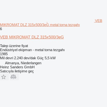
VEB
MIKROMAT DLZ 315x500/3eG metal torna tezgahı
6
VEB MIKROMAT DLZ 315x500/3eG
Talep üzerine fiyat
Endüstriyel ekipman - metal torna tezgahı
1985
Mil devri
2.240 dev/dak
Güç
5,5 kW
Almanya, Niederlangen
Heinz Sanders GmbH
Satıcıyla iletişime geç