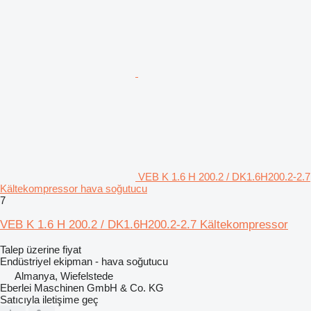
VEB K 1.6 H 200.2 / DK1.6H200.2-2.7
Kältekompressor hava soğutucu
7
VEB K 1.6 H 200.2 / DK1.6H200.2-2.7 Kältekompressor
Talep üzerine fiyat
Endüstriyel ekipman - hava soğutucu
Almanya, Wiefelstede
Eberlei Maschinen GmbH & Co. KG
Satıcıyla iletişime geç