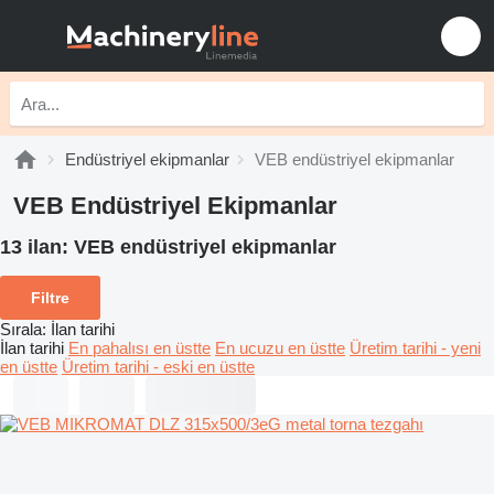
Endüstriyel ekipmanlar
VEB endüstriyel ekipmanlar
VEB Endüstriyel Ekipmanlar
13 ilan:
VEB endüstriyel ekipmanlar
Filtre
Sırala
:
İlan tarihi
İlan tarihi
En pahalısı en üstte
En ucuzu en üstte
Üretim tarihi - yeni
en üstte
Üretim tarihi - eski en üstte