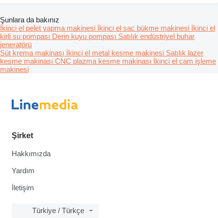
Şunlara da bakınız
İkinci el pelet yapma makinesi
İkinci el sac bükme makinesi
İkinci el
kirli su pompası
Derin kuyu pompası
Satılık endüstriyel buhar
jeneratörü
Süt krema makinası
İkinci el metal kesme makinesi
Satılık lazer
kesme makinası
CNC plazma kesme makinası
İkinci el cam işleme
makinesi
Şirket
Hakkımızda
Yardım
İletişim
Türkiye / Türkçe