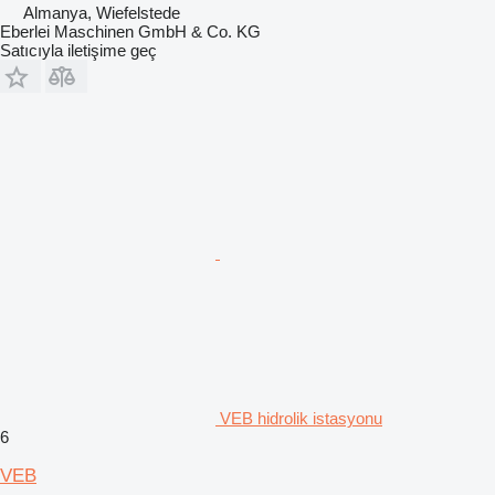
Almanya, Wiefelstede
Eberlei Maschinen GmbH & Co. KG
Satıcıyla iletişime geç
VEB hidrolik istasyonu
6
VEB