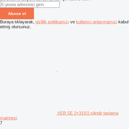
Abone ol
Buraya tıklayarak,
gizlilik politikamızı
ve
kullanıcı anlaşmamızı
kabul
etmiş olursunuz.
VEB SE 2×315/1 silindir taşlama
makinesi
7