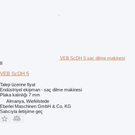
VEB ScDH 5 saç dilme makinesi
8
VEB ScDH 5
Talep üzerine fiyat
Endüstriyel ekipman - saç dilme makinesi
Plaka kalınlığı
7 mm
Almanya, Wiefelstede
Eberlei Maschinen GmbH & Co. KG
Satıcıyla iletişime geç