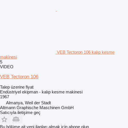
VEB Tectoron 106 kalıp kesme
makinesi
5
VIDEO
VEB Tectoron 106
Talep üzerine fiyat
Endüstriyel ekipman - kalıp kesme makinesi
1967
Almanya, Weil der Stadt
Altmann Graphische Maschinen GmbH
Satıcıyla iletişime geç
Bu bölüme ait yeni ilanları almak için abone olun