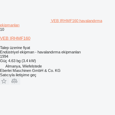
VEB IRHMF160 havalandırma
ekipmanları
10
VEB IRHMF160
Talep üzerine fiyat
Endüstriyel ekipman - havalandırma ekipmanları
1994
Güç
4.63 bg (3.4 kW)
Almanya, Wiefelstede
Eberlei Maschinen GmbH & Co. KG
Satıcıyla iletişime geç