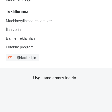
Marka kataloğu
Tekliflerimiz
Machineryline'da reklam ver
İlan verin
Banner reklamları
Ortaklık programı
Şirketler için
Uygulamalarımızı İndirin