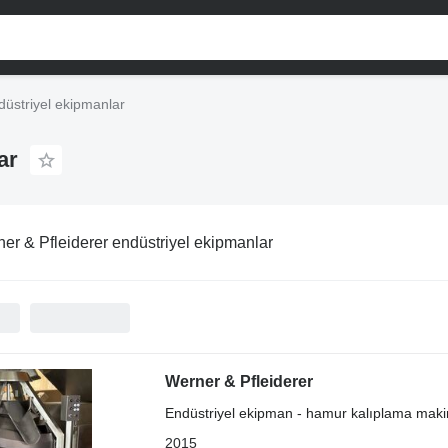
düstriyel ekipmanlar
ar
er & Pfleiderer endüstriyel ekipmanlar
Werner & Pfleiderer
Endüstriyel ekipman - hamur kalıplama maki
2015