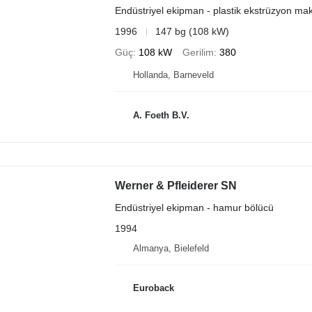
Endüstriyel ekipman - plastik ekstrüzyon mak
1996
147 bg (108 kW)
Güç
108 kW
Gerilim
380
Hollanda, Barneveld
A. Foeth B.V.
Werner & Pfleiderer SN
Endüstriyel ekipman - hamur bölücü
1994
Almanya, Bielefeld
Euroback