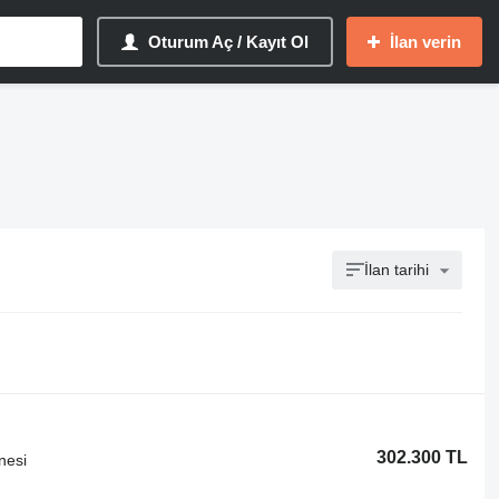
Oturum Aç / Kayıt Ol
İlan verin
İlan tarihi
302.300 TL
nesi