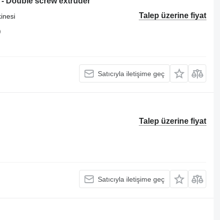
 - Double screw extruder
Talep üzerine fiyat
inesi
)
Satıcıyla iletişime geç
Talep üzerine fiyat
Satıcıyla iletişime geç