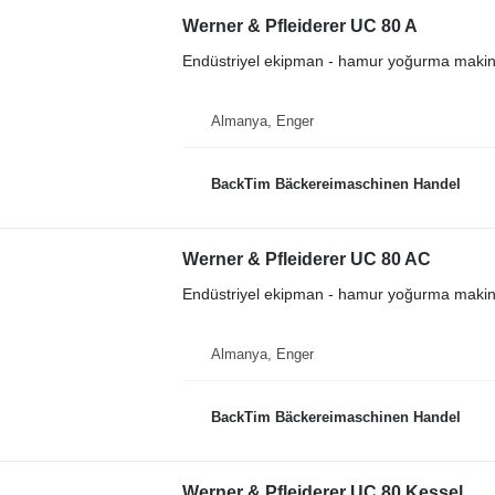
Werner & Pfleiderer UC 80 A
Endüstriyel ekipman - hamur yoğurma makin
Almanya, Enger
BackTim Bäckereimaschinen Handel
Werner & Pfleiderer UC 80 AC
Endüstriyel ekipman - hamur yoğurma makin
Almanya, Enger
BackTim Bäckereimaschinen Handel
Werner & Pfleiderer UC 80 Kessel