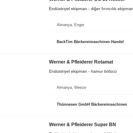
Endüstriyel ekipman - diğer fırıncılık ekipman
Almanya, Enger
BackTim Bäckereimaschinen Handel
Werner & Pfleiderer Rotamat
Endüstriyel ekipman - hamur bölücü
Almanya, Weeze
Thünnesen GmbH Bäckereimaschinen
Werner & Pfleiderer Super BN