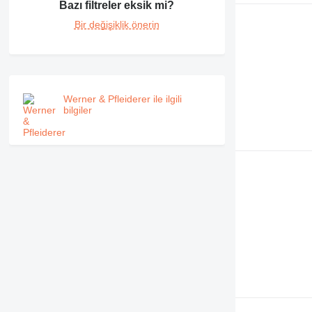
Bazı filtreler eksik mi?
Bir değişiklik önerin
Werner & Pfleiderer ile ilgili
bilgiler