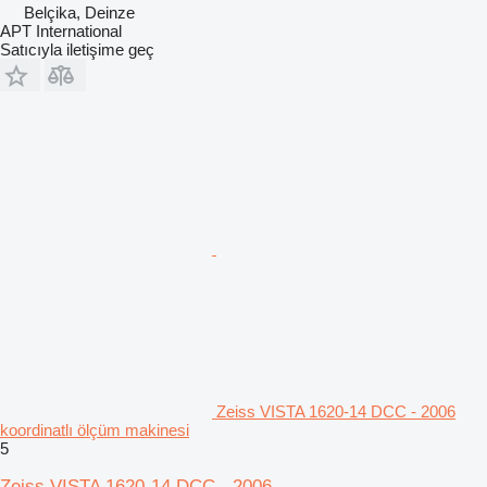
Belçika, Deinze
APT International
Satıcıyla iletişime geç
Zeiss VISTA 1620-14 DCC - 2006
koordinatlı ölçüm makinesi
5
Zeiss VISTA 1620-14 DCC - 2006