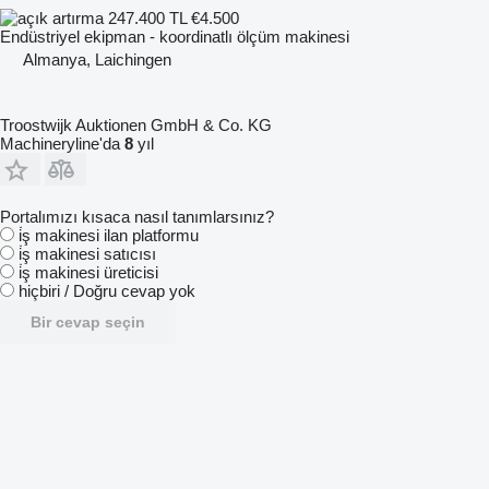
247.400 TL
€4.500
Endüstriyel ekipman - koordinatlı ölçüm makinesi
Almanya, Laichingen
Troostwijk Auktionen GmbH & Co. KG
Machineryline'da
8
yıl
Portalımızı kısaca nasıl tanımlarsınız?
i̇ş makinesi ilan platformu
i̇ş makinesi satıcısı
i̇ş makinesi üreticisi
hiçbiri / Doğru cevap yok
Bir cevap seçin