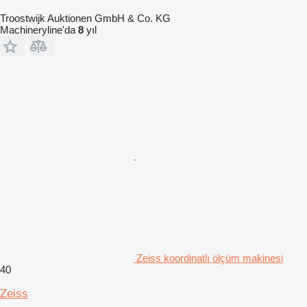
Troostwijk Auktionen GmbH & Co. KG
Machineryline'da
8
yıl
Zeiss koordinatlı ölçüm makinesi
40
Zeiss