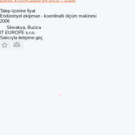
Talep üzerine fiyat
Endüstriyel ekipman - koordinatlı ölçüm makinesi
2006
Slovakya, Buzica
IT EUROPE s.r.o.
Satıcıyla iletişime geç