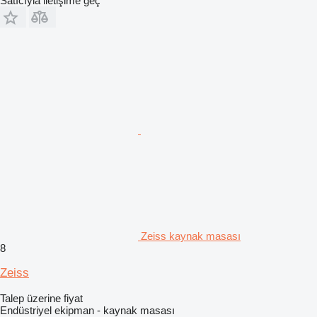
Satıcıyla iletişime geç
Zeiss kaynak masası
8
Zeiss
Talep üzerine fiyat
Endüstriyel ekipman - kaynak masası