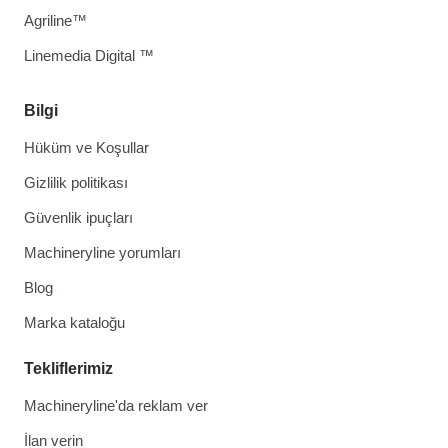
Agriline™
Linemedia Digital ™
Bilgi
Hüküm ve Koşullar
Gizlilik politikası
Güvenlik ipuçları
Machineryline yorumları
Blog
Marka kataloğu
Tekliflerimiz
Machineryline'da reklam ver
İlan verin