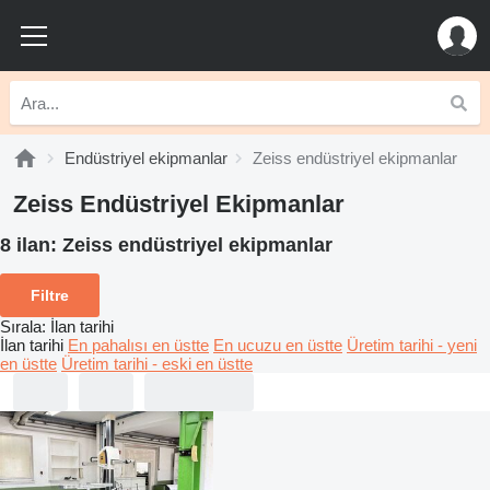
Endüstriyel ekipmanlar
Zeiss endüstriyel ekipmanlar
Zeiss Endüstriyel Ekipmanlar
8 ilan:
Zeiss endüstriyel ekipmanlar
Filtre
Sırala
:
İlan tarihi
İlan tarihi
En pahalısı en üstte
En ucuzu en üstte
Üretim tarihi - yeni
en üstte
Üretim tarihi - eski en üstte