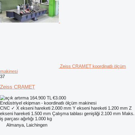
Zeiss CRAMET koordinatlı ölçüm
makinesi
37
Zeiss CRAMET
164.900 TL
€3.000
Endüstriyel ekipman - koordinatlı ölçüm makinesi
CNC
✓
X ekseni hareketi
2.000 mm
Y ekseni hareketi
1.200 mm
Z
ekseni hareketi
1.500 mm
Çalışma tablası genişliği
2.100 mm
Maks.
iş parçası ağırlığı
1.000 kg
Almanya, Laichingen