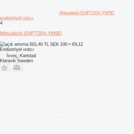
Mitsubishi EHPT20X-YM9D
endüstriyel ısıtıcı
4
Mitsubishi EHPT20X-YM9D
501,40 TL
SEK 100
≈ €9,12
Endüstriyel ısıtıcı
İsveç, Karlstad
Klaravik Sweden