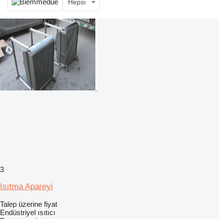
Hepsi
3
Isıtma Apareyi
Talep üzerine fiyat
Endüstriyel ısıtıcı