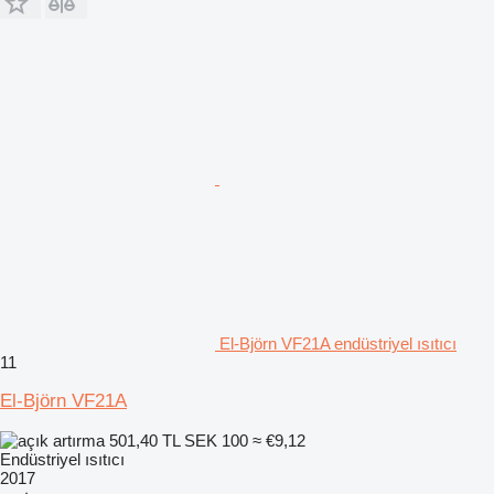
El-Björn VF21A endüstriyel ısıtıcı
11
El-Björn VF21A
501,40 TL
SEK 100
≈ €9,12
Endüstriyel ısıtıcı
2017