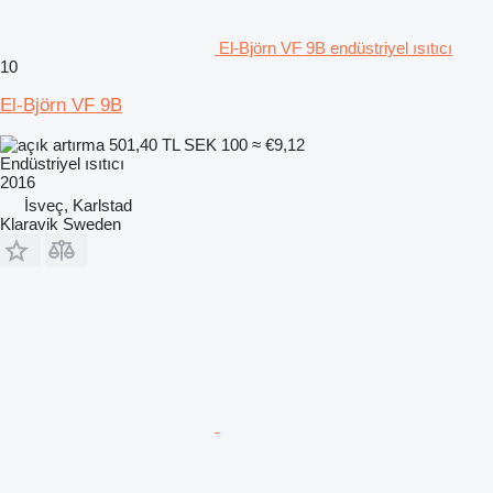
El-Björn VF 9B endüstriyel ısıtıcı
10
El-Björn VF 9B
501,40 TL
SEK 100
≈ €9,12
Endüstriyel ısıtıcı
2016
İsveç, Karlstad
Klaravik Sweden