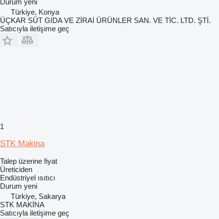
Durum
yeni
Türkiye, Konya
ÜÇKAR SÜT GIDA VE ZİRAİ ÜRÜNLER SAN. VE TİC. LTD. ŞTİ.
Satıcıyla iletişime geç
1
STK Makina
Talep üzerine fiyat
Üreticiden
Endüstriyel ısıtıcı
Durum
yeni
Türkiye, Sakarya
STK MAKİNA
Satıcıyla iletişime geç