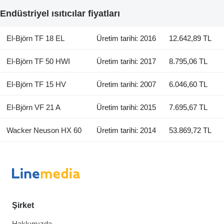
Endüstriyel ısıtıcılar fiyatları
El-Björn TF 18 EL
Üretim tarihi: 2016
12.642,89 TL
El-Björn TF 50 HWI
Üretim tarihi: 2017
8.795,06 TL
El-Björn TF 15 HV
Üretim tarihi: 2007
6.046,60 TL
El-Björn VF 21 A
Üretim tarihi: 2015
7.695,67 TL
Wacker Neuson HX 60
Üretim tarihi: 2014
53.869,72 TL
Şirket
Hakkımızda