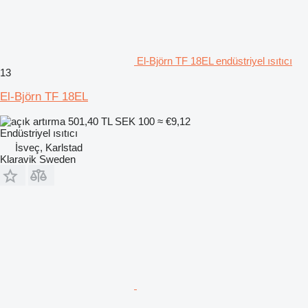
El-Björn TF 18EL endüstriyel ısıtıcı
13
El-Björn TF 18EL
501,40 TL
SEK 100
≈ €9,12
Endüstriyel ısıtıcı
İsveç, Karlstad
Klaravik Sweden