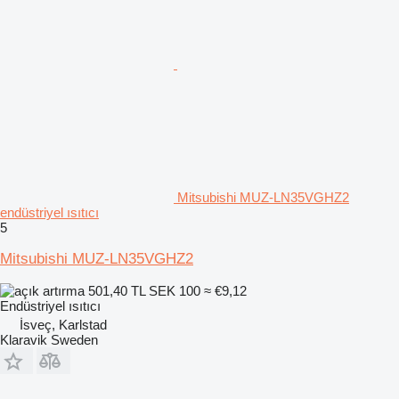
Mitsubishi MUZ-LN35VGHZ2
endüstriyel ısıtıcı
5
Mitsubishi MUZ-LN35VGHZ2
501,40 TL
SEK 100
≈ €9,12
Endüstriyel ısıtıcı
İsveç, Karlstad
Klaravik Sweden