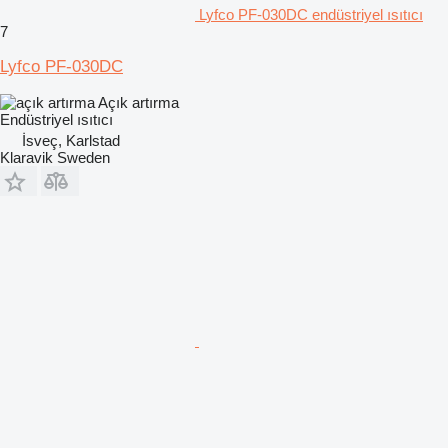
Lyfco PF-030DC endüstriyel ısıtıcı
7
Lyfco PF-030DC
Açık artırma
Endüstriyel ısıtıcı
İsveç, Karlstad
Klaravik Sweden