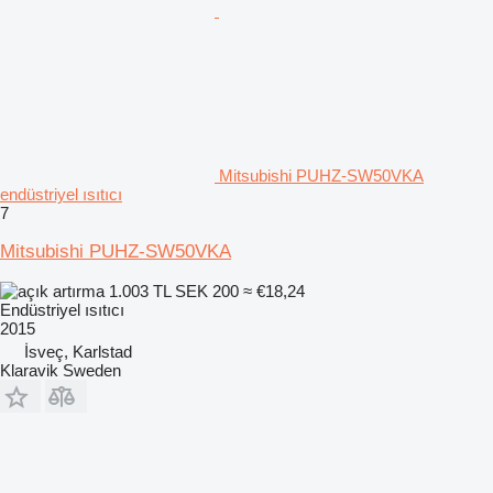
Mitsubishi PUHZ-SW50VKA
endüstriyel ısıtıcı
7
Mitsubishi PUHZ-SW50VKA
1.003 TL
SEK 200
≈ €18,24
Endüstriyel ısıtıcı
2015
İsveç, Karlstad
Klaravik Sweden