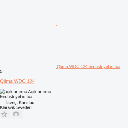
Qlima WDC 124 endüstriyel ısıtıcı
5
Qlima WDC 124
Açık artırma
Endüstriyel ısıtıcı
İsveç, Karlstad
Klaravik Sweden