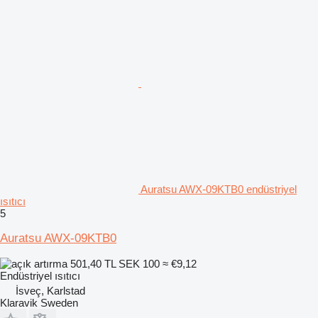
Auratsu AWX-09KTB0 endüstriyel
ısıtıcı
5
Auratsu AWX-09KTB0
501,40 TL
SEK 100
≈ €9,12
Endüstriyel ısıtıcı
İsveç, Karlstad
Klaravik Sweden