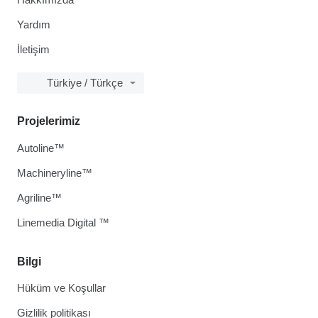
Yardım
İletişim
Türkiye / Türkçe
Projelerimiz
Autoline™
Machineryline™
Agriline™
Linemedia Digital ™
Bilgi
Hüküm ve Koşullar
Gizlilik politikası