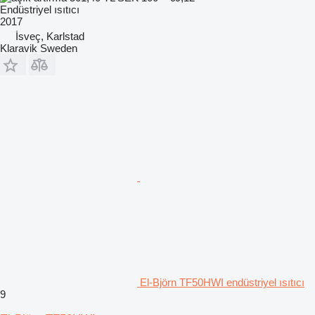
Endüstriyel ısıtıcı
2017
İsveç, Karlstad
Klaravik Sweden
El-Björn TF50HWI endüstriyel ısıtıcı
9