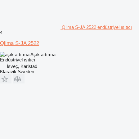
Qlima S-JA 2522 endüstriyel ısıtıcı
4
Qlima S-JA 2522
Açık artırma
Endüstriyel ısıtıcı
İsveç, Karlstad
Klaravik Sweden