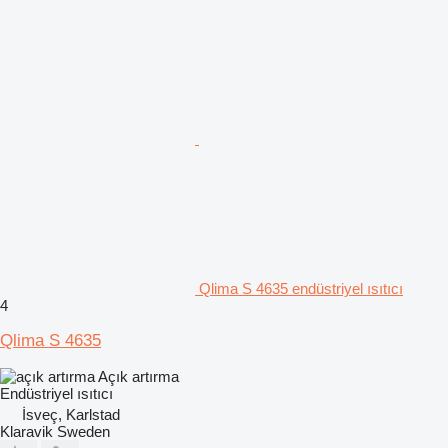
Qlima S 4635 endüstriyel ısıtıcı
4
Qlima S 4635
Açık artırma
Endüstriyel ısıtıcı
İsveç, Karlstad
Klaravik Sweden