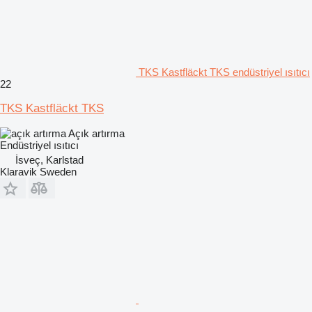
TKS Kastfläckt TKS endüstriyel ısıtıcı
22
TKS Kastfläckt TKS
Açık artırma
Endüstriyel ısıtıcı
İsveç, Karlstad
Klaravik Sweden