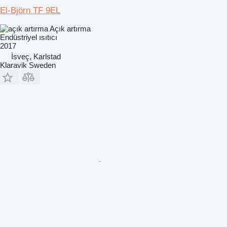
El-Björn TF 9EL
Açık artırma
Endüstriyel ısıtıcı
2017
İsveç, Karlstad
Klaravik Sweden