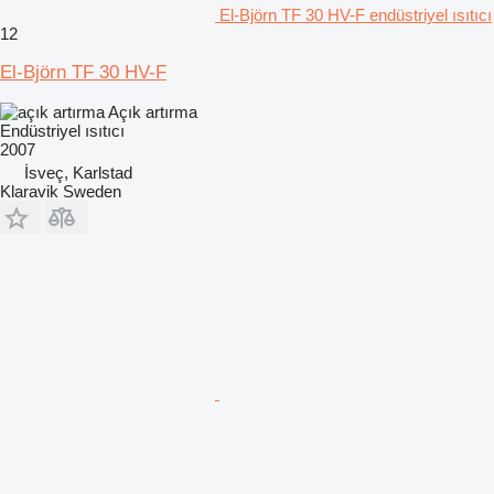
El-Björn TF 30 HV-F endüstriyel ısıtıcı
12
El-Björn TF 30 HV-F
Açık artırma
Endüstriyel ısıtıcı
2007
İsveç, Karlstad
Klaravik Sweden