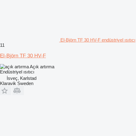
El-Björn TF 30 HV-F endüstriyel ısıtıcı
11
El-Björn TF 30 HV-F
Açık artırma
Endüstriyel ısıtıcı
İsveç, Karlstad
Klaravik Sweden