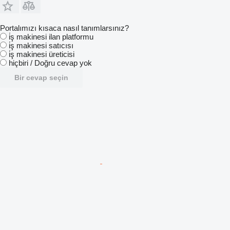
Portalımızı kısaca nasıl tanımlarsınız?
i̇ş makinesi ilan platformu
i̇ş makinesi satıcısı
i̇ş makinesi üreticisi
hiçbiri / Doğru cevap yok
Bir cevap seçin