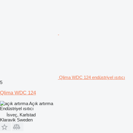
Qlima WDC 124 endüstriyel ısıtıcı
5
Qlima WDC 124
Açık artırma
Endüstriyel ısıtıcı
İsveç, Karlstad
Klaravik Sweden