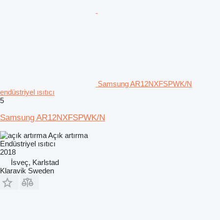
Samsung AR12NXFSPWK/N
endüstriyel ısıtıcı
5
Samsung AR12NXFSPWK/N
Açık artırma
Endüstriyel ısıtıcı
2018
İsveç, Karlstad
Klaravik Sweden