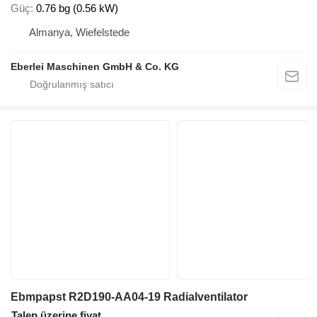
Güç
0.76 bg (0.56 kW)
Almanya, Wiefelstede
Eberlei Maschinen GmbH & Co. KG
Ebmpapst R2D190-AA04-19 Radialventilator
Talep üzerine fiyat