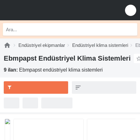
Endüstriyel ekipmanlar
Endüstriyel klima sistemleri
Eb
Ebmpapst Endüstriyel Klima Sistemleri
9 ilan:
Ebmpapst endüstriyel klima sistemleri