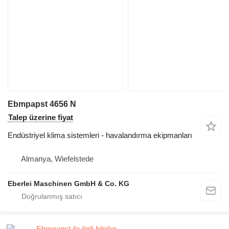
Ebmpapst 4656 N
Talep üzerine fiyat
Endüstriyel klima sistemleri - havalandırma ekipmanları
Almanya, Wiefelstede
Eberlei Maschinen GmbH & Co. KG
Ebmpapst ile ilgili bilgiler