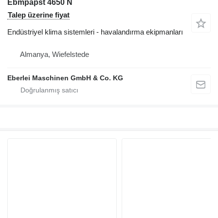
Ebmpapst 4650 N
Talep üzerine fiyat
Endüstriyel klima sistemleri - havalandırma ekipmanları
Almanya, Wiefelstede
Eberlei Maschinen GmbH & Co. KG