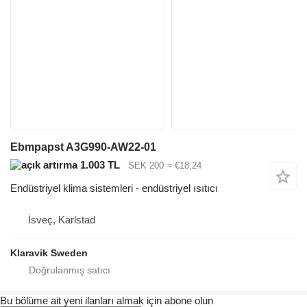
Ebmpapst A3G990-AW22-01
1.003 TL
SEK 200
≈ €18,24
Endüstriyel klima sistemleri - endüstriyel ısıtıcı
İsveç, Karlstad
Klaravik Sweden
Bu bölüme ait yeni ilanları almak için abone olun