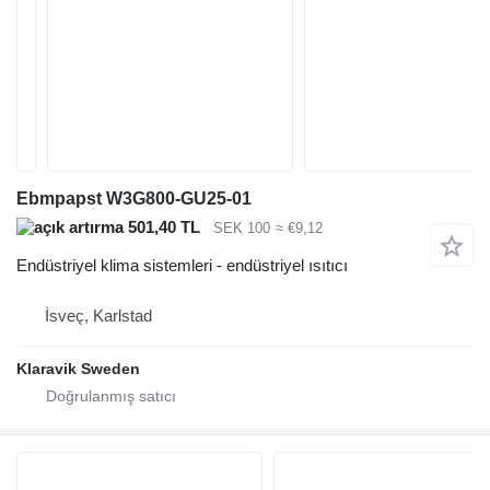
Ebmpapst W3G800-GU25-01
501,40 TL
SEK 100
≈ €9,12
Endüstriyel klima sistemleri - endüstriyel ısıtıcı
İsveç, Karlstad
Klaravik Sweden