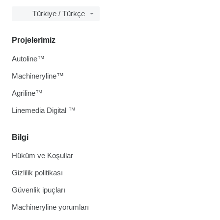
Türkiye / Türkçe
Projelerimiz
Autoline™
Machineryline™
Agriline™
Linemedia Digital ™
Bilgi
Hüküm ve Koşullar
Gizlilik politikası
Güvenlik ipuçları
Machineryline yorumları