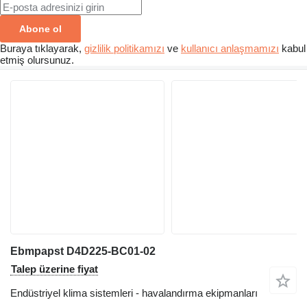
Abone ol
Buraya tıklayarak,
gizlilik politikamızı
ve
kullanıcı anlaşmamızı
kabul
etmiş olursunuz.
Ebmpapst D4D225-BC01-02
Talep üzerine fiyat
Endüstriyel klima sistemleri - havalandırma ekipmanları