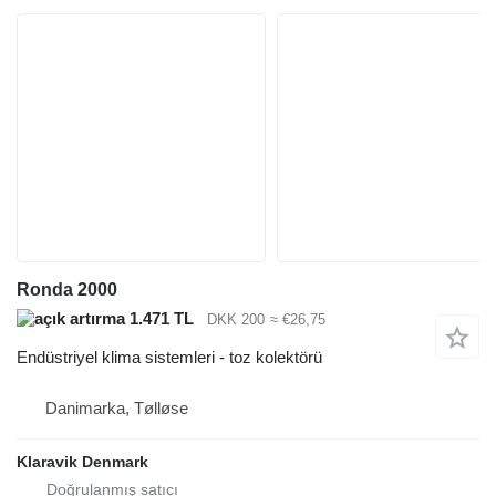
Ronda 2000
1.471 TL
DKK 200
≈ €26,75
Endüstriyel klima sistemleri - toz kolektörü
Danimarka, Tølløse
Klaravik Denmark