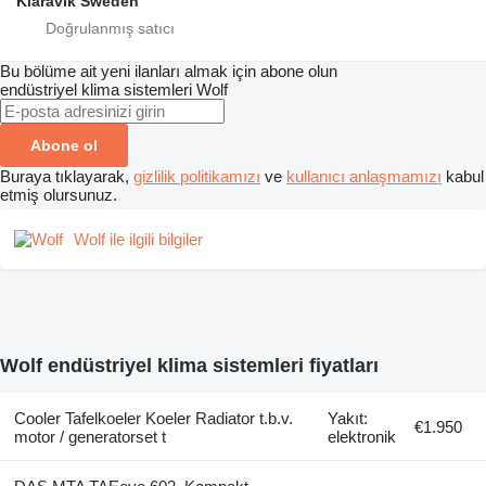
Klaravik Sweden
Bu bölüme ait yeni ilanları almak için abone olun
endüstriyel klima sistemleri
Wolf
Abone ol
Buraya tıklayarak,
gizlilik politikamızı
ve
kullanıcı anlaşmamızı
kabul
etmiş olursunuz.
Wolf ile ilgili bilgiler
Wolf endüstriyel klima sistemleri fiyatları
Cooler Tafelkoeler Koeler Radiator t.b.v.
Yakıt:
€1.950
motor / generatorset t
elektronik