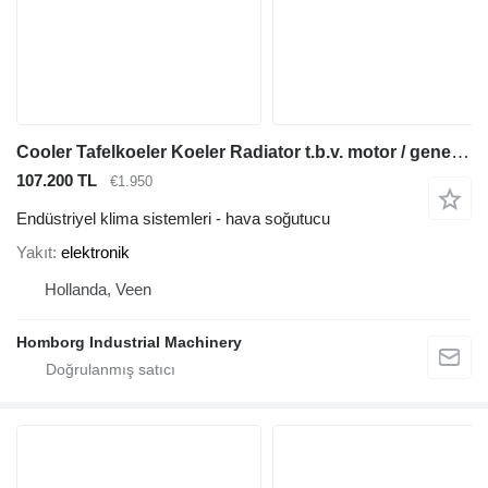
Cooler Tafelkoeler Koeler Radiator t.b.v. motor / generatorset t
107.200 TL
€1.950
Endüstriyel klima sistemleri - hava soğutucu
Yakıt
elektronik
Hollanda, Veen
Homborg Industrial Machinery