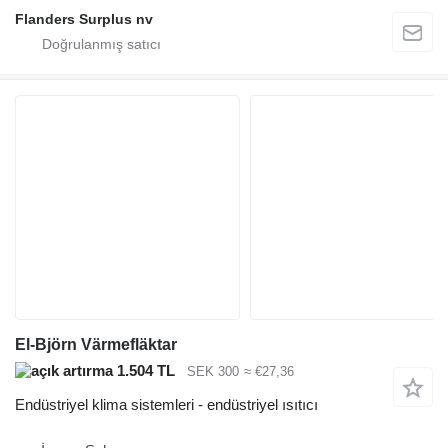
Flanders Surplus nv
El-Björn Värmefläktar
1.504 TL
SEK 300
≈ €27,36
Endüstriyel klima sistemleri - endüstriyel ısıtıcı