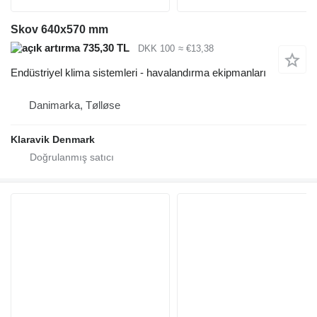
Skov 640x570 mm
735,30 TL
DKK 100
≈ €13,38
Endüstriyel klima sistemleri - havalandırma ekipmanları
Danimarka, Tølløse
Klaravik Denmark