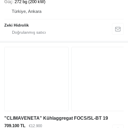
Güç
272 bg (200 kW)
Türkiye, Ankara
Zeki Hidrolik
"CLIMAVENETA" Kühlaggregat FOCS/SL-BT 19
709.100 TL
€12.900