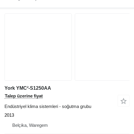
York YMC²-S1250AA
Talep üzerine fiyat
Endüstriyel klima sistemleri - soğutma grubu
2013
Belçika, Waregem