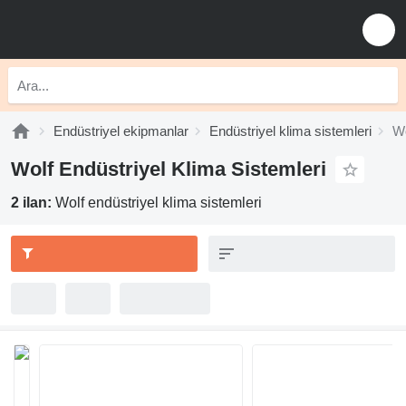
Endüstriyel ekipmanlar
Endüstriyel klima sistemleri
Wo
Wolf Endüstriyel Klima Sistemleri
2 ilan:
Wolf endüstriyel klima sistemleri