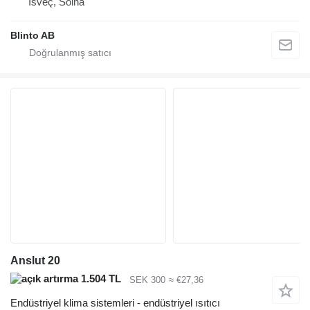
İsveç, Solna
Blinto AB
Anslut 20
1.504 TL
SEK 300
≈ €27,36
Endüstriyel klima sistemleri - endüstriyel ısıtıcı