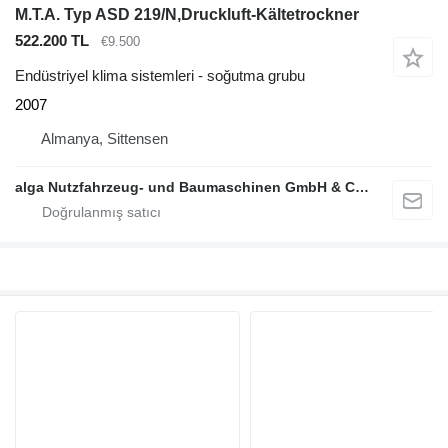
M.T.A. Typ ASD 219/N,Druckluft-Kältetrockner
522.200 TL
€9.500
Endüstriyel klima sistemleri - soğutma grubu
2007
Almanya, Sittensen
alga Nutzfahrzeug- und Baumaschinen GmbH & Co. KG