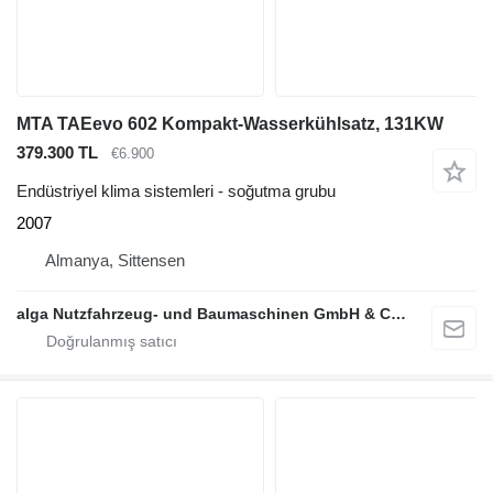
MTA TAEevo 602 Kompakt-Wasserkühlsatz, 131KW
379.300 TL
€6.900
Endüstriyel klima sistemleri - soğutma grubu
2007
Almanya, Sittensen
alga Nutzfahrzeug- und Baumaschinen GmbH & Co. KG