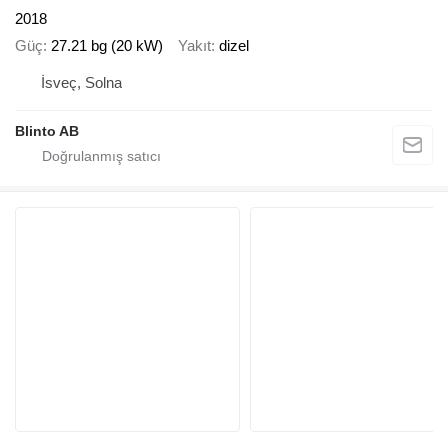
2018
Güç
27.21 bg (20 kW)
Yakıt
dizel
İsveç, Solna
Blinto AB