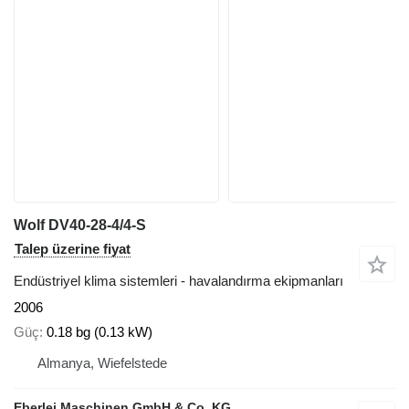
Wolf DV40-28-4/4-S
Talep üzerine fiyat
Endüstriyel klima sistemleri - havalandırma ekipmanları
2006
Güç
0.18 bg (0.13 kW)
Almanya, Wiefelstede
Eberlei Maschinen GmbH & Co. KG