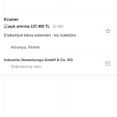
Kramer
137.400 TL
€2.500
Endüstriyel klima sistemleri - toz kolektörü
Almanya, Rinteln
Industrie-Verwertungs-GmbH & Co. KG