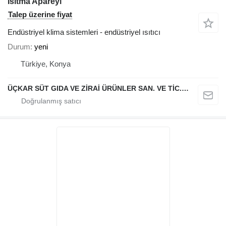
Isıtma Apareyi
Talep üzerine fiyat
Endüstriyel klima sistemleri - endüstriyel ısıtıcı
Durum
yeni
Türkiye, Konya
ÜÇKAR SÜT GIDA VE ZİRAİ ÜRÜNLER SAN. VE TİC. LTD. ŞTİ.