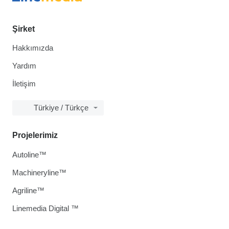
Şirket
Hakkımızda
Yardım
İletişim
Türkiye / Türkçe
Projelerimiz
Autoline™
Machineryline™
Agriline™
Linemedia Digital ™