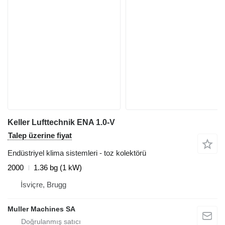
Keller Lufttechnik ENA 1.0-V
Talep üzerine fiyat
Endüstriyel klima sistemleri - toz kolektörü
2000
1.36 bg (1 kW)
İsviçre, Brugg
Muller Machines SA