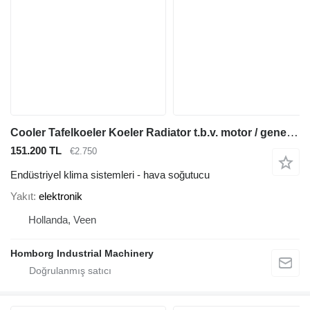
Cooler Tafelkoeler Koeler Radiator t.b.v. motor / generatorset t
151.200 TL
€2.750
Endüstriyel klima sistemleri - hava soğutucu
Yakıt
elektronik
Hollanda, Veen
Homborg Industrial Machinery