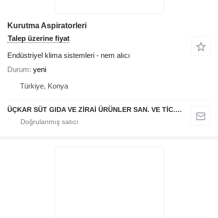
Kurutma Aspiratorleri
Talep üzerine fiyat
Endüstriyel klima sistemleri - nem alıcı
Durum
yeni
Türkiye, Konya
ÜÇKAR SÜT GIDA VE ZİRAİ ÜRÜNLER SAN. VE TİC. LTD. ŞTİ.