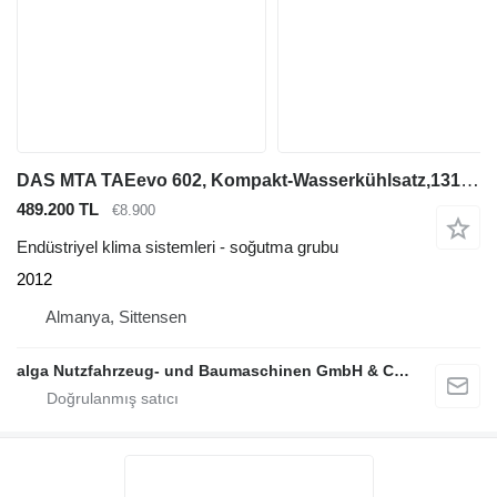
DAS MTA TAEevo 602, Kompakt-Wasserkühlsatz,131KW
489.200 TL
€8.900
Endüstriyel klima sistemleri - soğutma grubu
2012
Almanya, Sittensen
alga Nutzfahrzeug- und Baumaschinen GmbH & Co. KG