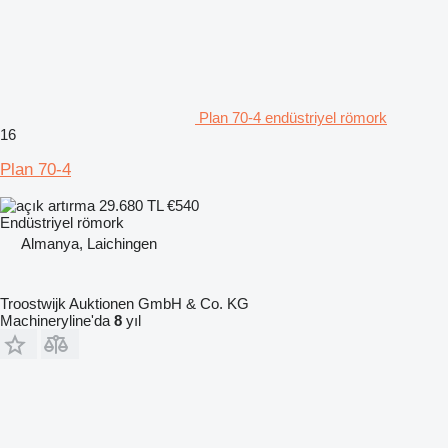
Plan 70-4 endüstriyel römork
16
Plan 70-4
29.680 TL
€540
Endüstriyel römork
Almanya, Laichingen
Troostwijk Auktionen GmbH & Co. KG
Machineryline'da
8
yıl