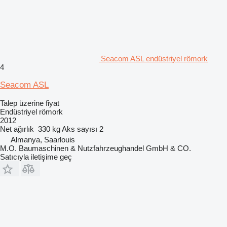
Seacom ASL endüstriyel römork
4
Seacom ASL
Talep üzerine fiyat
Endüstriyel römork
2012
Net ağırlık
330 kg
Aks sayısı
2
Almanya, Saarlouis
M.O. Baumaschinen & Nutzfahrzeughandel GmbH & CO.
Satıcıyla iletişime geç