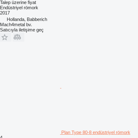
Talep üzerine fiyat
Endüstriyel römork
2017
Hollanda, Babberich
Mach4metal bv.
Satıcıyla iletişime geç
Plan Type 80-8 endüstriyel römork
4