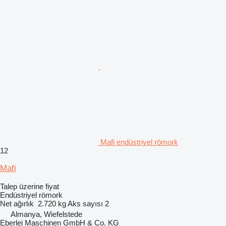
Mafi endüstriyel römork
12
Mafi
Talep üzerine fiyat
Endüstriyel römork
Net ağırlık
2.720 kg
Aks sayısı
2
Almanya, Wiefelstede
Eberlei Maschinen GmbH & Co. KG