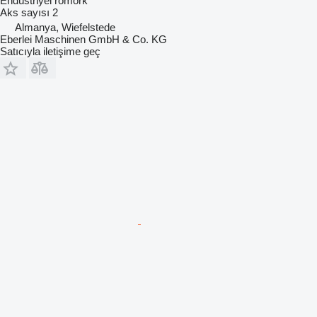
Endüstriyel römork
Aks sayısı
2
Almanya, Wiefelstede
Eberlei Maschinen GmbH & Co. KG
Satıcıyla iletişime geç