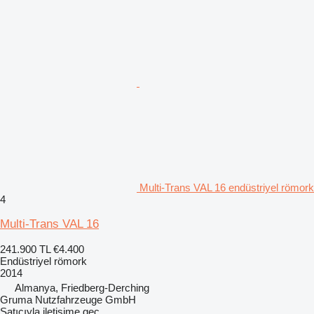
Multi-Trans VAL 16 endüstriyel römork
4
Multi-Trans VAL 16
241.900 TL
€4.400
Endüstriyel römork
2014
Almanya, Friedberg-Derching
Gruma Nutzfahrzeuge GmbH
Satıcıyla iletişime geç