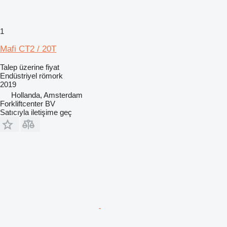
1
Mafi CT2 / 20T
Talep üzerine fiyat
Endüstriyel römork
2019
Hollanda, Amsterdam
Forkliftcenter BV
Satıcıyla iletişime geç