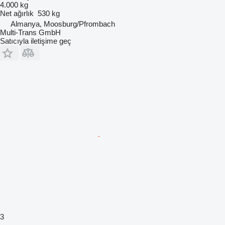
4.000 kg
Net ağırlık
530 kg
Almanya, Moosburg/Pfrombach
Multi-Trans GmbH
Satıcıyla iletişime geç
3