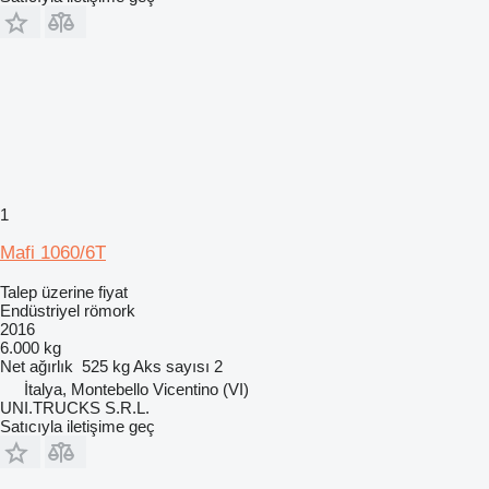
1
Mafi 1060/6T
Talep üzerine fiyat
Endüstriyel römork
2016
6.000 kg
Net ağırlık
525 kg
Aks sayısı
2
İtalya, Montebello Vicentino (VI)
UNI.TRUCKS S.R.L.
Satıcıyla iletişime geç