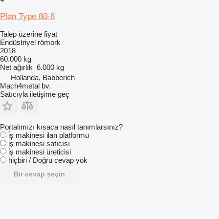
Plan Type 80-8
Talep üzerine fiyat
Endüstriyel römork
2018
60.000 kg
Net ağırlık
6.000 kg
Hollanda, Babberich
Mach4metal bv.
Satıcıyla iletişime geç
Portalımızı kısaca nasıl tanımlarsınız?
i̇ş makinesi ilan platformu
i̇ş makinesi satıcısı
i̇ş makinesi üreticisi
hiçbiri / Doğru cevap yok
Bir cevap seçin