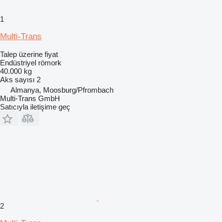
1
Multi-Trans
Talep üzerine fiyat
Endüstriyel römork
40.000 kg
Aks sayısı
2
Almanya, Moosburg/Pfrombach
Multi-Trans GmbH
Satıcıyla iletişime geç
2