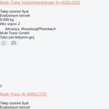
Multi-Trans Industrieanhänger 6t-4100x2100
Talep üzerine fiyat
Endüstriyel römork
6.000 kg
Aks sayısı
2
Almanya, Moosburg/Pfrombach
Multi-Trans GmbH
Satıcıyla iletişime geç
1
Multi-Trans 4t-2685x1725
Talep üzerine fiyat
Endüstriyel römork