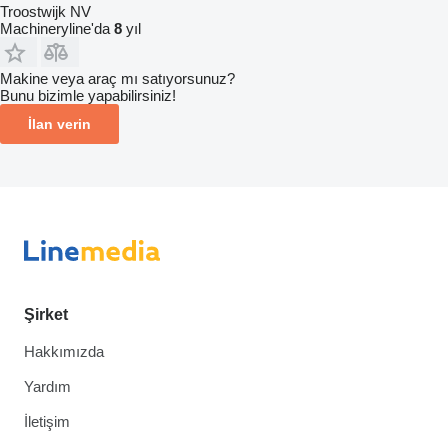
Troostwijk NV
Machineryline'da
8
yıl
Makine veya araç mı satıyorsunuz?
Bunu bizimle yapabilirsiniz!
İlan verin
Şirket
Hakkımızda
Yardım
İletişim