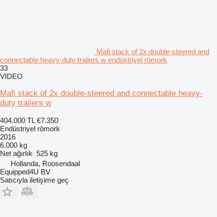
Mafi stack of 2x double-steered and
connectable heavy-duty trailers w endüstriyel römork
33
VIDEO
Mafi stack of 2x double-steered and connectable heavy-
duty trailers w
404.000 TL
€7.350
Endüstriyel römork
2016
6.000 kg
Net ağırlık
525 kg
Hollanda, Roosendaal
Equipped4U BV
Satıcıyla iletişime geç