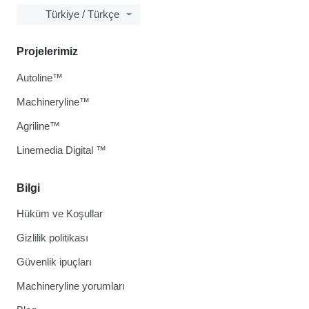
Türkiye / Türkçe
Projelerimiz
Autoline™
Machineryline™
Agriline™
Linemedia Digital ™
Bilgi
Hüküm ve Koşullar
Gizlilik politikası
Güvenlik ipuçları
Machineryline yorumları