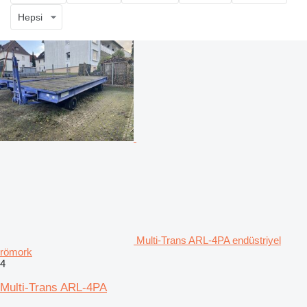
Hepsi
Multi-Trans ARL-4PA endüstriyel
römork
4
Multi-Trans ARL-4PA