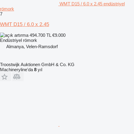
WMT D15 / 6.0 x 2.45 endüstriyel
römork
7
WMT D15 / 6.0 x 2.45
494.700 TL
€9.000
Endüstriyel römork
Almanya, Velen-Ramsdorf
Troostwijk Auktionen GmbH & Co. KG
Machineryline'da
8
yıl