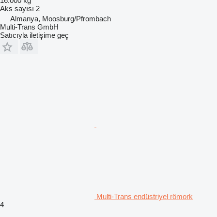
16.000 kg
Aks sayısı
2
Almanya, Moosburg/Pfrombach
Multi-Trans GmbH
Satıcıyla iletişime geç
Multi-Trans endüstriyel römork
4