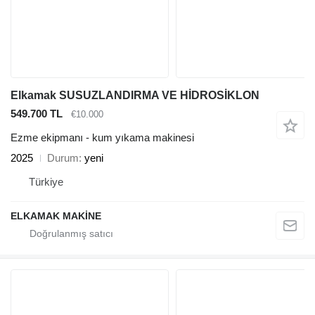
Elkamak SUSUZLANDIRMA VE HİDROSİKLON
549.700 TL
€10.000
Ezme ekipmanı - kum yıkama makinesi
2025
Durum
yeni
Türkiye
ELKAMAK MAKİNE