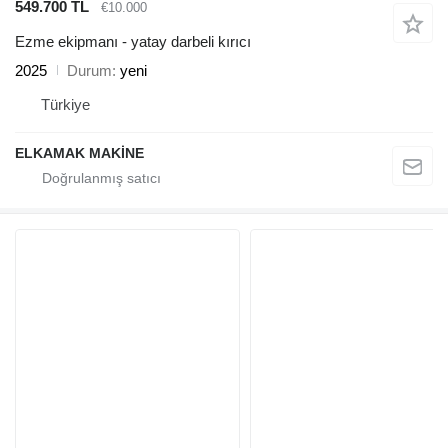
549.700 TL
€10.000
Ezme ekipmanı - yatay darbeli kırıcı
2025
Durum
yeni
Türkiye
ELKAMAK MAKİNE