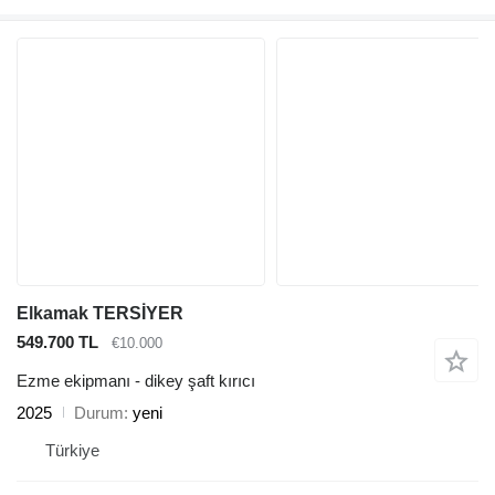
Elkamak TERSİYER
549.700 TL
€10.000
Ezme ekipmanı - dikey şaft kırıcı
2025
Durum
yeni
Türkiye