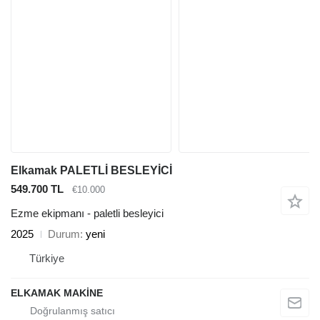
Elkamak PALETLİ BESLEYİCİ
549.700 TL
€10.000
Ezme ekipmanı - paletli besleyici
2025
Durum
yeni
Türkiye
ELKAMAK MAKİNE