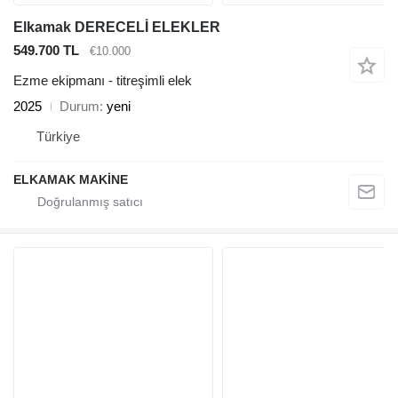
Elkamak DERECELİ ELEKLER
549.700 TL
€10.000
Ezme ekipmanı - titreşimli elek
2025
Durum
yeni
Türkiye
ELKAMAK MAKİNE