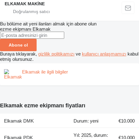
ELKAMAK MAKİNE
Bu bölüme ait yeni ilanları almak için abone olun
ezme ekipmanı
Elkamak
Abone ol
Buraya tıklayarak,
gizlilik politikamızı
ve
kullanıcı anlaşmamızı
kabul
etmiş olursunuz.
Elkamak ile ilgili bilgiler
Elkamak ezme ekipmanı fiyatları
Elkamak DMK
Durum: yeni
€10.000
Yıl: 2025, durum:
Elkamak PDK
€10.000