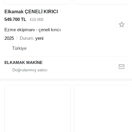
Elkamak ÇENELİ KIRICI
549.700 TL
€10.000
Ezme ekipmanı - çeneli kırıcı
2025
Durum
yeni
Türkiye
ELKAMAK MAKİNE