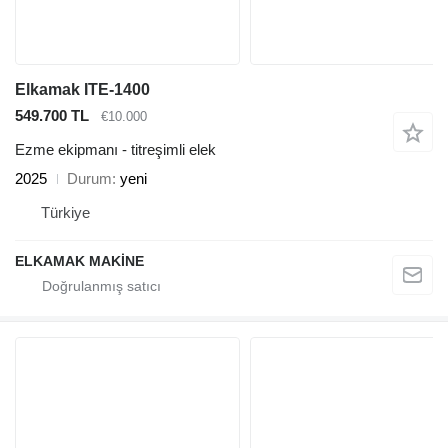
Elkamak ITE-1400
549.700 TL
€10.000
Ezme ekipmanı - titreşimli elek
2025
Durum
yeni
Türkiye
ELKAMAK MAKİNE