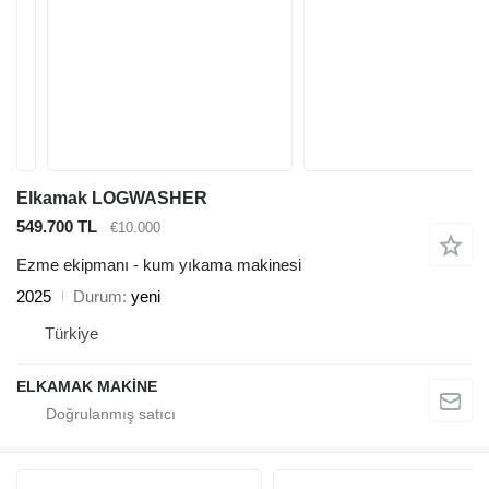
Elkamak LOGWASHER
549.700 TL
€10.000
Ezme ekipmanı - kum yıkama makinesi
2025
Durum
yeni
Türkiye
ELKAMAK MAKİNE