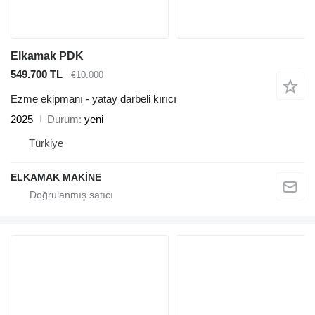
Elkamak PDK
549.700 TL
€10.000
Ezme ekipmanı - yatay darbeli kırıcı
2025
Durum
yeni
Türkiye
ELKAMAK MAKİNE