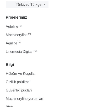
Türkiye / Türkçe
Projelerimiz
Autoline™
Machineryline™
Agriline™
Linemedia Digital ™
Bilgi
Hüküm ve Koşullar
Gizlilik politikası
Güvenlik ipuçları
Machineryline yorumları
Blog