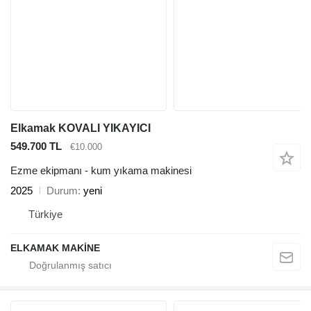
Elkamak KOVALI YIKAYICI
549.700 TL
€10.000
Ezme ekipmanı - kum yıkama makinesi
2025
Durum
yeni
Türkiye
ELKAMAK MAKİNE