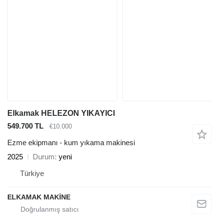
Elkamak HELEZON YIKAYICI
549.700 TL
€10.000
Ezme ekipmanı - kum yıkama makinesi
2025
Durum
yeni
Türkiye
ELKAMAK MAKİNE