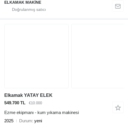
ELKAMAK MAKİNE
Elkamak YATAY ELEK
549.700 TL
€10.000
Ezme ekipmanı - kum yıkama makinesi
2025
Durum
yeni