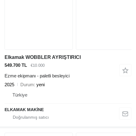
Elkamak WOBBLER AYRIŞTIRICI
549.700 TL
€10.000
Ezme ekipmanı - paletli besleyici
2025
Durum
yeni
Türkiye
ELKAMAK MAKİNE