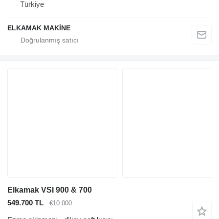
Türkiye
ELKAMAK MAKİNE
Elkamak VSI 900 & 700
549.700 TL
€10.000