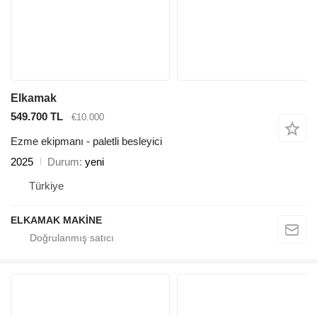
Elkamak
549.700 TL
€10.000
Ezme ekipmanı - paletli besleyici
2025
Durum
yeni
Türkiye
ELKAMAK MAKİNE