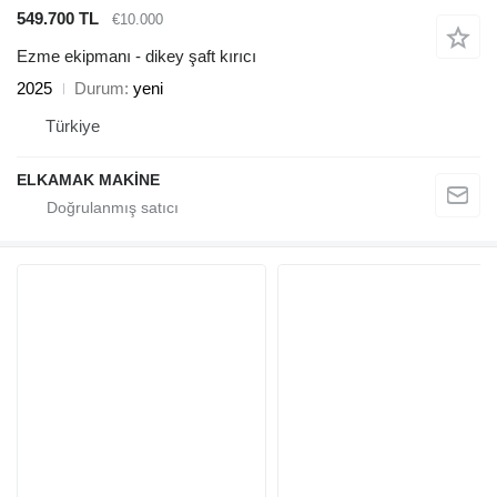
549.700 TL
€10.000
Ezme ekipmanı - dikey şaft kırıcı
2025
Durum
yeni
Türkiye
ELKAMAK MAKİNE