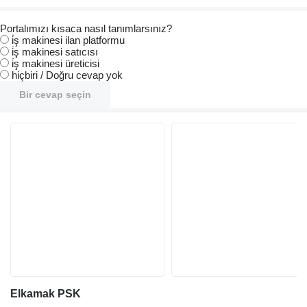
Portalımızı kısaca nasıl tanımlarsınız?
i̇ş makinesi ilan platformu
i̇ş makinesi satıcısı
i̇ş makinesi üreticisi
hiçbiri / Doğru cevap yok
Bir cevap seçin
Elkamak PSK