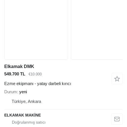
Elkamak DMK
549.700 TL
€10.000
Ezme ekipmanı - yatay darbeli kırıcı
Durum
yeni
Türkiye, Ankara
ELKAMAK MAKİNE