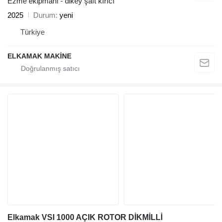
Ezme ekipmanı - dikey şaft kırıcı
2025
Durum
yeni
Türkiye
ELKAMAK MAKİNE
Elkamak VSI 1000 AÇIK ROTOR DİKMİLLİ