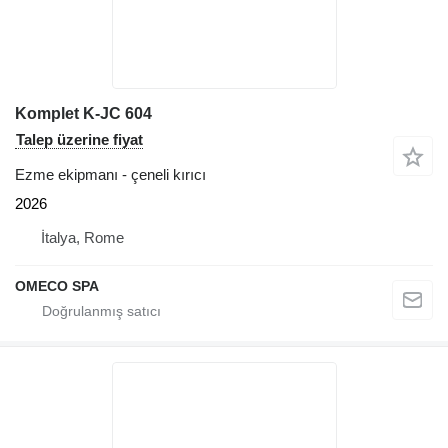
Komplet K-JC 604
Talep üzerine fiyat
Ezme ekipmanı - çeneli kırıcı
2026
İtalya, Rome
OMECO SPA