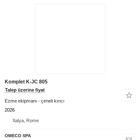
Komplet K-JC 805
Talep üzerine fiyat
Ezme ekipmanı - çeneli kırıcı
2026
İtalya, Rome
OMECO SPA