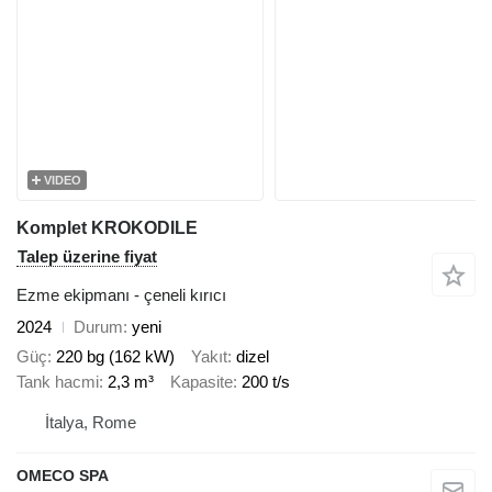
VIDEO
Komplet KROKODILE
Talep üzerine fiyat
Ezme ekipmanı - çeneli kırıcı
2024
Durum
yeni
Güç
220 bg (162 kW)
Yakıt
dizel
Tank hacmi
2,3 m³
Kapasite
200 t/s
İtalya, Rome
OMECO SPA