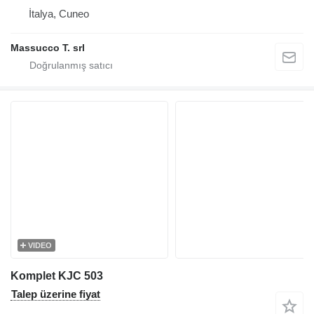
İtalya, Cuneo
Massucco T. srl
VIDEO
Komplet KJC 503
Talep üzerine fiyat