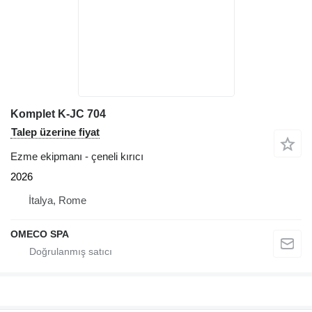
Komplet K-JC 704
Talep üzerine fiyat
Ezme ekipmanı - çeneli kırıcı
2026
İtalya, Rome
OMECO SPA