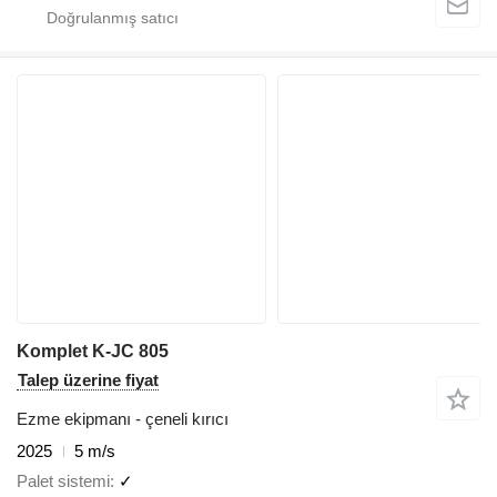
Komplet K-JC 805
Talep üzerine fiyat
Ezme ekipmanı - çeneli kırıcı
2025
5 m/s
Palet sistemi
✓