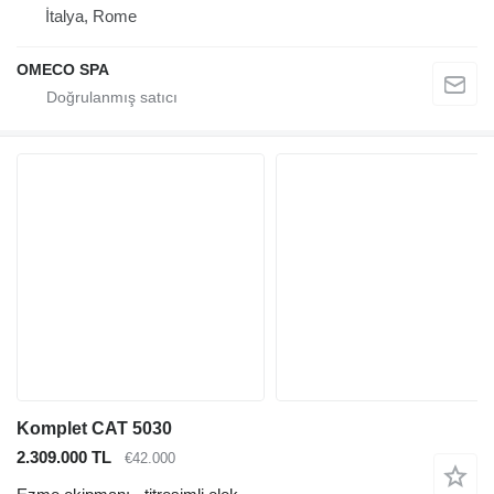
İtalya, Rome
OMECO SPA
Komplet CAT 5030
2.309.000 TL
€42.000