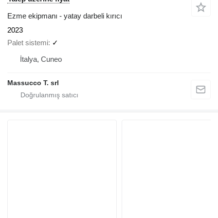
Ezme ekipmanı - yatay darbeli kırıcı
2023
Palet sistemi
✓
İtalya, Cuneo
Massucco T. srl