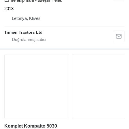
Ezme ekipmanı - titreşimli elek
2013
Letonya, Klives
Trimen Tractors Ltd
Komplet Kompatto 5030