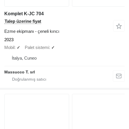
Komplet K-JC 704
Talep üzerine fiyat
Ezme ekipmanı - çeneli kırıcı
2023
Mobil
✓
Palet sistemi
✓
İtalya, Cuneo
Massucco T. srl