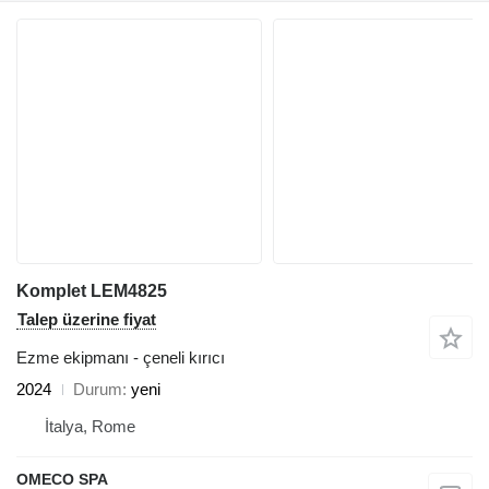
Komplet LEM4825
Talep üzerine fiyat
Ezme ekipmanı - çeneli kırıcı
2024
Durum
yeni
İtalya, Rome
OMECO SPA