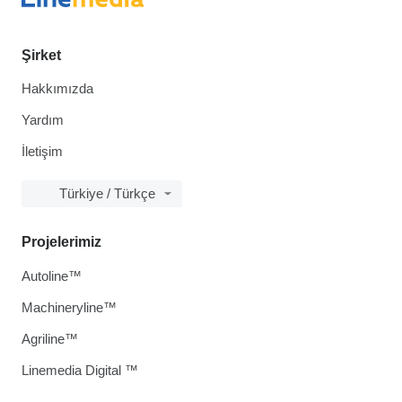
Şirket
Hakkımızda
Yardım
İletişim
Türkiye / Türkçe
Projelerimiz
Autoline™
Machineryline™
Agriline™
Linemedia Digital ™