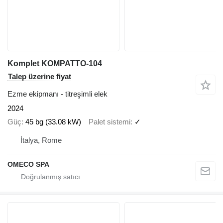
Komplet KOMPATTO-104
Talep üzerine fiyat
Ezme ekipmanı - titreşimli elek
2024
Güç
45 bg (33.08 kW)
Palet sistemi
✓
İtalya, Rome
OMECO SPA