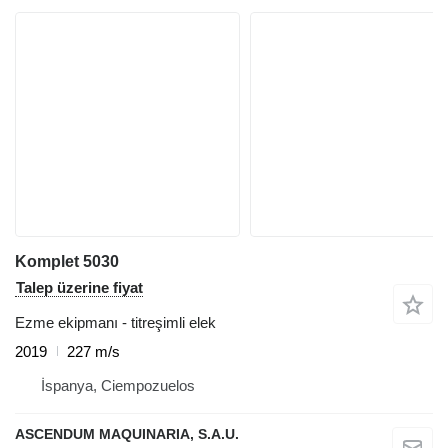
Komplet 5030
Talep üzerine fiyat
Ezme ekipmanı - titreşimli elek
2019
227 m/s
İspanya, Ciempozuelos
ASCENDUM MAQUINARIA, S.A.U.