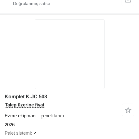
Komplet K-JC 503
Talep üzerine fiyat
Ezme ekipmanı - çeneli kırıcı
2026
Palet sistemi
✓