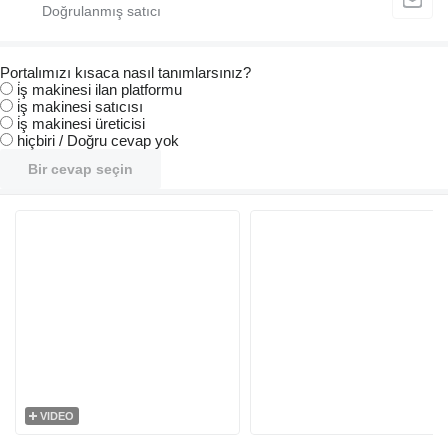
Portalımızı kısaca nasıl tanımlarsınız?
i̇ş makinesi ilan platformu
i̇ş makinesi satıcısı
i̇ş makinesi üreticisi
hiçbiri / Doğru cevap yok
Bir cevap seçin
VIDEO