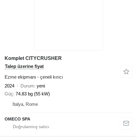
Komplet CITYCRUSHER
Talep üzerine fiyat
Ezme ekipmanı - çeneli kırıcı
2024
Durum
yeni
Güç
74.83 bg (55 kW)
İtalya, Rome
OMECO SPA