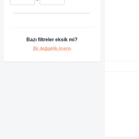
Bazı filtreler eksik mi?
Bir değişiklik önerin