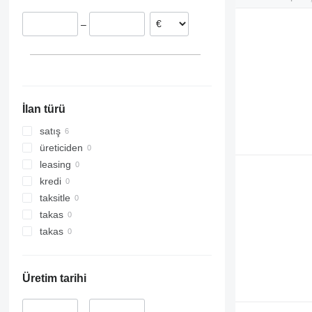
–
İlan türü
satış
üreticiden
leasing
kredi
taksitle
takas
takas
Üretim tarihi
–