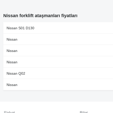
Nissan forklift ataşmanları fiyatları
Nissan S01 D130
Nissan
Nissan
Nissan
Nissan Q02
Nissan
Şirket
Bilgi