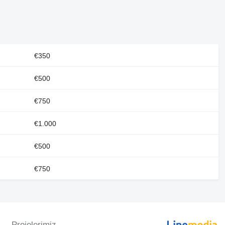
€350
€500
€750
€1.000
€500
€750
Projelerimiz