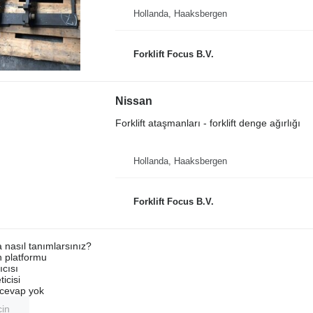
Hollanda, Haaksbergen
Forklift Focus B.V.
Nissan
Forklift ataşmanları - forklift denge ağırlığı
Hollanda, Haaksbergen
Forklift Focus B.V.
a nasıl tanımlarsınız?
an platformu
ıcısı
ticisi
u cevap yok
çin