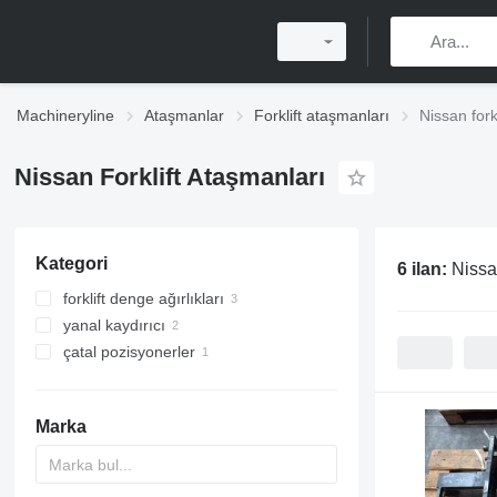
Machineryline
Ataşmanlar
Forklift ataşmanları
Nissan fork
Nissan Forklift Ataşmanları
Kategori
6 ilan:
Nissan
forklift denge ağırlıkları
yanal kaydırıcı
çatal pozisyonerler
Marka