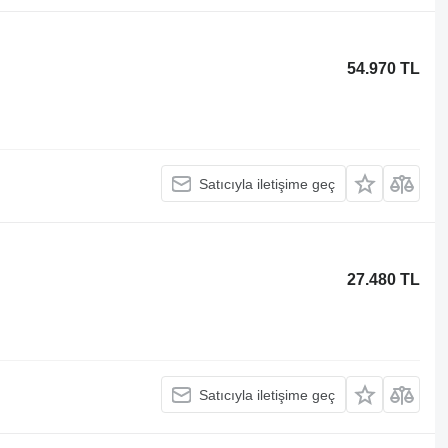
54.970 TL
Satıcıyla iletişime geç
27.480 TL
Satıcıyla iletişime geç