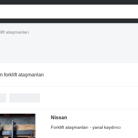
lift ataşmanları
 forklift ataşmanları
Nissan
Forklift ataşmanları - yanal kaydırıcı