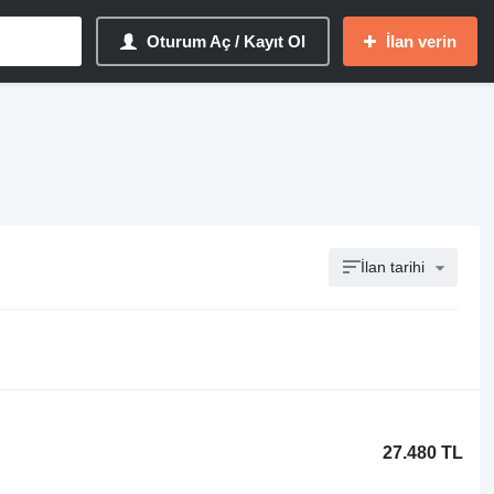
Oturum Aç / Kayıt Ol
İlan verin
İlan tarihi
27.480 TL