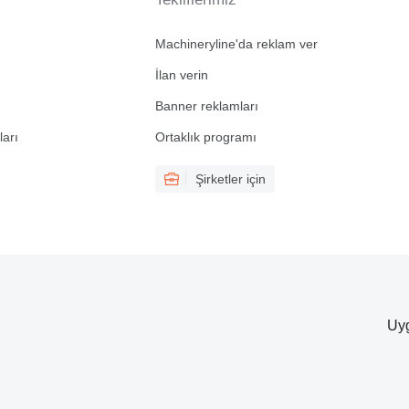
Machineryline'da reklam ver
İlan verin
Banner reklamları
ları
Ortaklık programı
Şirketler için
Uyg