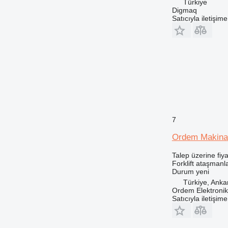
Türkiye
Digmaq
Satıcıyla iletişim
7
Ordem Makina 
Talep üzerine fiya
Forklift ataşmanla
Durum
yeni
Türkiye, Anka
Ordem Elektronik 
Satıcıyla iletişim