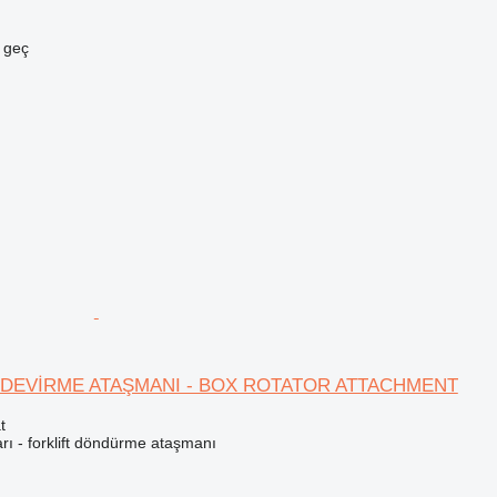
e geç
 DEVİRME ATAŞMANI - BOX ROTATOR ATTACHMENT
t
arı - forklift döndürme ataşmanı