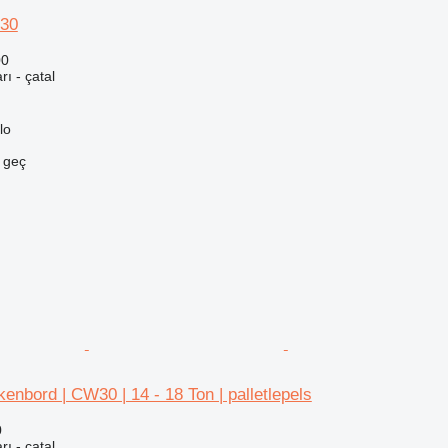
W30
00
rı - çatal
lo
e geç
kenbord | CW30 | 14 - 18 Ton | palletlepels
0
rı - çatal