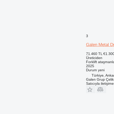
3
Galen Metal 
71.460 TL
€1.30
Üreticiden
Forklift ataşmanla
2025
Durum
yeni
Türkiye, Anka
Galen Grup Çelik 
Satıcıyla iletişim