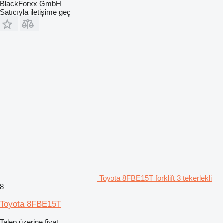
BlackForxx GmbH
Satıcıyla iletişime geç
Toyota 8FBE15T forklift 3 tekerlekli
8
Toyota 8FBE15T
Talep üzerine fiyat