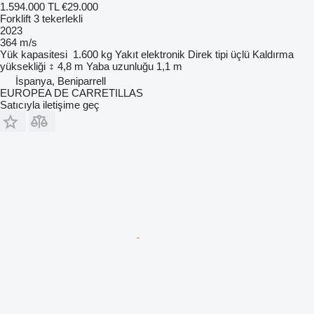
1.594.000 TL
€29.000
Forklift 3 tekerlekli
2023
364 m/s
Yük kapasitesi
1.600 kg
Yakıt
elektronik
Direk tipi
üçlü
Kaldırma
yüksekliği
4,8 m
Yaba uzunluğu
1,1 m
İspanya, Beniparrell
EUROPEA DE CARRETILLAS
Satıcıyla iletişime geç