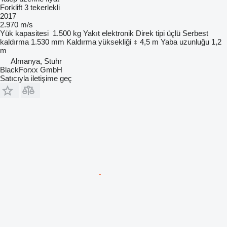
Forklift 3 tekerlekli
2017
2.970 m/s
Yük kapasitesi
1.500 kg
Yakıt
elektronik
Direk tipi
üçlü
Serbest
kaldırma
1.530 mm
Kaldırma yüksekliği
4,5 m
Yaba uzunluğu
1,2
m
Almanya, Stuhr
BlackForxx GmbH
Satıcıyla iletişime geç