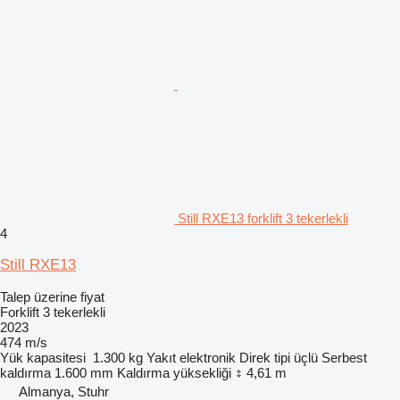
Still RXE13 forklift 3 tekerlekli
4
Still RXE13
Talep üzerine fiyat
Forklift 3 tekerlekli
2023
474 m/s
Yük kapasitesi
1.300 kg
Yakıt
elektronik
Direk tipi
üçlü
Serbest
kaldırma
1.600 mm
Kaldırma yüksekliği
4,61 m
Almanya, Stuhr