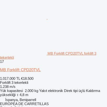
MB Forklift CPD20TVL forklift 3
tekerlekli
17
MB Forklift CPD20TVL
1.017.000 TL
€18.500
Forklift 3 tekerlekli
1.238 m/s
Yük kapasitesi
2.000 kg
Yakıt
elektronik
Direk tipi
üçlü
Kaldırma
yüksekliği
4,8 m
İspanya, Beniparrell
EUROPEA DE CARRETILLAS