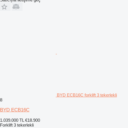
BYD ECB16C forklift 3 tekerlekli
8
BYD ECB16C
1.039.000 TL
€18.900
Forklift 3 tekerlekli