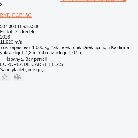
8
BYD ECB16C
907.000 TL
€16.500
Forklift 3 tekerlekli
2016
11.820 m/s
Yük kapasitesi
1.600 kg
Yakıt
elektronik
Direk tipi
üçlü
Kaldırma
yüksekliği
4,8 m
Yaba uzunluğu
1,07 m
İspanya, Beniparrell
EUROPEA DE CARRETILLAS
Satıcıyla iletişime geç