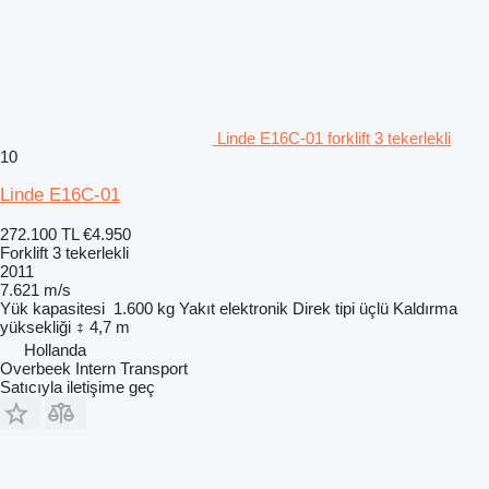
Linde E16C-01 forklift 3 tekerlekli
10
Linde E16C-01
272.100 TL
€4.950
Forklift 3 tekerlekli
2011
7.621 m/s
Yük kapasitesi
1.600 kg
Yakıt
elektronik
Direk tipi
üçlü
Kaldırma
yüksekliği
4,7 m
Hollanda
Overbeek Intern Transport
Satıcıyla iletişime geç