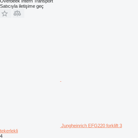
Overbeek Intern Transport
Satıcıyla iletişime geç
Jungheinrich EFG220 forklift 3
tekerlekli
4