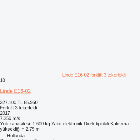
Linde E16-02 forklift 3 tekerlekli
10
Linde E16-02
327.100 TL
€5.950
Forklift 3 tekerlekli
2017
7.259 m/s
Yük kapasitesi
1.600 kg
Yakıt
elektronik
Direk tipi
ikili
Kaldırma
yüksekliği
2,79 m
Hollanda