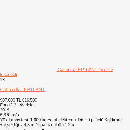
Caterpillar EP16ANT forklift 3
tekerlekli
18
Caterpillar EP16ANT
907.000 TL
€16.500
Forklift 3 tekerlekli
2019
6.678 m/s
Yük kapasitesi
1.600 kg
Yakıt
elektronik
Direk tipi
üçlü
Kaldırma
yüksekliği
4,8 m
Yaba uzunluğu
1,2 m