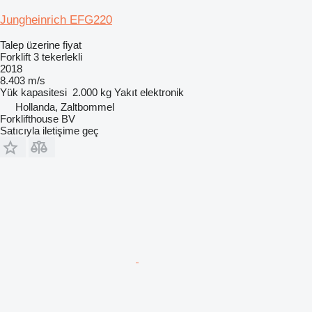
Jungheinrich EFG220
Talep üzerine fiyat
Forklift 3 tekerlekli
2018
8.403 m/s
Yük kapasitesi
2.000 kg
Yakıt
elektronik
Hollanda, Zaltbommel
Forklifthouse BV
Satıcıyla iletişime geç