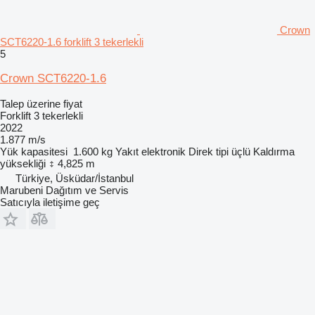
Crown
SCT6220-1.6 forklift 3 tekerlekli
5
Crown SCT6220-1.6
Talep üzerine fiyat
Forklift 3 tekerlekli
2022
1.877 m/s
Yük kapasitesi
1.600 kg
Yakıt
elektronik
Direk tipi
üçlü
Kaldırma
yüksekliği
4,825 m
Türkiye, Üsküdar/İstanbul
Marubeni Dağıtım ve Servis
Satıcıyla iletişime geç