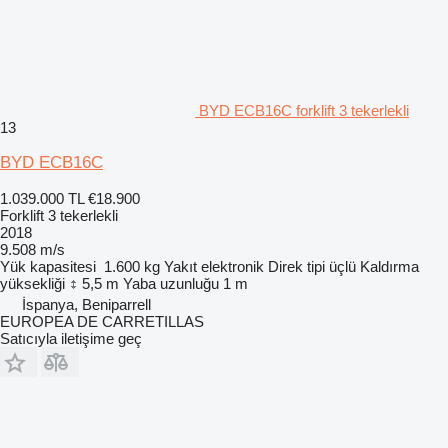
BYD ECB16C forklift 3 tekerlekli
13
BYD ECB16C
1.039.000 TL
€18.900
Forklift 3 tekerlekli
2018
9.508 m/s
Yük kapasitesi
1.600 kg
Yakıt
elektronik
Direk tipi
üçlü
Kaldırma
yüksekliği
5,5 m
Yaba uzunluğu
1 m
İspanya, Beniparrell
EUROPEA DE CARRETILLAS
Satıcıyla iletişime geç