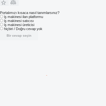
Portalımızı kısaca nasıl tanımlarsınız?
i̇ş makinesi ilan platformu
i̇ş makinesi satıcısı
i̇ş makinesi üreticisi
hiçbiri / Doğru cevap yok
Bir cevap seçin