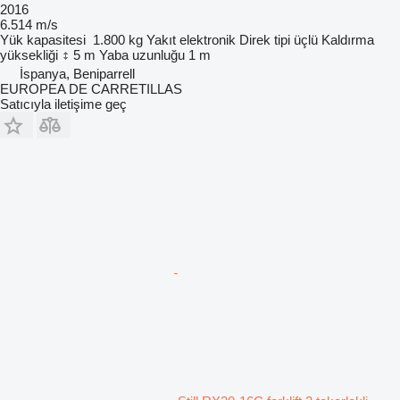
2016
6.514 m/s
Yük kapasitesi
1.800 kg
Yakıt
elektronik
Direk tipi
üçlü
Kaldırma
yüksekliği
5 m
Yaba uzunluğu
1 m
İspanya, Beniparrell
EUROPEA DE CARRETILLAS
Satıcıyla iletişime geç