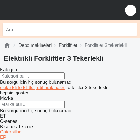
Depo makineleri
Forkliftler
Forkliftler 3 tekerlekli
Elektrikli Forkliftler 3 Tekerlekli
Kategori
Bu sorgu için hiç sonuç bulunamadı
elektrikli forkliftler
istif makineleri
forkliftler 3 tekerlekli
hepsini göster
Marka
Bu sorgu için hiç sonuç bulunamadı
ET
C-series
B series
T series
Caterpillar
EP