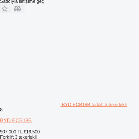
Satıcıyla iletişime geç
BYD ECB18B forklift 3 tekerlekli
8
BYD ECB18B
907.000 TL
€16.500
Forklift 3 tekerlekli