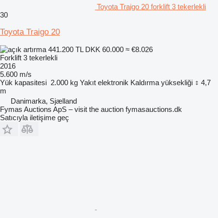
Toyota Traigo 20 forklift 3 tekerlekli
30
Toyota Traigo 20
441.200 TL
DKK 60.000
≈ €8.026
Forklift 3 tekerlekli
2016
5.600 m/s
Yük kapasitesi
2.000 kg
Yakıt
elektronik
Kaldırma yüksekliği
4,7
m
Danimarka, Sjælland
Fymas Auctions ApS – visit the auction fymasauctions.dk
Satıcıyla iletişime geç