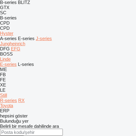
B-series
BLITZ
GTX
SC
B-series
CPD
CPD
Hyster
A-series
E-series
J-series
Jungheinrich
DFG
EFG
BOSS
Linde
E-series
L-series
ME
FB
FE
XE
LE
Still
R-series
RX
Toyota
ERP
hepsini göster
Bulunduğu yer
Belirli bir mesafe dahilinde ara