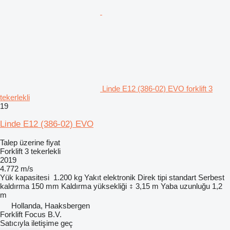
Linde E12 (386-02) EVO forklift 3
tekerlekli
19
Linde E12 (386-02) EVO
Talep üzerine fiyat
Forklift 3 tekerlekli
2019
4.772 m/s
Yük kapasitesi
1.200 kg
Yakıt
elektronik
Direk tipi
standart
Serbest
kaldırma
150 mm
Kaldırma yüksekliği
3,15 m
Yaba uzunluğu
1,2
m
Hollanda, Haaksbergen
Forklift Focus B.V.
Satıcıyla iletişime geç