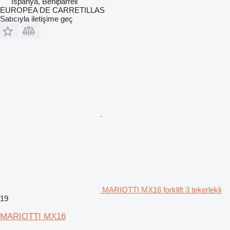
İspanya, Beniparrell
EUROPEA DE CARRETILLAS
Satıcıyla iletişime geç
MARIOTTI MX16 forklift 3 tekerlekli
19
MARIOTTI MX16