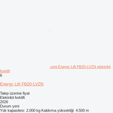
yeni Energy Lift FB20-LVZN elektrikli
forklift
6
Energy Lift FB20-LVZN
Talep üzerine fiyat
Elektrikli forklift
2026
Durum
yeni
Yük kapasitesi
2.000 kg
Kaldırma yüksekliği
4.500 m