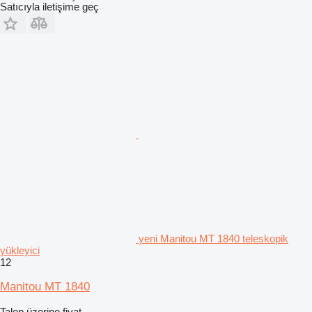
Satıcıyla iletişime geç
yeni Manitou MT 1840 teleskopik
yükleyici
12
Manitou MT 1840
Talep üzerine fiyat