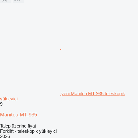
yeni Manitou MT 935 teleskopik
yükleyici
9
Manitou MT 935
Talep üzerine fiyat
Forklift - teleskopik yükleyici
2026