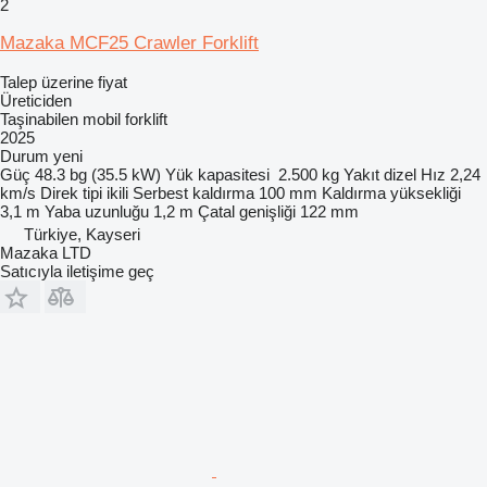
2
Mazaka MCF25 Crawler Forklift
Talep üzerine fiyat
Üreticiden
Taşinabilen mobil forklift
2025
Durum
yeni
Güç
48.3 bg (35.5 kW)
Yük kapasitesi
2.500 kg
Yakıt
dizel
Hız
2,24
km/s
Direk tipi
ikili
Serbest kaldırma
100 mm
Kaldırma yüksekliği
3,1 m
Yaba uzunluğu
1,2 m
Çatal genişliği
122 mm
Türkiye, Kayseri
Mazaka LTD
Satıcıyla iletişime geç