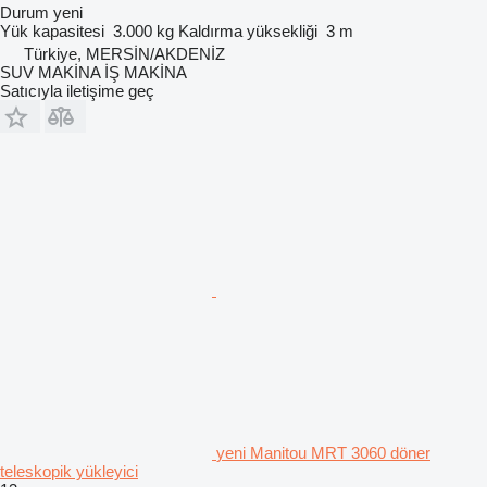
Durum
yeni
Yük kapasitesi
3.000 kg
Kaldırma yüksekliği
3 m
Türkiye, MERSİN/AKDENİZ
SUV MAKİNA İŞ MAKİNA
Satıcıyla iletişime geç
yeni Manitou MRT 3060 döner
teleskopik yükleyici