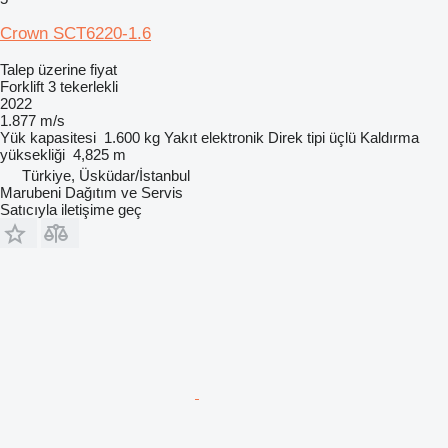
Crown SCT6220-1.6
Talep üzerine fiyat
Forklift 3 tekerlekli
2022
1.877 m/s
Yük kapasitesi
1.600 kg
Yakıt
elektronik
Direk tipi
üçlü
Kaldırma
yüksekliği
4,825 m
Türkiye, Üsküdar/İstanbul
Marubeni Dağıtım ve Servis
Satıcıyla iletişime geç