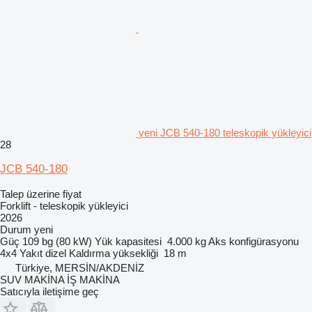
yeni JCB 540-180 teleskopik yükleyici
28
JCB 540-180
Talep üzerine fiyat
Forklift - teleskopik yükleyici
2026
Durum
yeni
Güç
109 bg (80 kW)
Yük kapasitesi
4.000 kg
Aks konfigürasyonu
4x4
Yakıt
dizel
Kaldırma yüksekliği
18 m
Türkiye, MERSİN/AKDENİZ
SUV MAKİNA İŞ MAKİNA
Satıcıyla iletişime geç