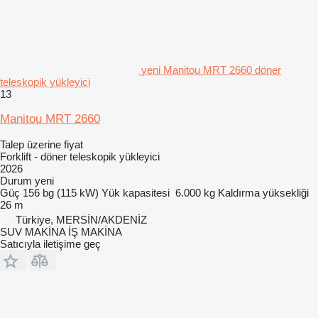
yeni Manitou MRT 2660 döner
teleskopik yükleyici
13
Manitou MRT 2660
Talep üzerine fiyat
Forklift - döner teleskopik yükleyici
2026
Durum
yeni
Güç
156 bg (115 kW)
Yük kapasitesi
6.000 kg
Kaldırma yüksekliği
26 m
Türkiye, MERSİN/AKDENİZ
SUV MAKİNA İŞ MAKİNA
Satıcıyla iletişime geç