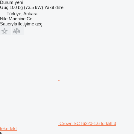
Durum
yeni
Güç
100 bg (73.5 kW)
Yakıt
dizel
Türkiye, Ankara
Nile Machine Co.
Satıcıyla iletişime geç
Crown SCT6220-1.6 forklift 3
tekerlekli
5