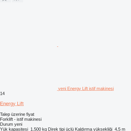
yeni Energy Lift istif makinesi
14
Energy Lift
Talep üzerine fiyat
Forklift - istif makinesi
Durum
yeni
Yük kapasitesi
1.500 kg
Direk tipi
üçlü
Kaldırma yüksekliği
4,5 m