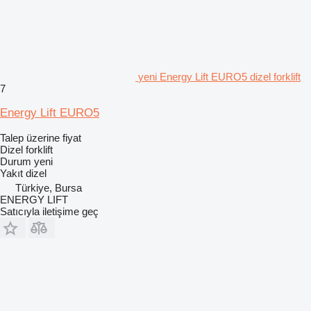
yeni Energy Lift EURO5 dizel forklift
7
Energy Lift EURO5
Talep üzerine fiyat
Dizel forklift
Durum
yeni
Yakıt
dizel
Türkiye, Bursa
ENERGY LIFT
Satıcıyla iletişime geç