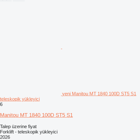
yeni Manitou MT 1840 100D ST5 S1
teleskopik yükleyici
6
Manitou MT 1840 100D ST5 S1
Talep üzerine fiyat
Forklift - teleskopik yükleyici
2026