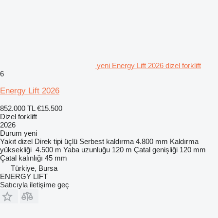
yeni Energy Lift 2026 dizel forklift
6
Energy Lift 2026
852.000 TL
€15.500
Dizel forklift
2026
Durum
yeni
Yakıt
dizel
Direk tipi
üçlü
Serbest kaldırma
4.800 mm
Kaldırma
yüksekliği
4.500 m
Yaba uzunluğu
120 m
Çatal genişliği
120 mm
Çatal kalınlığı
45 mm
Türkiye, Bursa
ENERGY LIFT
Satıcıyla iletişime geç