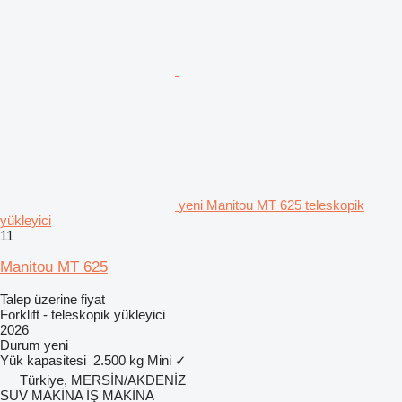
yeni Manitou MT 625 teleskopik
yükleyici
11
Manitou MT 625
Talep üzerine fiyat
Forklift - teleskopik yükleyici
2026
Durum
yeni
Yük kapasitesi
2.500 kg
Mini
✓
Türkiye, MERSİN/AKDENİZ
SUV MAKİNA İŞ MAKİNA