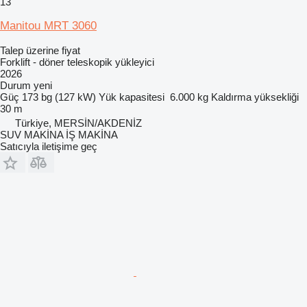
13
Manitou MRT 3060
Talep üzerine fiyat
Forklift - döner teleskopik yükleyici
2026
Durum
yeni
Güç
173 bg (127 kW)
Yük kapasitesi
6.000 kg
Kaldırma yüksekliği
30 m
Türkiye, MERSİN/AKDENİZ
SUV MAKİNA İŞ MAKİNA
Satıcıyla iletişime geç