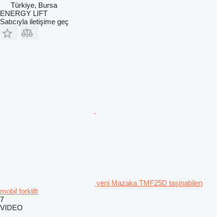
Türkiye, Bursa
ENERGY LIFT
Satıcıyla iletişime geç
yeni Mazaka TMF25D taşinabilen
mobil forklift
7
VIDEO