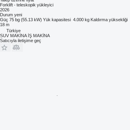
Forklift - teleskopik yükleyici
2026
Durum
yeni
Güç
75 bg (55.13 kW)
Yük kapasitesi
4.000 kg
Kaldırma yüksekliği
18 m
Türkiye
SUV MAKİNA İŞ MAKİNA
Satıcıyla iletişime geç