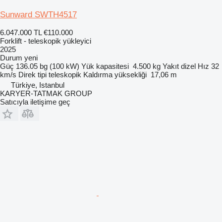
Sunward SWTH4517
6.047.000 TL
€110.000
Forklift - teleskopik yükleyici
2025
Durum
yeni
Güç
136.05 bg (100 kW)
Yük kapasitesi
4.500 kg
Yakıt
dizel
Hız
32
km/s
Direk tipi
teleskopik
Kaldırma yüksekliği
17,06 m
Türkiye, Istanbul
KARYER-TATMAK GROUP
Satıcıyla iletişime geç