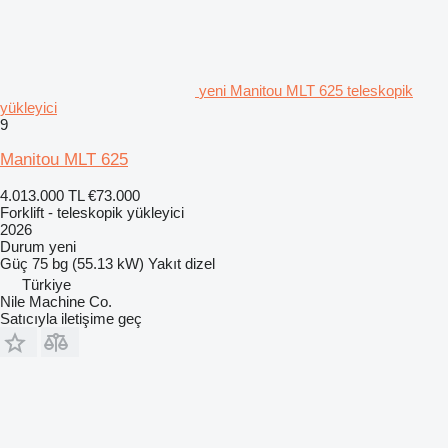
yeni Manitou MLT 625 teleskopik
yükleyici
9
Manitou MLT 625
4.013.000 TL
€73.000
Forklift - teleskopik yükleyici
2026
Durum
yeni
Güç
75 bg (55.13 kW)
Yakıt
dizel
Türkiye
Nile Machine Co.
Satıcıyla iletişime geç