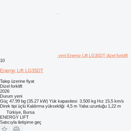
yeni Energy Lift LG35DT dizel forklift
10
Energy Lift LG35DT
Talep üzerine fiyat
Dizel forklift
2026
Durum
yeni
Güç
47.99 bg (35.27 kW)
Yük kapasitesi
3.500 kg
Hız
15,5 km/s
Direk tipi
üçlü
Kaldırma yüksekliği
4,5 m
Yaba uzunluğu
1,22 m
Türkiye, Bursa
ENERGY LIFT
Satıcıyla iletişime geç