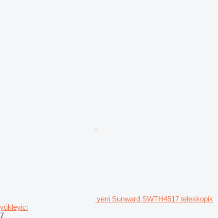
yeni Sunward SWTH4517 teleskopik
yükleyici
7