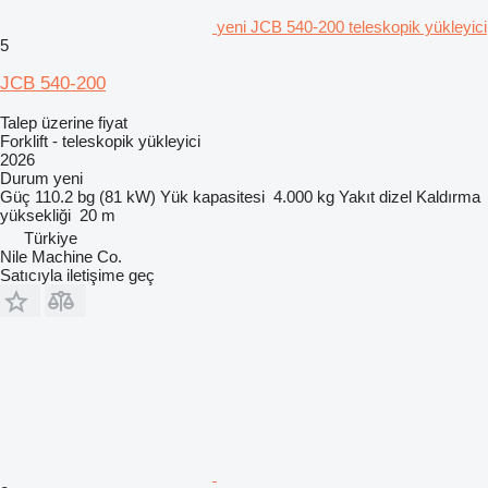
yeni JCB 540-200 teleskopik yükleyici
5
JCB 540-200
Talep üzerine fiyat
Forklift - teleskopik yükleyici
2026
Durum
yeni
Güç
110.2 bg (81 kW)
Yük kapasitesi
4.000 kg
Yakıt
dizel
Kaldırma
yüksekliği
20 m
Türkiye
Nile Machine Co.
Satıcıyla iletişime geç