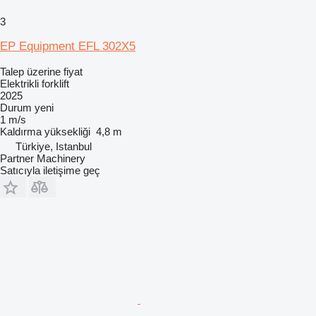
3
EP Equipment EFL 302X5
Talep üzerine fiyat
Elektrikli forklift
2025
Durum
yeni
1 m/s
Kaldırma yüksekliği
4,8 m
Türkiye, Istanbul
Partner Machinery
Satıcıyla iletişime geç