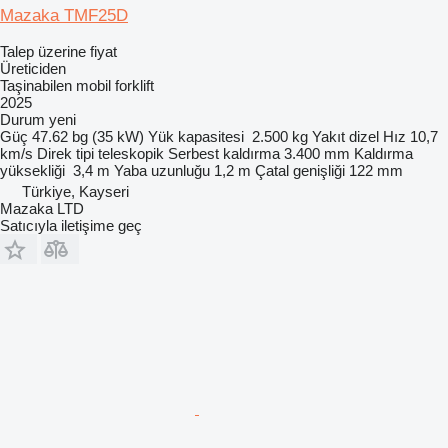
Mazaka TMF25D
Talep üzerine fiyat
Üreticiden
Taşinabilen mobil forklift
2025
Durum
yeni
Güç
47.62 bg (35 kW)
Yük kapasitesi
2.500 kg
Yakıt
dizel
Hız
10,7
km/s
Direk tipi
teleskopik
Serbest kaldırma
3.400 mm
Kaldırma
yüksekliği
3,4 m
Yaba uzunluğu
1,2 m
Çatal genişliği
122 mm
Türkiye, Kayseri
Mazaka LTD
Satıcıyla iletişime geç