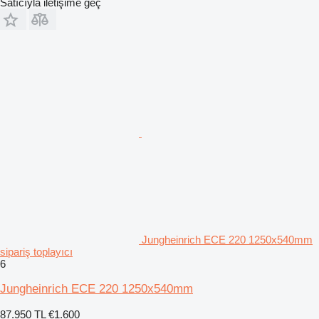
Satıcıyla iletişime geç
Jungheinrich ECE 220 1250x540mm
sipariş toplayıcı
6
Jungheinrich ECE 220 1250x540mm
87.950 TL
€1.600