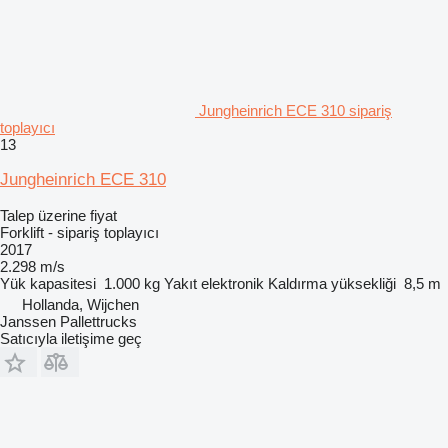
Jungheinrich ECE 310 sipariş
toplayıcı
13
Jungheinrich ECE 310
Talep üzerine fiyat
Forklift - sipariş toplayıcı
2017
2.298 m/s
Yük kapasitesi
1.000 kg
Yakıt
elektronik
Kaldırma yüksekliği
8,5 m
Hollanda, Wijchen
Janssen Pallettrucks
Satıcıyla iletişime geç