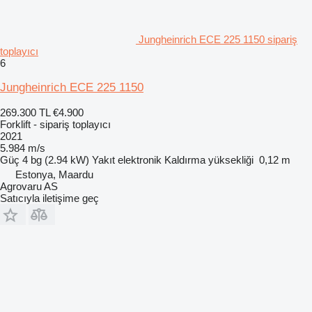
Jungheinrich ECE 225 1150 sipariş
toplayıcı
6
Jungheinrich ECE 225 1150
269.300 TL
€4.900
Forklift - sipariş toplayıcı
2021
5.984 m/s
Güç
4 bg (2.94 kW)
Yakıt
elektronik
Kaldırma yüksekliği
0,12 m
Estonya, Maardu
Agrovaru AS
Satıcıyla iletişime geç