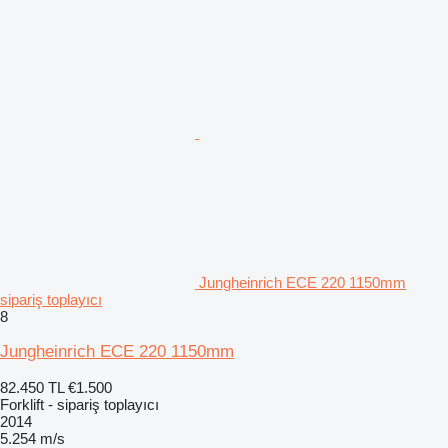
Jungheinrich ECE 220 1150mm
sipariş toplayıcı
8
Jungheinrich ECE 220 1150mm
82.450 TL
€1.500
Forklift - sipariş toplayıcı
2014
5.254 m/s