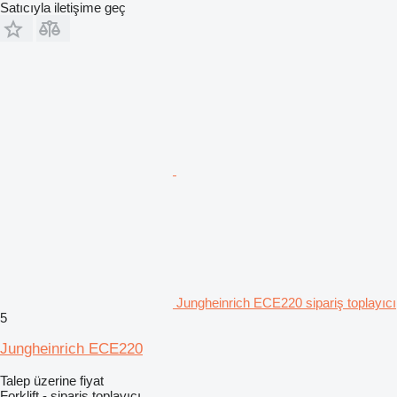
Satıcıyla iletişime geç
Jungheinrich ECE220 sipariş toplayıcı
5
Jungheinrich ECE220
Talep üzerine fiyat
Forklift - sipariş toplayıcı