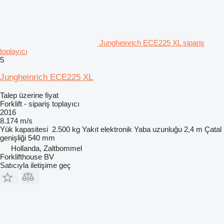
Jungheinrich ECE225 XL sipariş
toplayıcı
5
Jungheinrich ECE225 XL
Talep üzerine fiyat
Forklift - sipariş toplayıcı
2016
8.174 m/s
Yük kapasitesi
2.500 kg
Yakıt
elektronik
Yaba uzunluğu
2,4 m
Çatal
genişliği
540 mm
Hollanda, Zaltbommel
Forklifthouse BV
Satıcıyla iletişime geç