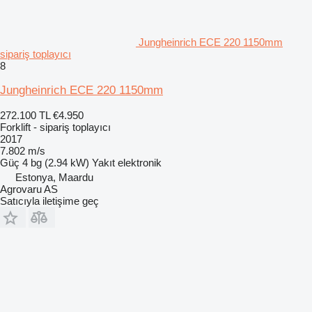
Jungheinrich ECE 220 1150mm
sipariş toplayıcı
8
Jungheinrich ECE 220 1150mm
272.100 TL
€4.950
Forklift - sipariş toplayıcı
2017
7.802 m/s
Güç
4 bg (2.94 kW)
Yakıt
elektronik
Estonya, Maardu
Agrovaru AS
Satıcıyla iletişime geç