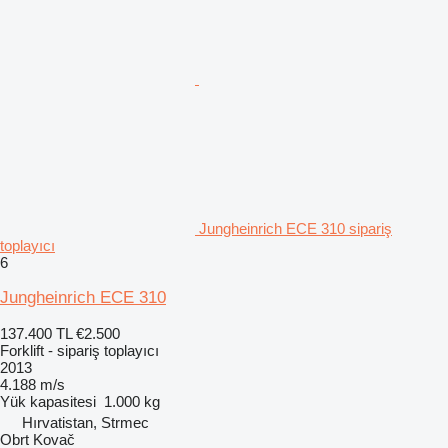
Jungheinrich ECE 310 sipariş
toplayıcı
6
Jungheinrich ECE 310
137.400 TL
€2.500
Forklift - sipariş toplayıcı
2013
4.188 m/s
Yük kapasitesi
1.000 kg
Hırvatistan, Strmec
Obrt Kovač