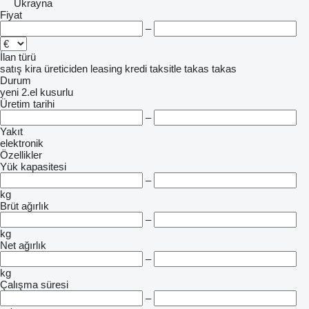
Ukrayna
Fiyat
–
İlan türü
satış
kira
üreticiden
leasing
kredi
taksitle
takas
takas
Durum
yeni
2.el
kusurlu
Üretim tarihi
–
Yakıt
elektronik
Özellikler
Yük kapasitesi
–
kg
Brüt ağırlık
–
kg
Net ağırlık
–
kg
Çalışma süresi
–