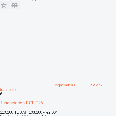
Jungheinrich ECE 225 elektrikli
transpalet
6
Jungheinrich ECE 225
110.100 TL
UAH 103.100
≈ €2.004