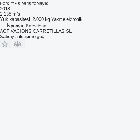
Forklift - sipariş toplayıcı
2018
2.135 m/s
Yük kapasitesi
2.000 kg
Yakıt
elektronik
İspanya, Barcelona
ACTIVACIONS CARRETILLAS SL.
Satıcıyla iletişime geç