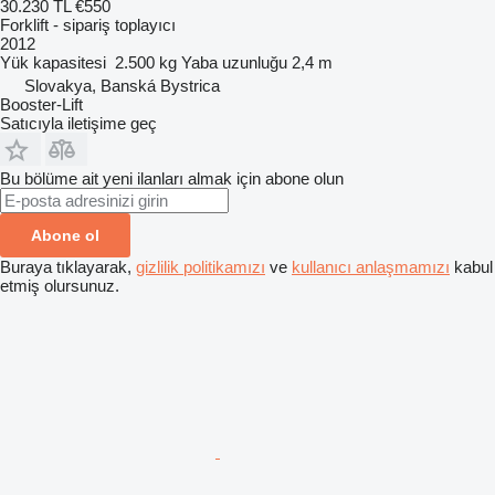
30.230 TL
€550
Forklift - sipariş toplayıcı
2012
Yük kapasitesi
2.500 kg
Yaba uzunluğu
2,4 m
Slovakya, Banská Bystrica
Booster-Lift
Satıcıyla iletişime geç
Bu bölüme ait yeni ilanları almak için abone olun
Abone ol
Buraya tıklayarak,
gizlilik politikamızı
ve
kullanıcı anlaşmamızı
kabul
etmiş olursunuz.