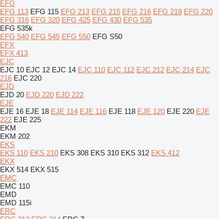
EFG
EFG 113
EFG 115
EFG 213
EFG 215
EFG 216
EFG 218
EFG 220
EFG 316
EFG 320
EFG 425
EFG 430
EFG 535
EFG 535k
EFG 540
EFG 545
EFG 550
EFG S50
EFX
EFX 413
EJC
EJC 10
EJC 12
EJC 14
EJC 110
EJC 112
EJC 212
EJC 214
EJC
216
EJC 220
EJD
EJD 20
EJD 220
EJD 222
EJE
EJE 16
EJE 18
EJE 114
EJE 116
EJE 118
EJE 120
EJE 220
EJE
222
EJE 225
EKM
EKM 202
EKS
EKS 110
EKS 210
EKS 308
EKS 310
EKS 312
EKS 412
EKX
EKX 514
EKX 515
EMC
EMC 110
EMD
EMD 115i
ERC