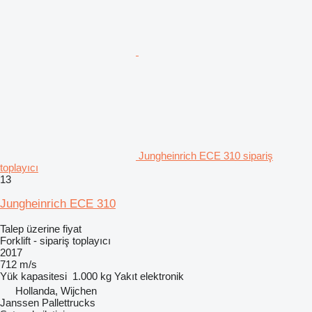
Jungheinrich ECE 310 sipariş
toplayıcı
13
Jungheinrich ECE 310
Talep üzerine fiyat
Forklift - sipariş toplayıcı
2017
712 m/s
Yük kapasitesi
1.000 kg
Yakıt
elektronik
Hollanda, Wijchen
Janssen Pallettrucks