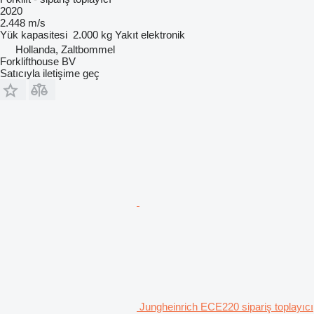
2020
2.448 m/s
Yük kapasitesi
2.000 kg
Yakıt
elektronik
Hollanda, Zaltbommel
Forklifthouse BV
Satıcıyla iletişime geç
Jungheinrich ECE220 sipariş toplayıcı