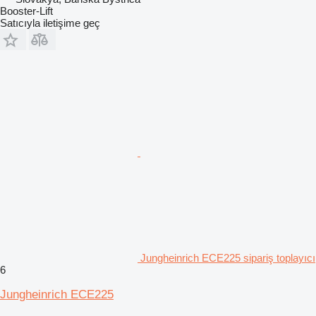
Booster-Lift
Satıcıyla iletişime geç
Jungheinrich ECE225 sipariş toplayıcı
6
Jungheinrich ECE225