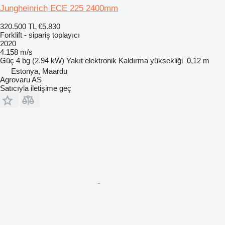
Jungheinrich ECE 225 2400mm
320.500 TL
€5.830
Forklift - sipariş toplayıcı
2020
4.158 m/s
Güç
4 bg (2.94 kW)
Yakıt
elektronik
Kaldırma yüksekliği
0,12 m
Estonya, Maardu
Agrovaru AS
Satıcıyla iletişime geç