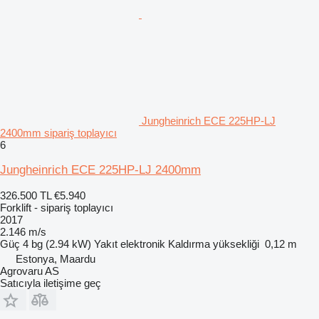
Jungheinrich ECE 225HP-LJ
2400mm sipariş toplayıcı
6
Jungheinrich ECE 225HP-LJ 2400mm
326.500 TL
€5.940
Forklift - sipariş toplayıcı
2017
2.146 m/s
Güç
4 bg (2.94 kW)
Yakıt
elektronik
Kaldırma yüksekliği
0,12 m
Estonya, Maardu
Agrovaru AS
Satıcıyla iletişime geç