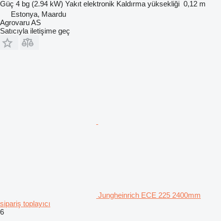
Güç
4 bg (2.94 kW)
Yakıt
elektronik
Kaldırma yüksekliği
0,12 m
Estonya, Maardu
Agrovaru AS
Satıcıyla iletişime geç
Jungheinrich ECE 225 2400mm
sipariş toplayıcı
6