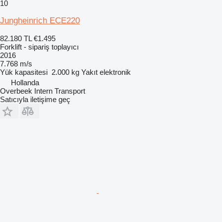
10
Jungheinrich ECE220
82.180 TL
€1.495
Forklift - sipariş toplayıcı
2016
7.768 m/s
Yük kapasitesi
2.000 kg
Yakıt
elektronik
Hollanda
Overbeek Intern Transport
Satıcıyla iletişime geç