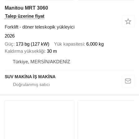
Manitou MRT 3060
Talep üzerine fiyat
Forklift - döner teleskopik yükleyici
2026
Güç
173 bg (127 kW)
Yük kapasitesi
6.000 kg
Kaldırma yüksekliği
30 m
Türkiye, MERSİN/AKDENİZ
SUV MAKİNA İŞ MAKİNA