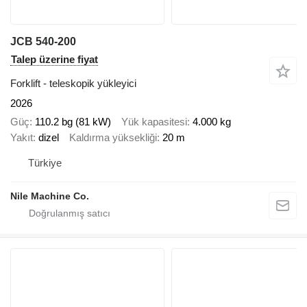
JCB 540-200
Talep üzerine fiyat
Forklift - teleskopik yükleyici
2026
Güç
110.2 bg (81 kW)
Yük kapasitesi
4.000 kg
Yakıt
dizel
Kaldırma yüksekliği
20 m
Türkiye
Nile Machine Co.