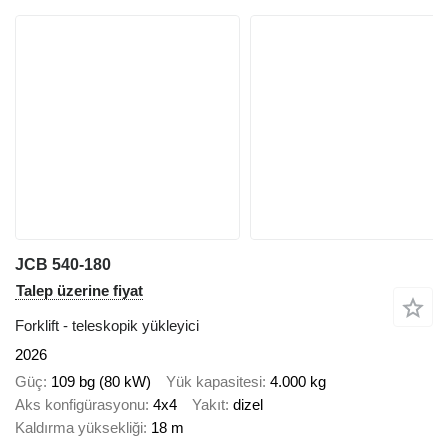
JCB 540-180
Talep üzerine fiyat
Forklift - teleskopik yükleyici
2026
Güç
109 bg (80 kW)
Yük kapasitesi
4.000 kg
Aks konfigürasyonu
4x4
Yakıt
dizel
Kaldırma yüksekliği
18 m