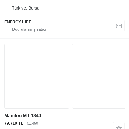
Türkiye, Bursa
ENERGY LIFT
Manitou MT 1840
79.710 TL
€1.450