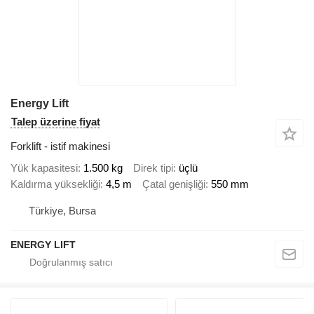
Energy Lift
Talep üzerine fiyat
Forklift - istif makinesi
Yük kapasitesi
1.500 kg
Direk tipi
üçlü
Kaldırma yüksekliği
4,5 m
Çatal genişliği
550 mm
Türkiye, Bursa
ENERGY LIFT