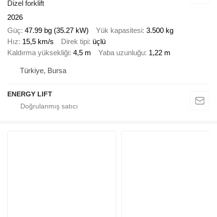
Dizel forklift
2026
Güç
47.99 bg (35.27 kW)
Yük kapasitesi
3.500 kg
Hız
15,5 km/s
Direk tipi
üçlü
Kaldırma yüksekliği
4,5 m
Yaba uzunluğu
1,22 m
Türkiye, Bursa
ENERGY LIFT