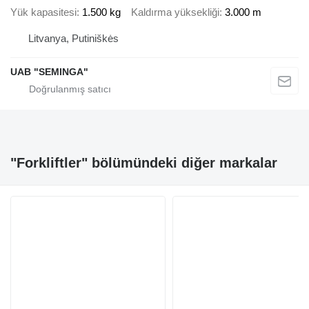
Yük kapasitesi
1.500 kg
Kaldırma yüksekliği
3.000 m
Litvanya, Putiniškės
UAB "SEMINGA"
"Forkliftler" bölümündeki diğer markalar