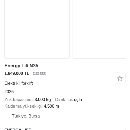
Energy Lift N35
1.649.000 TL
€30.000
Elektrikli forklift
2026
Yük kapasitesi
3.000 kg
Direk tipi
üçlü
Kaldırma yüksekliği
4.500 m
Türkiye, Bursa
ENERGY LIFT