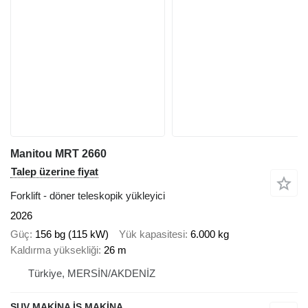
Manitou MRT 2660
Talep üzerine fiyat
Forklift - döner teleskopik yükleyici
2026
Güç
156 bg (115 kW)
Yük kapasitesi
6.000 kg
Kaldırma yüksekliği
26 m
Türkiye, MERSİN/AKDENİZ
SUV MAKİNA İŞ MAKİNA