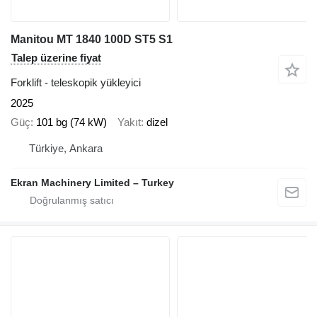
Manitou MT 1840 100D ST5 S1
Talep üzerine fiyat
Forklift - teleskopik yükleyici
2025
Güç
101 bg (74 kW)
Yakıt
dizel
Türkiye, Ankara
Ekran Machinery Limited – Turkey