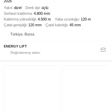
2026
Yakıt
dizel
Direk tipi
üçlü
Serbest kaldırma
4.800 mm
Kaldırma yüksekliği
4.500 m
Yaba uzunluğu
120 m
Çatal genişliği
120 mm
Çatal kalınlığı
45 mm
Türkiye, Bursa
ENERGY LIFT