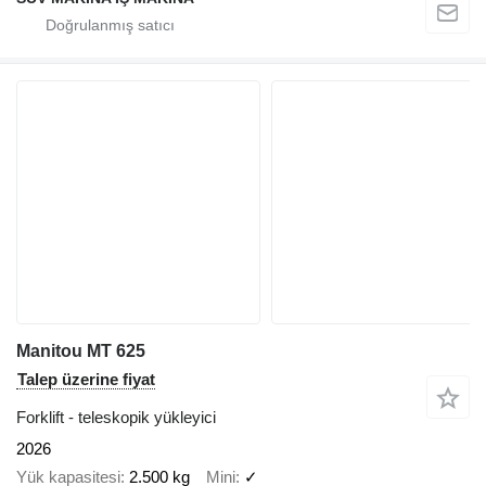
Manitou MT 625
Talep üzerine fiyat
Forklift - teleskopik yükleyici
2026
Yük kapasitesi
2.500 kg
Mini
✓