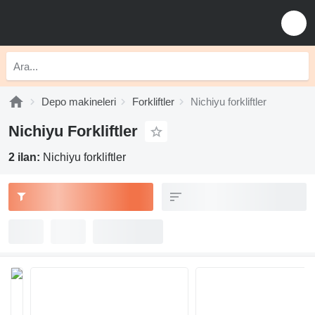
Depo makineleri
Forkliftler
Nichiyu forkliftler
Nichiyu Forkliftler
2 ilan:
Nichiyu forkliftler