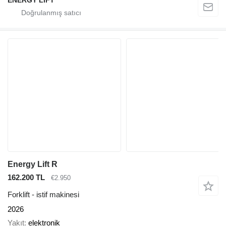
Energy Lift R
162.200 TL
€2.950
Forklift - istif makinesi
2026
Yakıt
elektronik