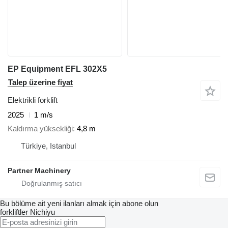
EP Equipment EFL 302X5
Talep üzerine fiyat
Elektrikli forklift
2025
1 m/s
Kaldırma yüksekliği
4,8 m
Türkiye, Istanbul
Partner Machinery
Bu bölüme ait yeni ilanları almak için abone olun
forkliftler
Nichiyu