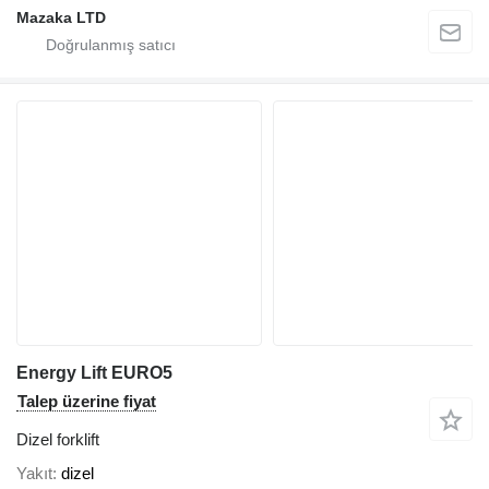
Mazaka LTD
Energy Lift EURO5
Talep üzerine fiyat
Dizel forklift
Yakıt
dizel