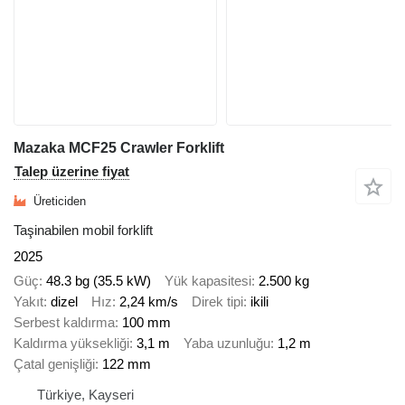
Mazaka MCF25 Crawler Forklift
Talep üzerine fiyat
Üreticiden
Taşinabilen mobil forklift
2025
Güç
48.3 bg (35.5 kW)
Yük kapasitesi
2.500 kg
Yakıt
dizel
Hız
2,24 km/s
Direk tipi
ikili
Serbest kaldırma
100 mm
Kaldırma yüksekliği
3,1 m
Yaba uzunluğu
1,2 m
Çatal genişliği
122 mm
Türkiye, Kayseri