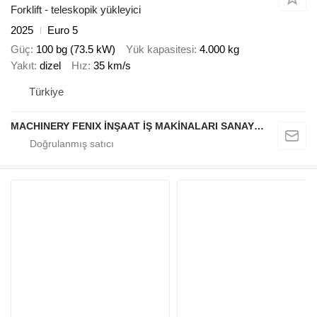
Forklift - teleskopik yükleyici
2025
Euro 5
Güç
100 bg (73.5 kW)
Yük kapasitesi
4.000 kg
Yakıt
dizel
Hız
35 km/s
Türkiye
MACHINERY FENIX İNŞAAT İŞ MAKİNALARI SANAYİ VE TİCARET LİMİTED ŞİRKETİ