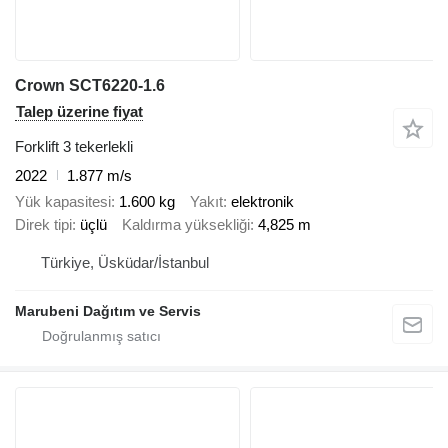
Crown SCT6220-1.6
Talep üzerine fiyat
Forklift 3 tekerlekli
2022
1.877 m/s
Yük kapasitesi
1.600 kg
Yakıt
elektronik
Direk tipi
üçlü
Kaldırma yüksekliği
4,825 m
Türkiye, Üsküdar/İstanbul
Marubeni Dağıtım ve Servis