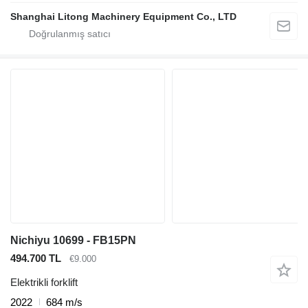
Shanghai Litong Machinery Equipment Co., LTD
Nichiyu 10699 - FB15PN
494.700 TL
€9.000
Elektrikli forklift
2022
684 m/s