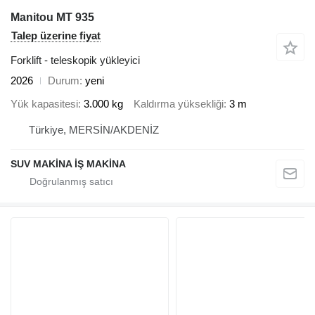
Manitou MT 935
Talep üzerine fiyat
Forklift - teleskopik yükleyici
2026
Durum
yeni
Yük kapasitesi
3.000 kg
Kaldırma yüksekliği
3 m
Türkiye, MERSİN/AKDENİZ
SUV MAKİNA İŞ MAKİNA