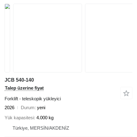
JCB 540-140
Talep üzerine fiyat
Forklift - teleskopik yükleyici
2026
Durum
yeni
Yük kapasitesi
4.000 kg
Türkiye, MERSİN/AKDENİZ