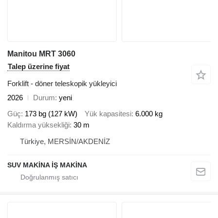
Manitou MRT 3060
Talep üzerine fiyat
Forklift - döner teleskopik yükleyici
2026
Durum
yeni
Güç
173 bg (127 kW)
Yük kapasitesi
6.000 kg
Kaldırma yüksekliği
30 m
Türkiye, MERSİN/AKDENİZ
SUV MAKİNA İŞ MAKİNA