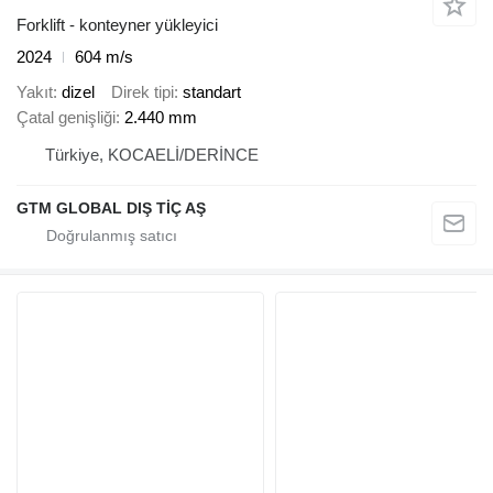
Forklift - konteyner yükleyici
2024
604 m/s
Yakıt
dizel
Direk tipi
standart
Çatal genişliği
2.440 mm
Türkiye, KOCAELİ/DERİNCE
GTM GLOBAL DIŞ TİÇ AŞ