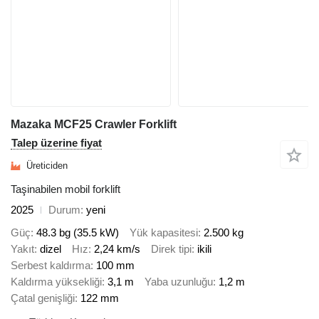
Mazaka MCF25 Crawler Forklift
Talep üzerine fiyat
Üreticiden
Taşinabilen mobil forklift
2025
Durum
yeni
Güç
48.3 bg (35.5 kW)
Yük kapasitesi
2.500 kg
Yakıt
dizel
Hız
2,24 km/s
Direk tipi
ikili
Serbest kaldırma
100 mm
Kaldırma yüksekliği
3,1 m
Yaba uzunluğu
1,2 m
Çatal genişliği
122 mm