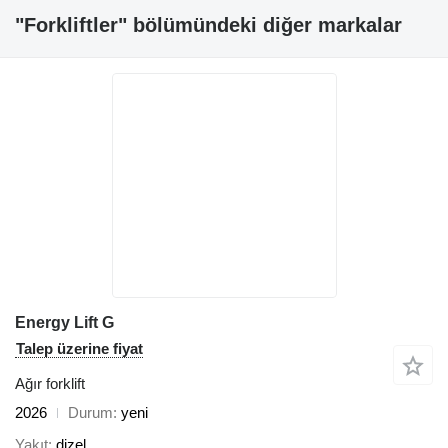
"Forkliftler" bölümündeki diğer markalar
Energy Lift G
Talep üzerine fiyat
Ağır forklift
2026
Durum
yeni
Yakıt
dizel