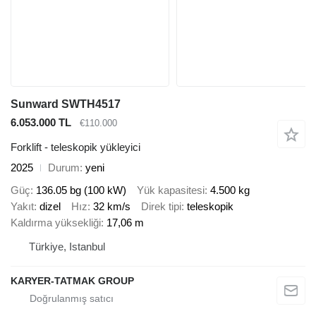
Sunward SWTH4517
6.053.000 TL
€110.000
Forklift - teleskopik yükleyici
2025
Durum
yeni
Güç
136.05 bg (100 kW)
Yük kapasitesi
4.500 kg
Yakıt
dizel
Hız
32 km/s
Direk tipi
teleskopik
Kaldırma yüksekliği
17,06 m
Türkiye, Istanbul
KARYER-TATMAK GROUP