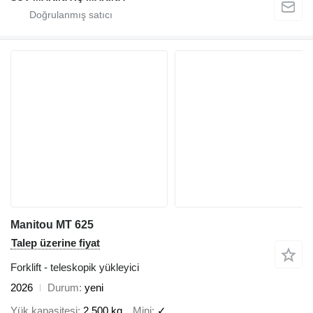
Manitou MT 625
Talep üzerine fiyat
Forklift - teleskopik yükleyici
2026
Durum
yeni
Yük kapasitesi
2.500 kg
Mini
✓