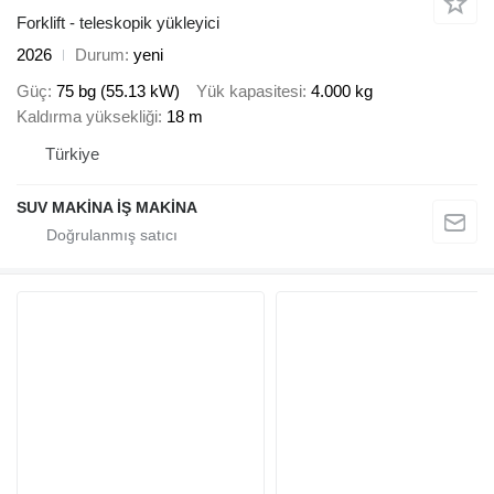
Forklift - teleskopik yükleyici
2026
Durum
yeni
Güç
75 bg (55.13 kW)
Yük kapasitesi
4.000 kg
Kaldırma yüksekliği
18 m
Türkiye
SUV MAKİNA İŞ MAKİNA