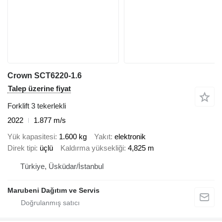
Crown SCT6220-1.6
Talep üzerine fiyat
Forklift 3 tekerlekli
2022
1.877 m/s
Yük kapasitesi
1.600 kg
Yakıt
elektronik
Direk tipi
üçlü
Kaldırma yüksekliği
4,825 m
Türkiye, Üsküdar/İstanbul
Marubeni Dağıtım ve Servis