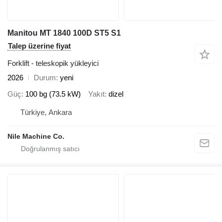
Manitou MT 1840 100D ST5 S1
Talep üzerine fiyat
Forklift - teleskopik yükleyici
2026
Durum
yeni
Güç
100 bg (73.5 kW)
Yakıt
dizel
Türkiye, Ankara
Nile Machine Co.