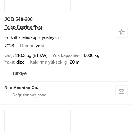
JCB 540-200
Talep üzerine fiyat
Forklift - teleskopik yükleyici
2026
Durum
yeni
Güç
110.2 bg (81 kW)
Yük kapasitesi
4.000 kg
Yakıt
dizel
Kaldırma yüksekliği
20 m
Türkiye
Nile Machine Co.