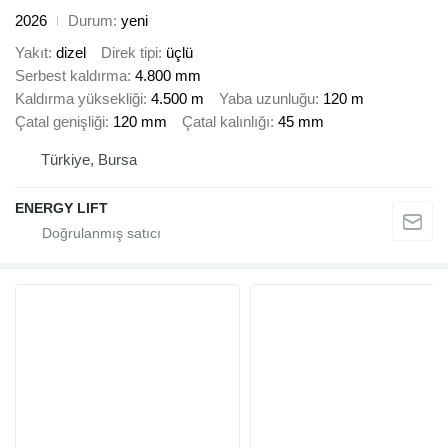
2026
Durum
yeni
Yakıt
dizel
Direk tipi
üçlü
Serbest kaldırma
4.800 mm
Kaldırma yüksekliği
4.500 m
Yaba uzunluğu
120 m
Çatal genişliği
120 mm
Çatal kalınlığı
45 mm
Türkiye, Bursa
ENERGY LIFT