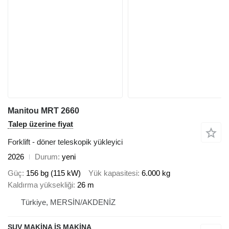
Manitou MRT 2660
Talep üzerine fiyat
Forklift - döner teleskopik yükleyici
2026
Durum
yeni
Güç
156 bg (115 kW)
Yük kapasitesi
6.000 kg
Kaldırma yüksekliği
26 m
Türkiye, MERSİN/AKDENİZ
SUV MAKİNA İŞ MAKİNA