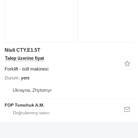
Niuli CTY.E1.5T
Talep üzerine fiyat
Forklift - istif makinesi
Durum
yeni
Ukrayna, Zhytomyr
FOP Tomchuk A.M.