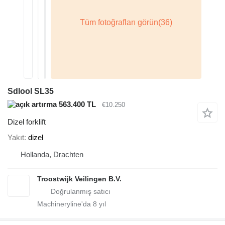
Sdlool SL35
563.400 TL
€10.250
Dizel forklift
Yakıt
dizel
Hollanda, Drachten
Troostwijk Veilingen B.V.
Machineryline'da
8
yıl