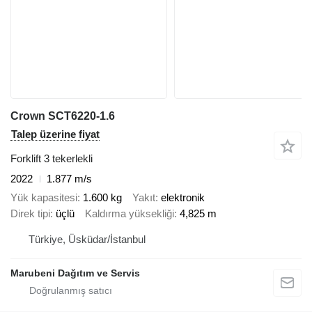
Crown SCT6220-1.6
Talep üzerine fiyat
Forklift 3 tekerlekli
2022
1.877 m/s
Yük kapasitesi
1.600 kg
Yakıt
elektronik
Direk tipi
üçlü
Kaldırma yüksekliği
4,825 m
Türkiye, Üsküdar/İstanbul
Marubeni Dağıtım ve Servis