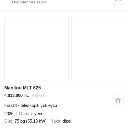
Manitou MLT 625
4.013.000 TL
€73.000
Forklift - teleskopik yükleyici
2026
Durum
yeni
Güç
75 bg (55.13 kW)
Yakıt
dizel