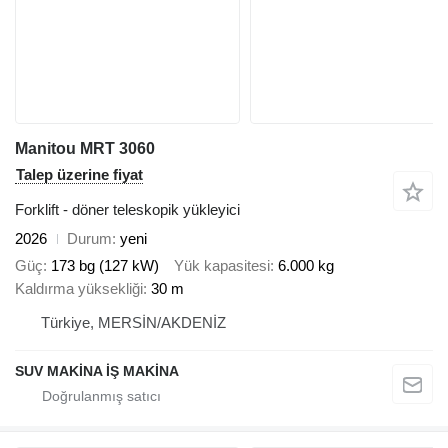
Manitou MRT 3060
Talep üzerine fiyat
Forklift - döner teleskopik yükleyici
2026
Durum
yeni
Güç
173 bg (127 kW)
Yük kapasitesi
6.000 kg
Kaldırma yüksekliği
30 m
Türkiye, MERSİN/AKDENİZ
SUV MAKİNA İŞ MAKİNA