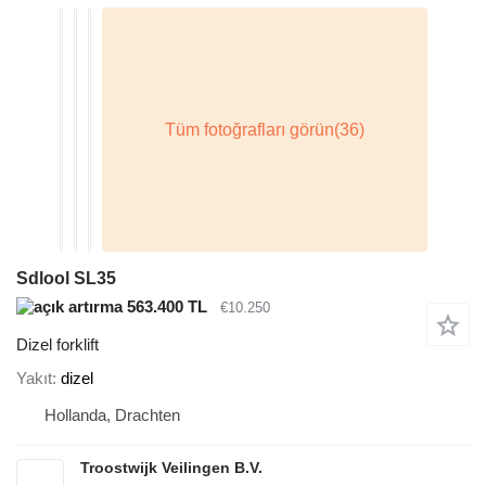
Sdlool SL35
563.400 TL
€10.250
Dizel forklift
Yakıt
dizel
Hollanda, Drachten
Troostwijk Veilingen B.V.