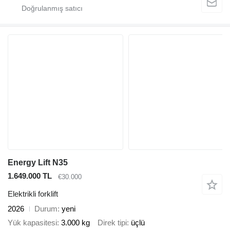
Energy Lift N35
1.649.000 TL
€30.000
Elektrikli forklift
2026
Durum
yeni
Yük kapasitesi
3.000 kg
Direk tipi
üçlü