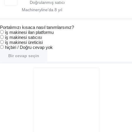
Machineryline'da
8
yıl
Portalımızı kısaca nasıl tanımlarsınız?
i̇ş makinesi ilan platformu
i̇ş makinesi satıcısı
i̇ş makinesi üreticisi
hiçbiri / Doğru cevap yok
Bir cevap seçin