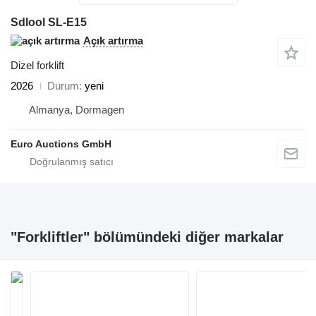
Sdlool SL-E15
Açık artırma
Dizel forklift
2026
Durum
yeni
Almanya, Dormagen
Euro Auctions GmbH
"Forkliftler" bölümündeki diğer markalar