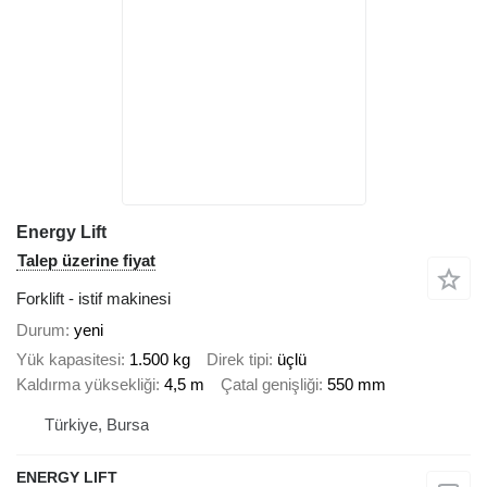
Energy Lift
Talep üzerine fiyat
Forklift - istif makinesi
Durum
yeni
Yük kapasitesi
1.500 kg
Direk tipi
üçlü
Kaldırma yüksekliği
4,5 m
Çatal genişliği
550 mm
Türkiye, Bursa
ENERGY LIFT