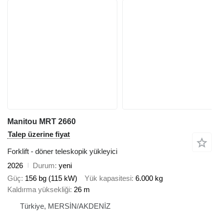
Manitou MRT 2660
Talep üzerine fiyat
Forklift - döner teleskopik yükleyici
2026
Durum
yeni
Güç
156 bg (115 kW)
Yük kapasitesi
6.000 kg
Kaldırma yüksekliği
26 m
Türkiye, MERSİN/AKDENİZ