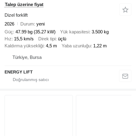
Talep üzerine fiyat
Dizel forklift
2026
Durum
yeni
Güç
47.99 bg (35.27 kW)
Yük kapasitesi
3.500 kg
Hız
15,5 km/s
Direk tipi
üçlü
Kaldırma yüksekliği
4,5 m
Yaba uzunluğu
1,22 m
Türkiye, Bursa
ENERGY LIFT