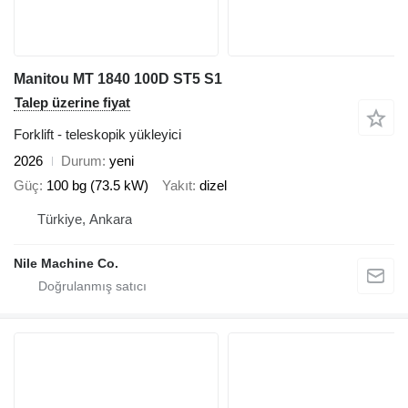
Manitou MT 1840 100D ST5 S1
Talep üzerine fiyat
Forklift - teleskopik yükleyici
2026
Durum
yeni
Güç
100 bg (73.5 kW)
Yakıt
dizel
Türkiye, Ankara
Nile Machine Co.