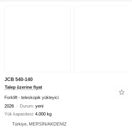
JCB 540-140
Talep üzerine fiyat
Forklift - teleskopik yükleyici
2026
Durum
yeni
Yük kapasitesi
4.000 kg
Türkiye, MERSİN/AKDENİZ