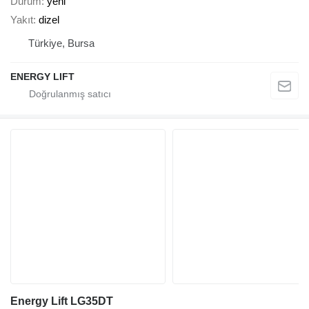
Durum
yeni
Yakıt
dizel
Türkiye, Bursa
ENERGY LIFT
Energy Lift LG35DT