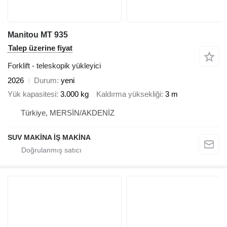
Manitou MT 935
Talep üzerine fiyat
Forklift - teleskopik yükleyici
2026
Durum
yeni
Yük kapasitesi
3.000 kg
Kaldırma yüksekliği
3 m
Türkiye, MERSİN/AKDENİZ
SUV MAKİNA İŞ MAKİNA