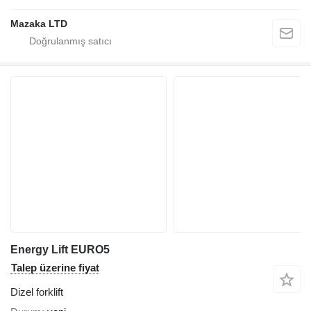
Mazaka LTD
Energy Lift EURO5
Talep üzerine fiyat
Dizel forklift