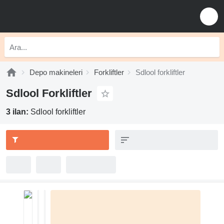
Depo makineleri
Forkliftler
Sdlool forkliftler
Sdlool Forkliftler
3 ilan:
Sdlool forkliftler