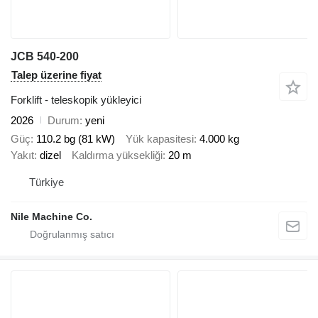
JCB 540-200
Talep üzerine fiyat
Forklift - teleskopik yükleyici
2026
Durum
yeni
Güç
110.2 bg (81 kW)
Yük kapasitesi
4.000 kg
Yakıt
dizel
Kaldırma yüksekliği
20 m
Türkiye
Nile Machine Co.