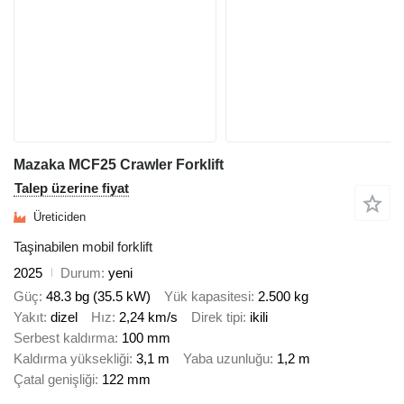
Mazaka MCF25 Crawler Forklift
Talep üzerine fiyat
Üreticiden
Taşinabilen mobil forklift
2025
Durum
yeni
Güç
48.3 bg (35.5 kW)
Yük kapasitesi
2.500 kg
Yakıt
dizel
Hız
2,24 km/s
Direk tipi
ikili
Serbest kaldırma
100 mm
Kaldırma yüksekliği
3,1 m
Yaba uzunluğu
1,2 m
Çatal genişliği
122 mm