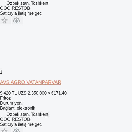
Özbekistan, Toshkent
OOO RESTOB
Satıcıyla iletişime geç
1
AVS AGRO VATANPARVAR
9.420 TL
UZS 2.350.000
≈ €171,40
Fritöz
Durum
yeni
Bağlantı
elektronik
Özbekistan, Toshkent
OOO RESTOB
Satıcıyla iletişime geç