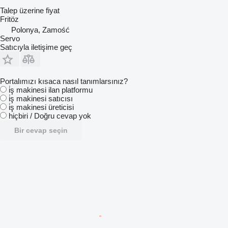
Talep üzerine fiyat
Fritöz
Polonya, Zamość
Servo
Satıcıyla iletişime geç
Portalımızı kısaca nasıl tanımlarsınız?
i̇ş makinesi ilan platformu
i̇ş makinesi satıcısı
i̇ş makinesi üreticisi
hiçbiri / Doğru cevap yok
Bir cevap seçin