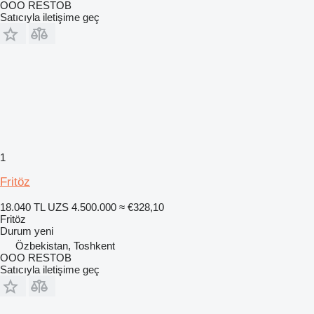
OOO RESTOB
Satıcıyla iletişime geç
1
Fritöz
18.040 TL
UZS 4.500.000
≈ €328,10
Fritöz
Durum
yeni
Özbekistan, Toshkent
OOO RESTOB
Satıcıyla iletişime geç