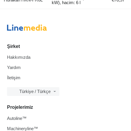
kW), hacim: 6 l
Şirket
Hakkımızda
Yardım
İletişim
Türkiye / Türkçe
Projelerimiz
Autoline™
Machineryline™