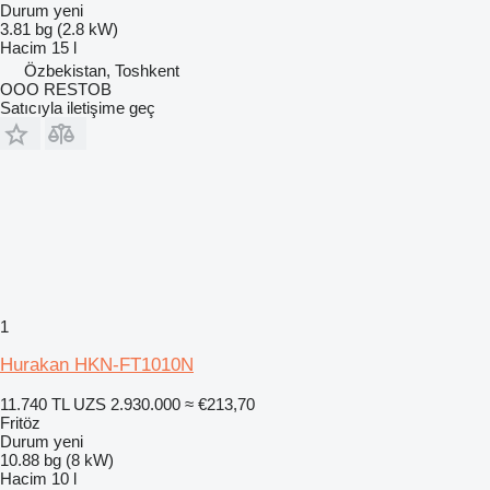
Durum
yeni
3.81 bg (2.8 kW)
Hacim
15 l
Özbekistan, Toshkent
OOO RESTOB
Satıcıyla iletişime geç
1
Hurakan HKN-FT1010N
11.740 TL
UZS 2.930.000
≈ €213,70
Fritöz
Durum
yeni
10.88 bg (8 kW)
Hacim
10 l