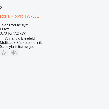
2
Roka Kippfix TW-36E
Talep üzerine fiyat
Fritöz
9.79 bg (7.2 kW)
Almanya, Bielefeld
Multiback Bäckereitechnik
Satıcıyla iletişime geç