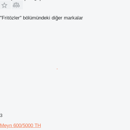
"Fritözler" bölümündeki diğer markalar
3
Meyn 600/5000 TH