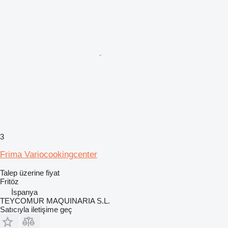
3
Frima Variocookingcenter
Talep üzerine fiyat
Fritöz
İspanya
TEYCOMUR MAQUINARIA S.L.
Satıcıyla iletişime geç