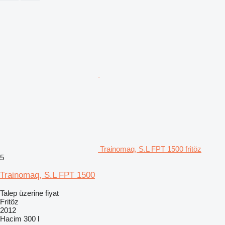
Trainomaq, S.L FPT 1500 fritöz
5
Trainomaq, S.L FPT 1500
Talep üzerine fiyat
Fritöz
2012
Hacim
300 l