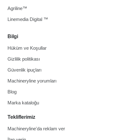
Agriline™
Linemedia Digital ™
Bilgi
Hüküm ve Koşullar
Gizlilik politikası
Güvenlik ipuçları
Machineryline yorumları
Blog
Marka kataloğu
Tekliflerimiz
Machineryline'da reklam ver
İlan verin