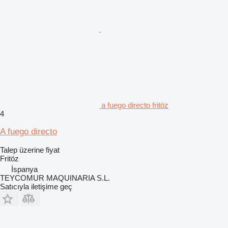
a fuego directo fritöz
4
A fuego directo
Talep üzerine fiyat
Fritöz
İspanya
TEYCOMUR MAQUINARIA S.L.
Satıcıyla iletişime geç