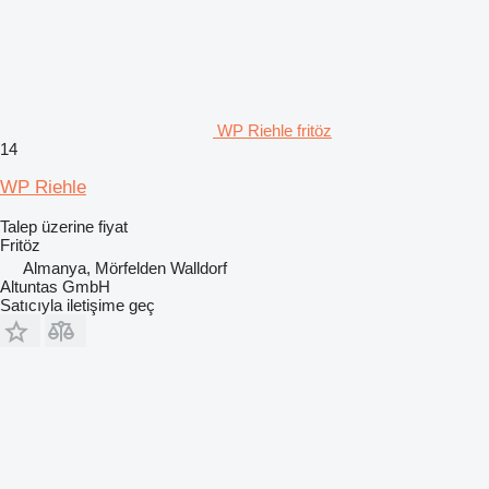
WP Riehle fritöz
14
WP Riehle
Talep üzerine fiyat
Fritöz
Almanya, Mörfelden Walldorf
Altuntas GmbH
Satıcıyla iletişime geç