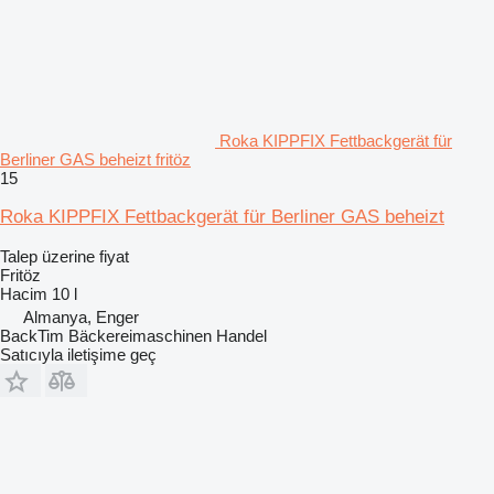
Roka KIPPFIX Fettbackgerät für
Berliner GAS beheizt fritöz
15
Roka KIPPFIX Fettbackgerät für Berliner GAS beheizt
Talep üzerine fiyat
Fritöz
Hacim
10 l
Almanya, Enger
BackTim Bäckereimaschinen Handel
Satıcıyla iletişime geç