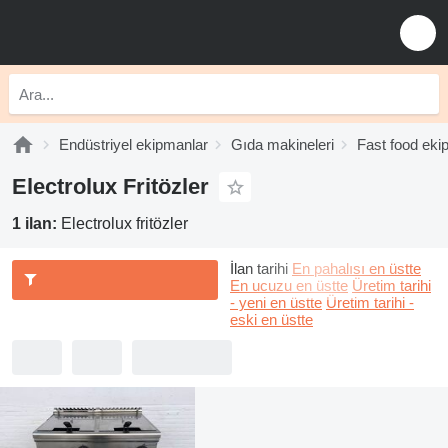
Endüstriyel ekipmanlar
Gıda makineleri
Fast food eki
Electrolux Fritözler
1 ilan:
Electrolux fritözler
İlan tarihi
En pahalısı en üstte
En ucuzu en üstte
Üretim tarihi
- yeni en üstte
Üretim tarihi -
eski en üstte