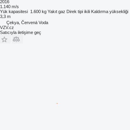
2016
1.140 m/s
Yük kapasitesi
1.600 kg
Yakıt
gaz
Direk tipi
ikili
Kaldırma yüksekliği
3,3 m
Çekya, Červená Voda
VZV.cz
Satıcıyla iletişime geç