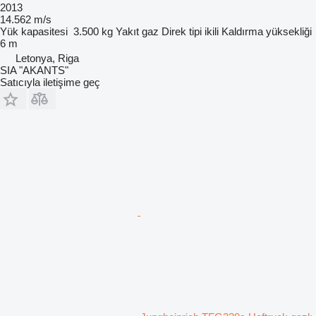
2013
14.562 m/s
Yük kapasitesi
3.500 kg
Yakıt
gaz
Direk tipi
ikili
Kaldırma yüksekliği
6 m
Letonya, Riga
SIA "AKANTS"
Satıcıyla iletişime geç