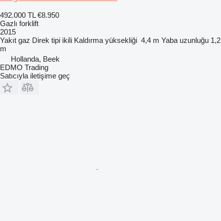
492.000 TL
€8.950
Gazlı forklift
2015
Yakıt
gaz
Direk tipi
ikili
Kaldırma yüksekliği
4,4 m
Yaba uzunluğu
1,2
m
Hollanda, Beek
EDMO Trading
Satıcıyla iletişime geç