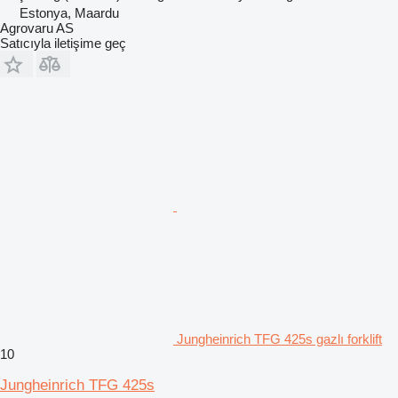
Estonya, Maardu
Agrovaru AS
Satıcıyla iletişime geç
Jungheinrich TFG 425s gazlı forklift
10
Jungheinrich TFG 425s