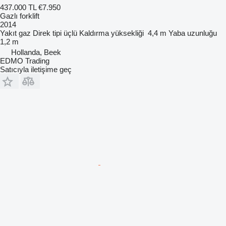
437.000 TL
€7.950
Gazlı forklift
2014
Yakıt
gaz
Direk tipi
üçlü
Kaldırma yüksekliği
4,4 m
Yaba uzunluğu
1,2 m
Hollanda, Beek
EDMO Trading
Satıcıyla iletişime geç