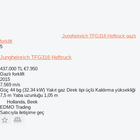
Jungheinrich TFG316 Heftruck gazlı
forklift
5
Jungheinrich TFG316 Heftruck
437.000 TL
€7.950
Gazlı forklift
2015
7.569 m/s
Güç
44 bg (32.34 kW)
Yakıt
gaz
Direk tipi
üçlü
Kaldırma yüksekliği
7,5 m
Yaba uzunluğu
1,05 m
Hollanda, Beek
EDMO Trading
Satıcıyla iletişime geç