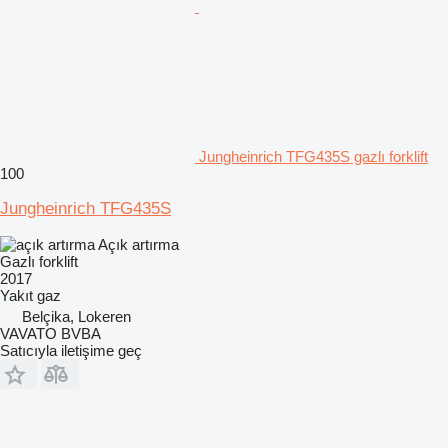
Jungheinrich TFG435S gazlı forklift
100
Jungheinrich TFG435S
Açık artırma
Gazlı forklift
2017
Yakıt
gaz
Belçika, Lokeren
VAVATO BVBA
Satıcıyla iletişime geç