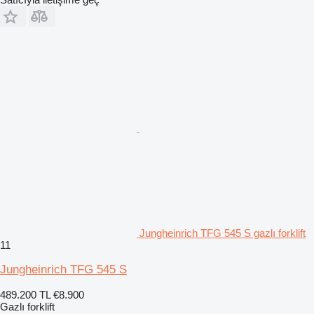
Jungheinrich TFG 545 S gazlı forklift
11
Jungheinrich TFG 545 S
489.200 TL
€8.900
Gazlı forklift