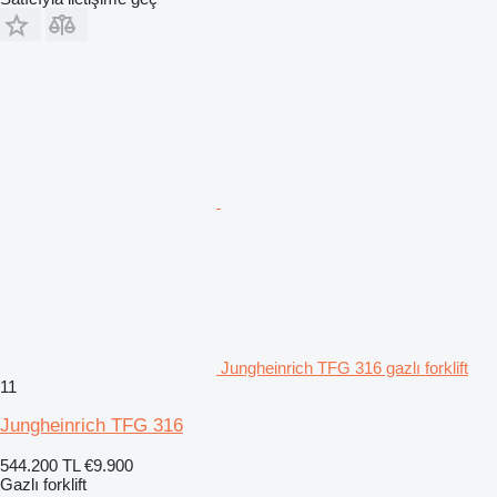
Jungheinrich TFG 316 gazlı forklift
11
Jungheinrich TFG 316
544.200 TL
€9.900
Gazlı forklift