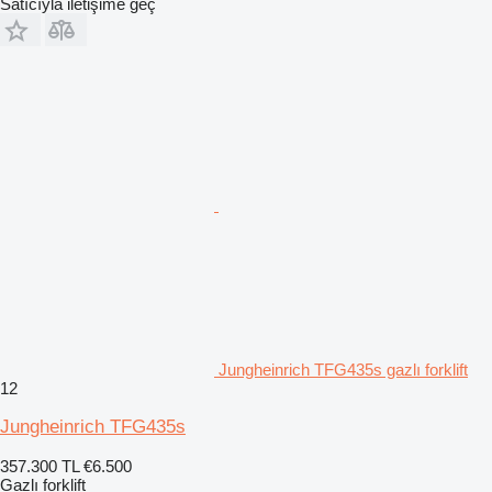
Satıcıyla iletişime geç
Jungheinrich TFG435s gazlı forklift
12
Jungheinrich TFG435s
357.300 TL
€6.500
Gazlı forklift