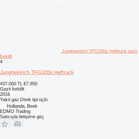
Jungheinrich TFG320s Heftruck gazlı
forklift
4
Jungheinrich TFG320s Heftruck
437.000 TL
€7.950
Gazlı forklift
2016
Yakıt
gaz
Direk tipi
üçlü
Hollanda, Beek
EDMO Trading
Satıcıyla iletişime geç