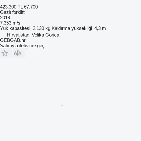
423.300 TL
€7.700
Gazlı forklift
2019
7.353 m/s
Yük kapasitesi
2.130 kg
Kaldırma yüksekliği
4,3 m
Hırvatistan, Velika Gorica
GEBGAB.hr
Satıcıyla iletişime geç