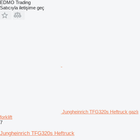
EDMO Trading
Satıcıyla iletişime geç
Jungheinrich TFG320s Heftruck gazlı
forklift
7
Jungheinrich TFG320s Heftruck