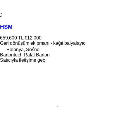
3
HSM
659.600 TL
€12.000
Geri dönüşüm ekipmanı - kağıt balyalayıcı
Polonya, Sośno
Bartontech Rafal Barton
Satıcıyla iletişime geç