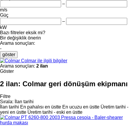
–
m/s
Güç
–
kW
Bazı filtreler eksik mi?
Bir değişiklik önerin
Arama sonuçları:
-
göster
Colmar ile ilgili bilgiler
Arama sonuçları:
2 ilan
Göster
2 ilan:
Colmar geri dönüşüm ekipmanı
Filtre
Sırala
:
İlan tarihi
İlan tarihi
En pahalısı en üstte
En ucuzu en üstte
Üretim tarihi -
yeni en üstte
Üretim tarihi - eski en üstte