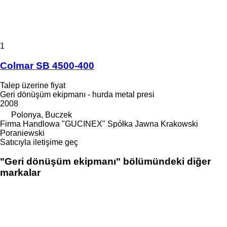
1
Colmar SB 4500-400
Talep üzerine fiyat
Geri dönüşüm ekipmanı - hurda metal presi
2008
Polonya, Buczek
Firma Handlowa "GUCINEX" Spółka Jawna Krakowski
Poraniewski
Satıcıyla iletişime geç
"Geri dönüşüm ekipmanı" bölümündeki diğer
markalar