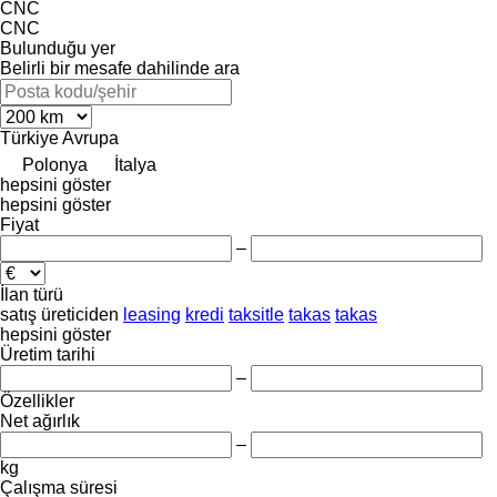
CNC
CNC
Bulunduğu yer
Belirli bir mesafe dahilinde ara
Türkiye
Avrupa
Polonya
İtalya
hepsini göster
hepsini göster
Fiyat
–
İlan türü
satış
üreticiden
leasing
kredi
taksitle
takas
takas
hepsini göster
Üretim tarihi
–
Özellikler
Net ağırlık
–
kg
Çalışma süresi