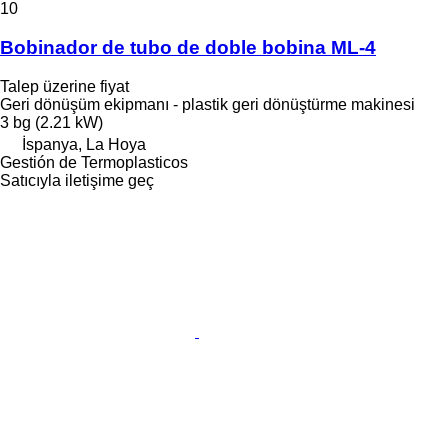
10
Bobinador de tubo de doble bobina ML-4
Talep üzerine fiyat
Geri dönüşüm ekipmanı - plastik geri dönüştürme makinesi
3 bg (2.21 kW)
İspanya, La Hoya
Gestión de Termoplasticos
Satıcıyla iletişime geç