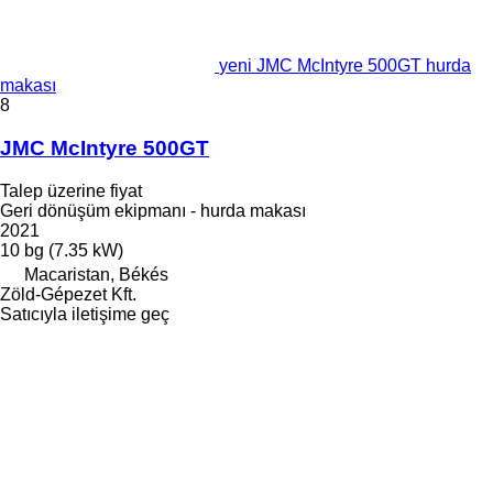
yeni JMC McIntyre 500GT hurda
makası
8
JMC McIntyre 500GT
Talep üzerine fiyat
Geri dönüşüm ekipmanı - hurda makası
2021
10 bg (7.35 kW)
Macaristan, Békés
Zöld-Gépezet Kft.
Satıcıyla iletişime geç