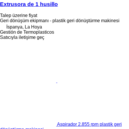
Extrusora de 1 husillo
Talep üzerine fiyat
Geri dönüşüm ekipmanı - plastik geri dönüştürme makinesi
İspanya, La Hoya
Gestión de Termoplasticos
Satıcıyla iletişime geç
Aspirador 2.855 rpm plastik geri