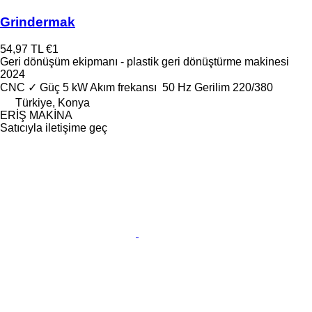
Grindermak
54,97 TL
€1
Geri dönüşüm ekipmanı - plastik geri dönüştürme makinesi
2024
CNC
✓
Güç
5 kW
Akım frekansı
50 Hz
Gerilim
220/380
Türkiye, Konya
ERİŞ MAKİNA
Satıcıyla iletişime geç