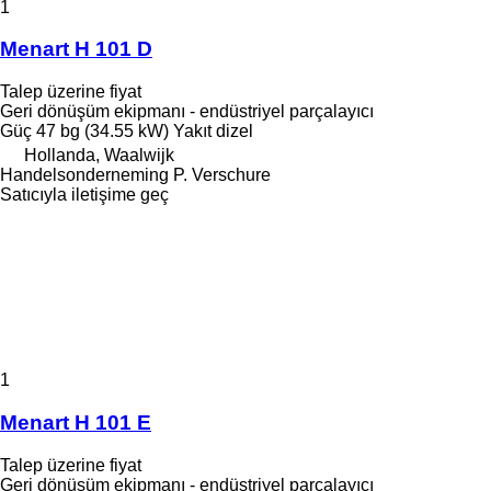
1
Menart H 101 D
Talep üzerine fiyat
Geri dönüşüm ekipmanı - endüstriyel parçalayıcı
Güç
47 bg (34.55 kW)
Yakıt
dizel
Hollanda, Waalwijk
Handelsonderneming P. Verschure
Satıcıyla iletişime geç
1
Menart H 101 E
Talep üzerine fiyat
Geri dönüşüm ekipmanı - endüstriyel parçalayıcı