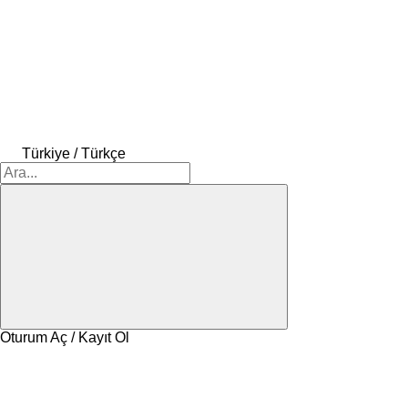
Türkiye / Türkçe
Oturum Aç / Kayıt Ol