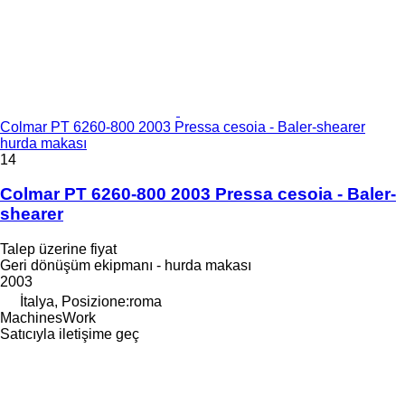
Colmar PT 6260-800 2003 Pressa cesoia - Baler-shearer
hurda makası
14
Colmar PT 6260-800 2003 Pressa cesoia - Baler-
shearer
Talep üzerine fiyat
Geri dönüşüm ekipmanı - hurda makası
2003
İtalya, Posizione:roma
MachinesWork
Satıcıyla iletişime geç