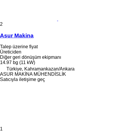
2
Asur Makina
Talep üzerine fiyat
Üreticiden
Diğer geri dönüşüm ekipmanı
14.97 bg (11 kW)
Türkiye, Kahramankazan/Ankara
ASUR MAKİNA MÜHENDİSLİK
Satıcıyla iletişime geç
1