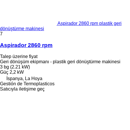
Aspirador 2860 rpm plastik geri
dönüştürme makinesi
7
Aspirador 2860 rpm
Talep üzerine fiyat
Geri dönüşüm ekipmanı - plastik geri dönüştürme makinesi
3 bg (2.21 kW)
Güç
2,2 kW
İspanya, La Hoya
Gestión de Termoplasticos
Satıcıyla iletişime geç