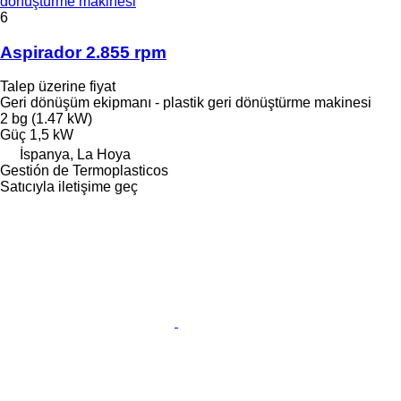
dönüştürme makinesi
6
Aspirador 2.855 rpm
Talep üzerine fiyat
Geri dönüşüm ekipmanı - plastik geri dönüştürme makinesi
2 bg (1.47 kW)
Güç
1,5 kW
İspanya, La Hoya
Gestión de Termoplasticos
Satıcıyla iletişime geç