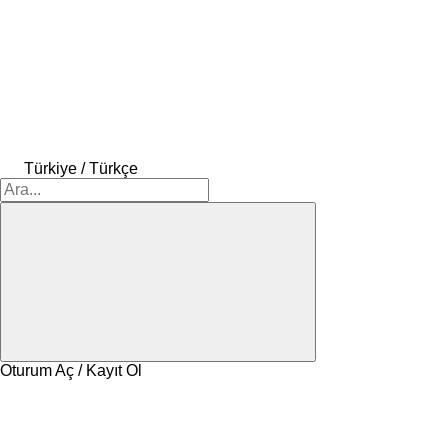
Türkiye / Türkçe
Oturum Aç / Kayıt Ol