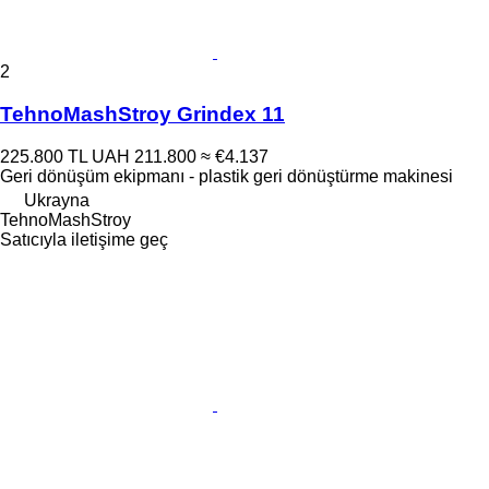
2
TehnoMashStroy Grindex 11
225.800 TL
UAH 211.800
≈ €4.137
Geri dönüşüm ekipmanı - plastik geri dönüştürme makinesi
Ukrayna
TehnoMashStroy
Satıcıyla iletişime geç