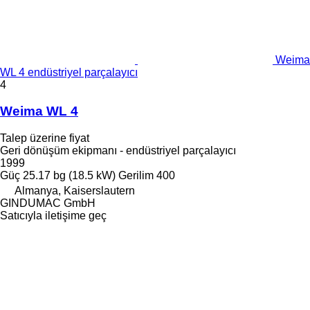
Weima
WL 4 endüstriyel parçalayıcı
4
Weima WL 4
Talep üzerine fiyat
Geri dönüşüm ekipmanı - endüstriyel parçalayıcı
1999
Güç
25.17 bg (18.5 kW)
Gerilim
400
Almanya, Kaiserslautern
GINDUMAC GmbH
Satıcıyla iletişime geç