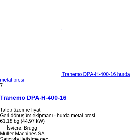
Tranemo DPA-H-400-16 hurda
metal presi
7
Tranemo DPA-H-400-16
Talep üzerine fiyat
Geri dönüşüm ekipmanı - hurda metal presi
61.18 bg (44.97 kW)
İsviçre, Brugg
Muller Machines SA
Satıcıyla iletişime geç