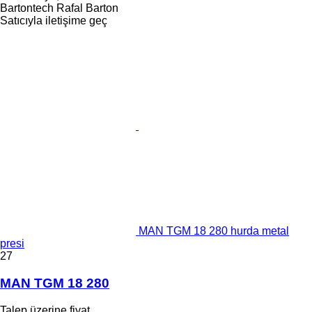
Bartontech Rafal Barton
Satıcıyla iletişime geç
MAN TGM 18 280 hurda metal
presi
27
MAN TGM 18 280
Talep üzerine fiyat