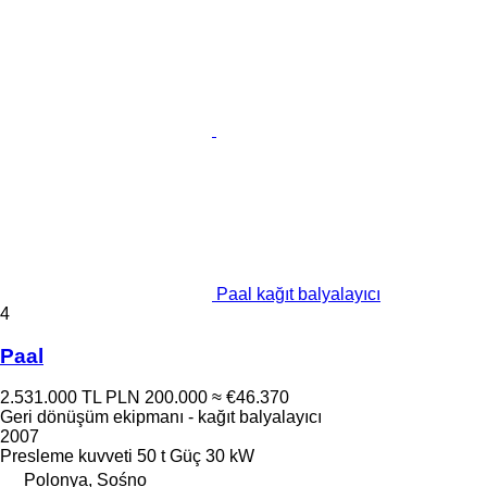
Paal kağıt balyalayıcı
4
Paal
2.531.000 TL
PLN 200.000
≈ €46.370
Geri dönüşüm ekipmanı - kağıt balyalayıcı
2007
Presleme kuvveti
50 t
Güç
30 kW
Polonya, Sośno