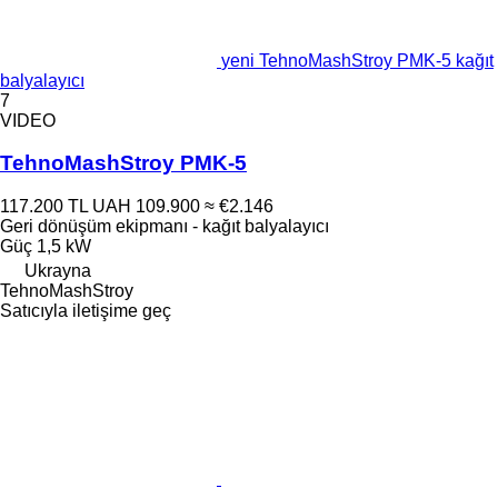
yeni TehnoMashStroy PMK-5 kağıt
balyalayıcı
7
VIDEO
TehnoMashStroy PMK-5
117.200 TL
UAH 109.900
≈ €2.146
Geri dönüşüm ekipmanı - kağıt balyalayıcı
Güç
1,5 kW
Ukrayna
TehnoMashStroy
Satıcıyla iletişime geç