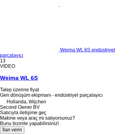
Weima WL 6S endüstriyel
parçalayıcı
13
VIDEO
Weima WL 6S
Talep üzerine fiyat
Geri dönüşüm ekipmanı - endüstriyel parçalayıcı
Hollanda, Wijchen
Second Owner BV
Satıcıyla iletişime geç
Makine veya araç mı satıyorsunuz?
Bunu bizimle yapabilirsiniz!
İlan verin