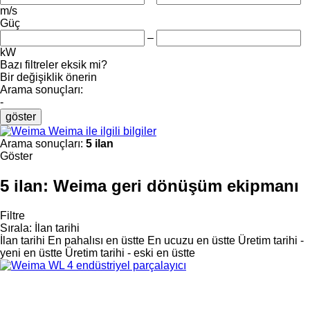
m/s
Güç
–
kW
Bazı filtreler eksik mi?
Bir değişiklik önerin
Arama sonuçları:
-
göster
Weima ile ilgili bilgiler
Arama sonuçları:
5 ilan
Göster
5 ilan:
Weima geri dönüşüm ekipmanı
Filtre
Sırala
:
İlan tarihi
İlan tarihi
En pahalısı en üstte
En ucuzu en üstte
Üretim tarihi -
yeni en üstte
Üretim tarihi - eski en üstte