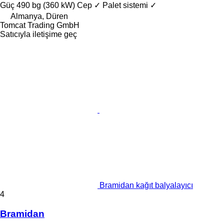
Güç
490 bg (360 kW)
Cep
✓
Palet sistemi
✓
Almanya, Düren
Tomcat Trading GmbH
Satıcıyla iletişime geç
Bramidan kağıt balyalayıcı
4
Bramidan