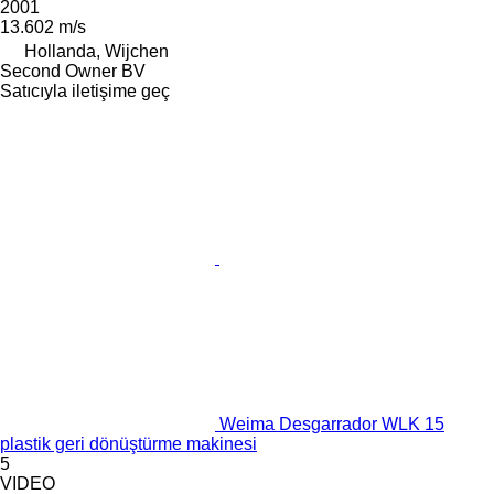
2001
13.602 m/s
Hollanda, Wijchen
Second Owner BV
Satıcıyla iletişime geç
Weima Desgarrador WLK 15
plastik geri dönüştürme makinesi
5
VIDEO