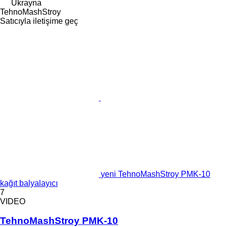
Ukrayna
TehnoMashStroy
Satıcıyla iletişime geç
yeni TehnoMashStroy PMK-10
kağıt balyalayıcı
7
VIDEO
TehnoMashStroy PMK-10