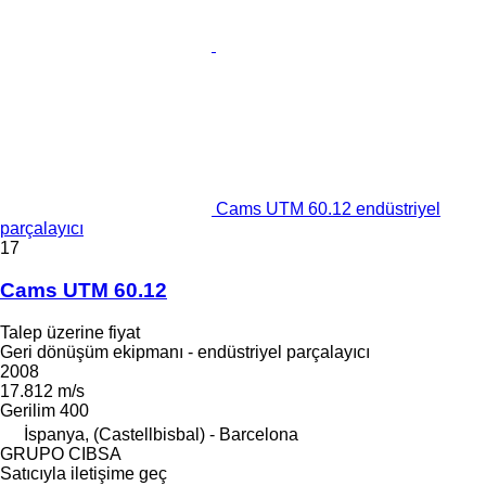
Cams UTM 60.12 endüstriyel
parçalayıcı
17
Cams UTM 60.12
Talep üzerine fiyat
Geri dönüşüm ekipmanı - endüstriyel parçalayıcı
2008
17.812 m/s
Gerilim
400
İspanya, (Castellbisbal) - Barcelona
GRUPO CIBSA
Satıcıyla iletişime geç