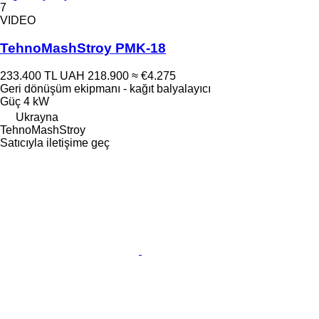
7
VIDEO
TehnoMashStroy PMK-18
233.400 TL
UAH 218.900
≈ €4.275
Geri dönüşüm ekipmanı - kağıt balyalayıcı
Güç
4 kW
Ukrayna
TehnoMashStroy
Satıcıyla iletişime geç