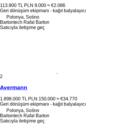
113.900 TL
PLN 9.000
≈ €2.086
Geri dönüşüm ekipmanı - kağıt balyalayıcı
Polonya, Sośno
Bartontech Rafal Barton
Satıcıyla iletişime geç
2
Avermann
1.898.000 TL
PLN 150.000
≈ €34.770
Geri dönüşüm ekipmanı - kağıt balyalayıcı
Polonya, Sośno
Bartontech Rafal Barton
Satıcıyla iletişime geç