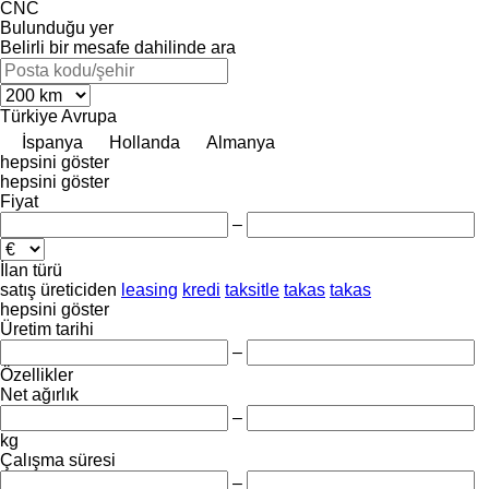
CNC
Bulunduğu yer
Belirli bir mesafe dahilinde ara
Türkiye
Avrupa
İspanya
Hollanda
Almanya
hepsini göster
hepsini göster
Fiyat
–
İlan türü
satış
üreticiden
leasing
kredi
taksitle
takas
takas
hepsini göster
Üretim tarihi
–
Özellikler
Net ağırlık
–
kg
Çalışma süresi
–