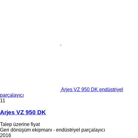
Arjes VZ 950 DK endüstriyel
parçalayıcı
11
Arjes VZ 950 DK
Talep üzerine fiyat
Geri dönüşüm ekipmanı - endüstriyel parçalayıcı
2016