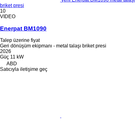
briket presi
10
VIDEO
Enerpat BM1090
Talep üzerine fiyat
Geri dönüşüm ekipmanı - metal talaşı briket presi
2026
Güç
11 kW
ABD
Satıcıyla iletişime geç