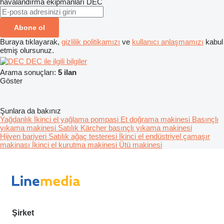
havalandırma ekipmanları
DEC
Abone ol
Buraya tıklayarak,
gizlilik politikamızı
ve
kullanıcı anlaşmamızı
kabul
etmiş olursunuz.
DEC ile ilgili bilgiler
Arama sonuçları:
5 ilan
Göster
Şunlara da bakınız
Yağdanlık
İkinci el yağlama pompasi
Et doğrama makinesi
Basınçlı
yıkama makinesi
Satılık Kärcher basınçlı yıkama makinesi
Hijyen bariyeri
Satılık ağaç testeresi
İkinci el endüstriyel çamaşır
makinası
İkinci el kurutma makinesi
Ütü makinesi
Şirket