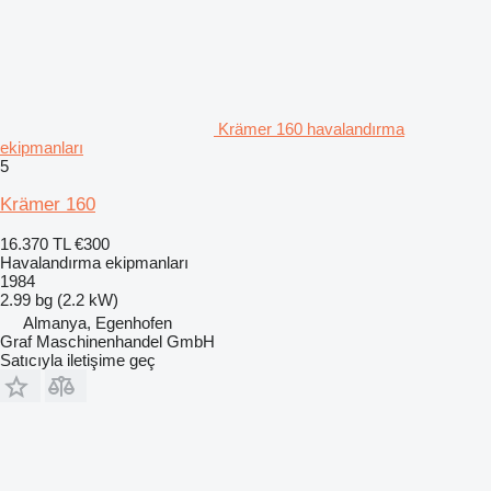
Krämer 160 havalandırma
ekipmanları
5
Krämer 160
16.370 TL
€300
Havalandırma ekipmanları
1984
2.99 bg (2.2 kW)
Almanya, Egenhofen
Graf Maschinenhandel GmbH
Satıcıyla iletişime geç