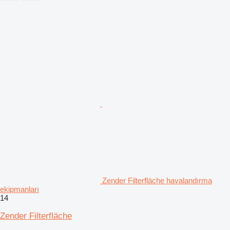
Zender Filterfläche havalandırma
ekipmanları
14
Zender Filterfläche