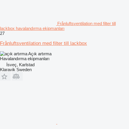
Frånluftsventilation med filter till
lackbox havalandırma ekipmanları
27
Frånluftsventilation med filter till lackbox
Açık artırma
Havalandırma ekipmanları
İsveç, Karlstad
Klaravik Sweden