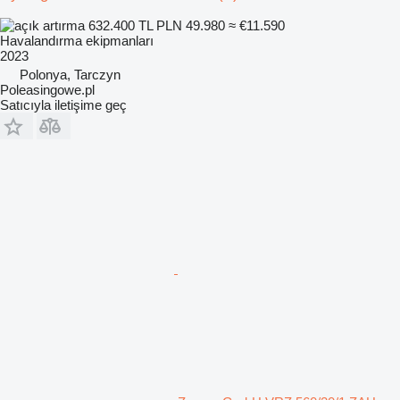
632.400 TL
PLN 49.980
≈ €11.590
Havalandırma ekipmanları
2023
Polonya, Tarczyn
Poleasingowe.pl
Satıcıyla iletişime geç