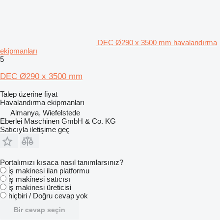
DEC Ø290 x 3500 mm havalandırma
ekipmanları
5
DEC Ø290 x 3500 mm
Talep üzerine fiyat
Havalandırma ekipmanları
Almanya, Wiefelstede
Eberlei Maschinen GmbH & Co. KG
Satıcıyla iletişime geç
Portalımızı kısaca nasıl tanımlarsınız?
i̇ş makinesi ilan platformu
i̇ş makinesi satıcısı
i̇ş makinesi üreticisi
hiçbiri / Doğru cevap yok
Bir cevap seçin