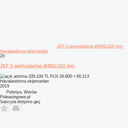
JKF 5 wentylatorów Ø450x310 mm
havalandırma ekipmanları
20
JKF 5 wentylatorów Ø450x310 mm
339.100 TL
PLN 26.800
≈ €6.213
Havalandırma ekipmanları
2019
Polonya, Worów
Poleasingowe.pl
Satıcıyla iletişime geç