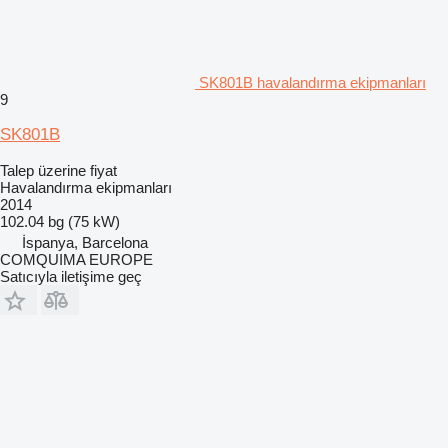
SK801B havalandırma ekipmanları
9
SK801B
Talep üzerine fiyat
Havalandırma ekipmanları
2014
102.04 bg (75 kW)
İspanya, Barcelona
COMQUIMA EUROPE
Satıcıyla iletişime geç