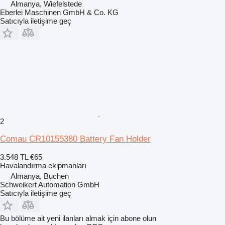
Almanya, Wiefelstede
Eberlei Maschinen GmbH & Co. KG
Satıcıyla iletişime geç
2
Comau CR10155380 Battery Fan Holder
3.548 TL
€65
Havalandırma ekipmanları
Almanya, Buchen
Schweikert Automation GmbH
Satıcıyla iletişime geç
Bu bölüme ait yeni ilanları almak için abone olun