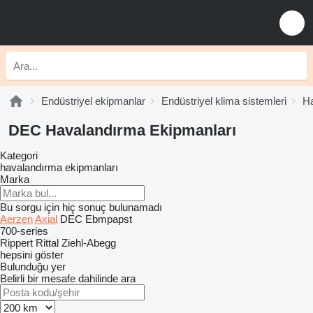
Endüstriyel ekipmanlar
Endüstriyel klima sistemleri
Ha
DEC Havalandırma Ekipmanları
Kategori
havalandırma ekipmanları
Marka
Bu sorgu için hiç sonuç bulunamadı
Aerzen
Axial
DEC
Ebmpapst
700-series
Rippert
Rittal
Ziehl-Abegg
hepsini göster
Bulunduğu yer
Belirli bir mesafe dahilinde ara