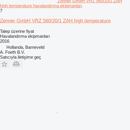
Zenner GmbH VRZ 560/20/1 ZAH
high temperature havalandırma ekipmanları
7
Zenner GmbH VRZ 560/20/1 ZAH high temperature
Talep üzerine fiyat
Havalandırma ekipmanları
2016
Hollanda, Barneveld
A. Foeth B.V.
Satıcıyla iletişime geç