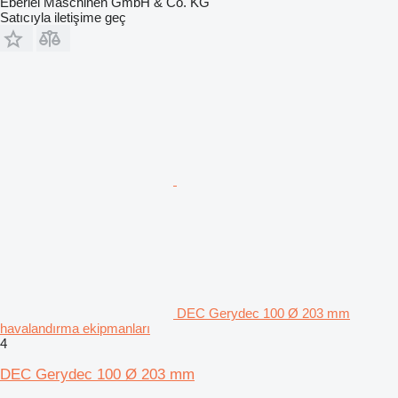
Eberlei Maschinen GmbH & Co. KG
Satıcıyla iletişime geç
DEC Gerydec 100 Ø 203 mm
havalandırma ekipmanları
4
DEC Gerydec 100 Ø 203 mm