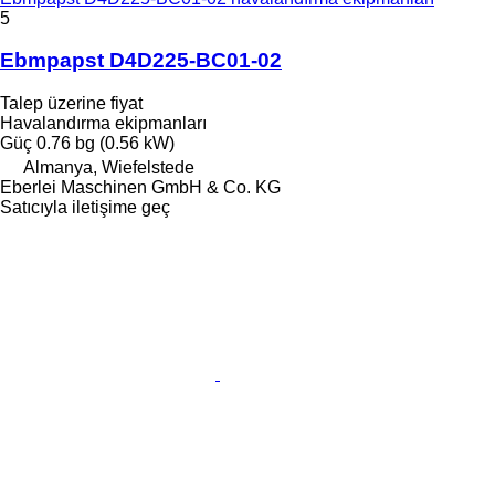
5
Ebmpapst D4D225-BC01-02
Talep üzerine fiyat
Havalandırma ekipmanları
Güç
0.76 bg (0.56 kW)
Almanya, Wiefelstede
Eberlei Maschinen GmbH & Co. KG
Satıcıyla iletişime geç