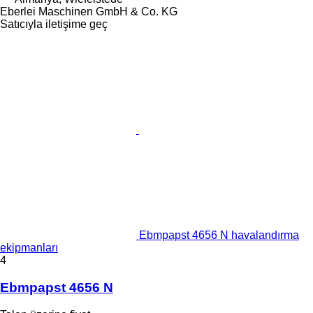
Eberlei Maschinen GmbH & Co. KG
Satıcıyla iletişime geç
Ebmpapst 4656 N havalandırma
ekipmanları
4
Ebmpapst 4656 N