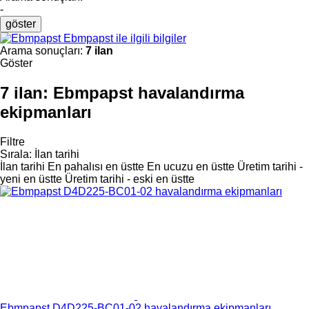
-
göster
Ebmpapst ile ilgili bilgiler
Arama sonuçları:
7 ilan
Göster
7 ilan:
Ebmpapst havalandırma
ekipmanları
Filtre
Sırala
:
İlan tarihi
İlan tarihi
En pahalısı en üstte
En ucuzu en üstte
Üretim tarihi -
yeni en üstte
Üretim tarihi - eski en üstte
Ebmpapst D4D225-BC01-02 havalandırma ekipmanları