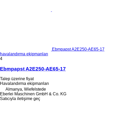
Ebmpapst A2E250-AE65-17
havalandırma ekipmanları
4
Ebmpapst A2E250-AE65-17
Talep üzerine fiyat
Havalandırma ekipmanları
Almanya, Wiefelstede
Eberlei Maschinen GmbH & Co. KG
Satıcıyla iletişime geç