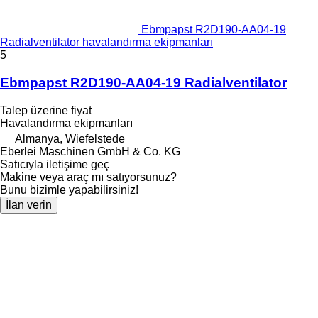
Ebmpapst R2D190-AA04-19
Radialventilator havalandırma ekipmanları
5
Ebmpapst R2D190-AA04-19 Radialventilator
Talep üzerine fiyat
Havalandırma ekipmanları
Almanya, Wiefelstede
Eberlei Maschinen GmbH & Co. KG
Satıcıyla iletişime geç
Makine veya araç mı satıyorsunuz?
Bunu bizimle yapabilirsiniz!
İlan verin