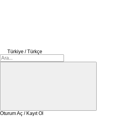
Türkiye / Türkçe
Oturum Aç / Kayıt Ol