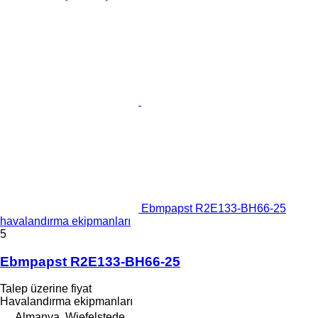
Ebmpapst R2E133-BH66-25
havalandırma ekipmanları
5
Ebmpapst R2E133-BH66-25
Talep üzerine fiyat
Havalandırma ekipmanları
Almanya, Wiefelstede