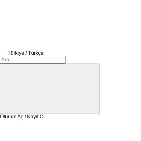
Türkiye / Türkçe
Oturum Aç / Kayıt Ol