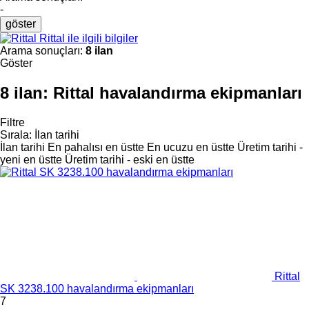
-
göster
Rittal ile ilgili bilgiler
Arama sonuçları:
8 ilan
Göster
8 ilan:
Rittal havalandırma ekipmanları
Filtre
Sırala
:
İlan tarihi
İlan tarihi
En pahalısı en üstte
En ucuzu en üstte
Üretim tarihi -
yeni en üstte
Üretim tarihi - eski en üstte
Rittal
SK 3238.100 havalandırma ekipmanları
7