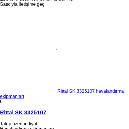
Satıcıyla iletişime geç
Rittal SK 3325107 havalandırma
ekipmanları
6
Rittal SK 3325107
Talep üzerine fiyat
Havalandırma ekipmanları