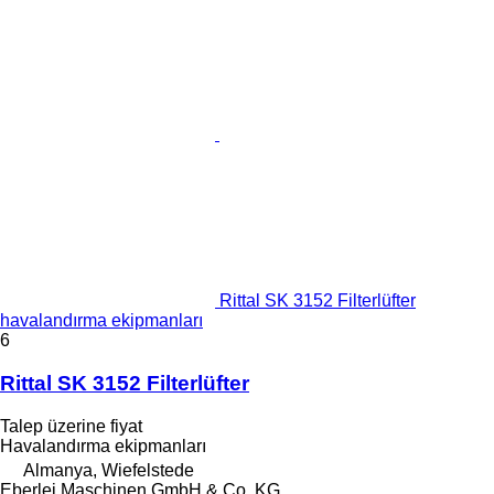
Rittal SK 3152 Filterlüfter
havalandırma ekipmanları
6
Rittal SK 3152 Filterlüfter
Talep üzerine fiyat
Havalandırma ekipmanları
Almanya, Wiefelstede
Eberlei Maschinen GmbH & Co. KG