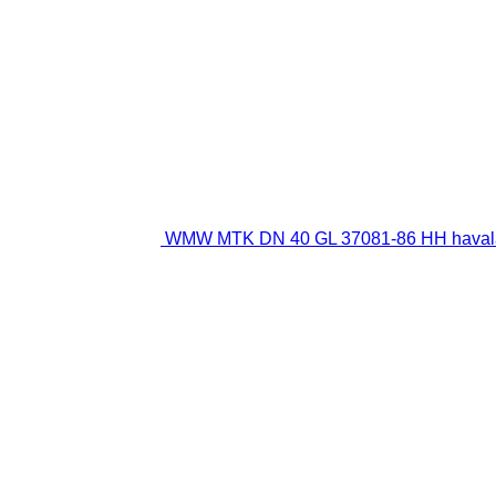
WMW MTK DN 40 GL 37081-86 HH havala