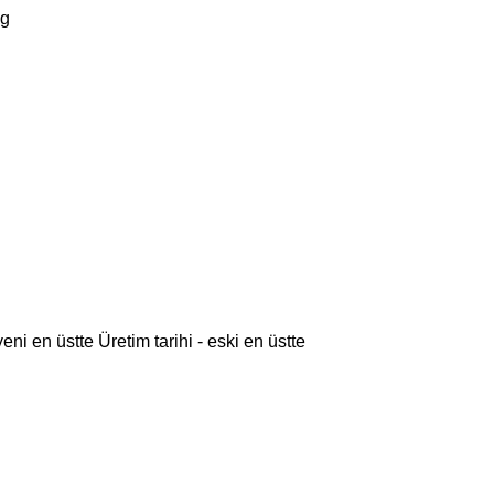
g
 yeni en üstte
Üretim tarihi - eski en üstte