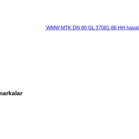
WMW MTK DN 80 GL 37081-86 HH havala
markalar