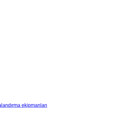
andırma ekipmanları