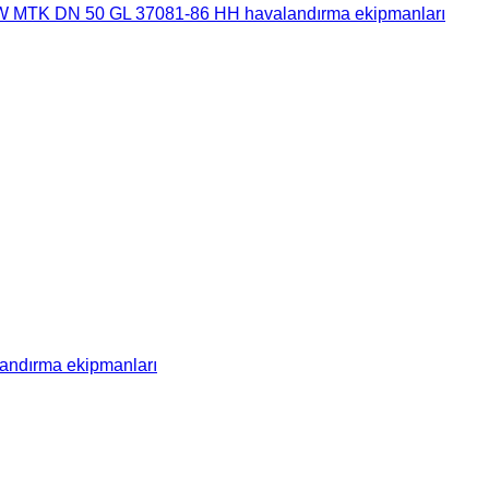
MTK DN 50 GL 37081-86 HH havalandırma ekipmanları
ndırma ekipmanları