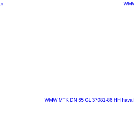
WMW 
WMW MTK DN 65 GL 37081-86 HH havala