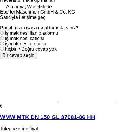
Havalandırma ekipmanları
Almanya, Wiefelstede
Eberlei Maschinen GmbH & Co. KG
Satıcıyla iletişime geç
Portalımızı kısaca nasıl tanımlarsınız?
i̇ş makinesi ilan platformu
i̇ş makinesi satıcısı
i̇ş makinesi üreticisi
hiçbiri / Doğru cevap yok
Bir cevap seçin
6
WMW MTK DN 150 GL 37081-86 HH
Talep üzerine fiyat