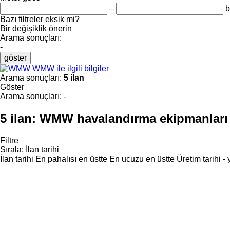
–
b
Bazı filtreler eksik mi?
Bir değişiklik önerin
Arama sonuçları:
-
göster
WMW ile ilgili bilgiler
Arama sonuçları:
5 ilan
Göster
Arama sonuçları:
-
5 ilan:
WMW havalandırma ekipmanları
Filtre
Sırala
:
İlan tarihi
İlan tarihi
En pahalısı en üstte
En ucuzu en üstte
Üretim tarihi -