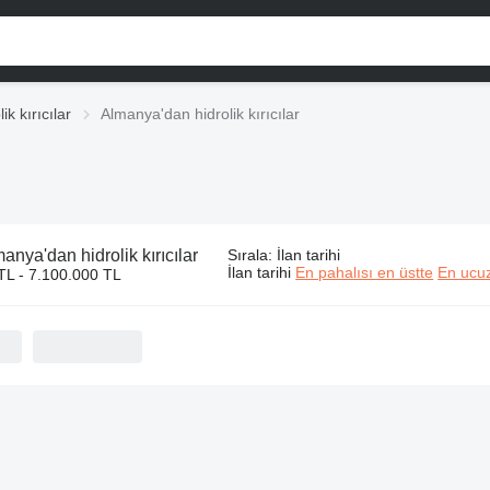
ik kırıcılar
Almanya'dan hidrolik kırıcılar
anya'dan hidrolik kırıcılar
Sırala
:
İlan tarihi
İlan tarihi
En pahalısı en üstte
En ucuz
TL - 7.100.000 TL