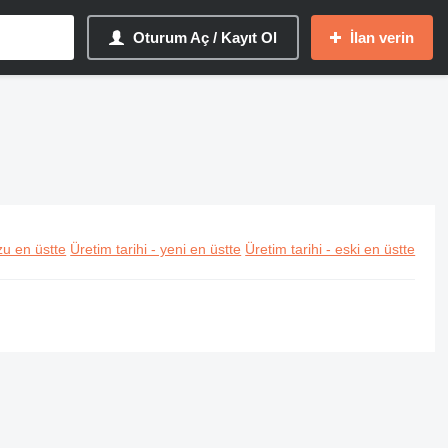
Oturum Aç / Kayıt Ol
İlan verin
u en üstte
Üretim tarihi - yeni en üstte
Üretim tarihi - eski en üstte