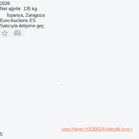
2026
Net ağırlık
135 kg
İspanya, Zaragoza
Euro Auctions ES
Satıcıyla iletişime geç
yeni Häner HX300SA hidrolik kırıcı
5