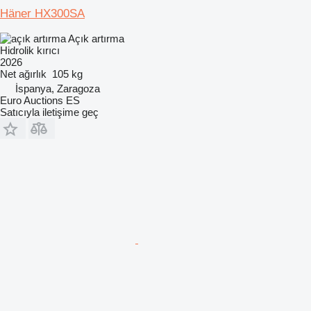
Häner HX300SA
Açık artırma
Hidrolik kırıcı
2026
Net ağırlık
105 kg
İspanya, Zaragoza
Euro Auctions ES
Satıcıyla iletişime geç