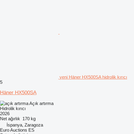
yeni Häner HX500SA hidrolik kırıcı
5
Häner HX500SA
Açık artırma
Hidrolik kırıcı
2026
Net ağırlık
170 kg
İspanya, Zaragoza
Euro Auctions ES