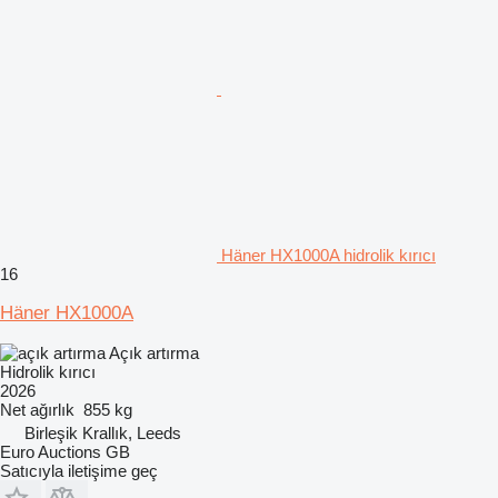
Häner HX1000A hidrolik kırıcı
16
Häner HX1000A
Açık artırma
Hidrolik kırıcı
2026
Net ağırlık
855 kg
Birleşik Krallık, Leeds
Euro Auctions GB
Satıcıyla iletişime geç