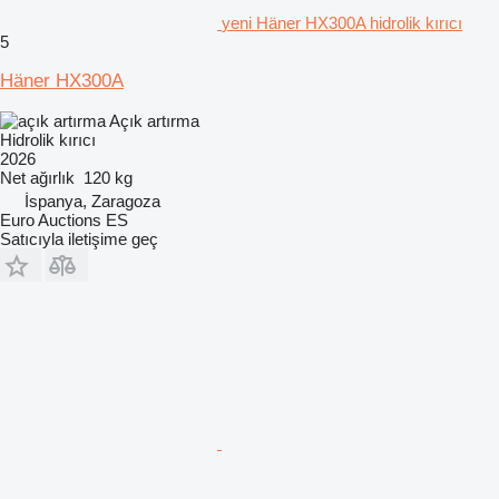
yeni Häner HX300A hidrolik kırıcı
5
Häner HX300A
Açık artırma
Hidrolik kırıcı
2026
Net ağırlık
120 kg
İspanya, Zaragoza
Euro Auctions ES
Satıcıyla iletişime geç