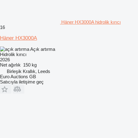
Häner HX3000A hidrolik kırıcı
16
Häner HX3000A
Açık artırma
Hidrolik kırıcı
2026
Net ağırlık
150 kg
Birleşik Krallık, Leeds
Euro Auctions GB
Satıcıyla iletişime geç