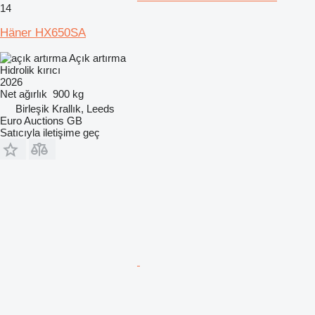
14
Häner HX650SA
Açık artırma
Hidrolik kırıcı
2026
Net ağırlık
900 kg
Birleşik Krallık, Leeds
Euro Auctions GB
Satıcıyla iletişime geç