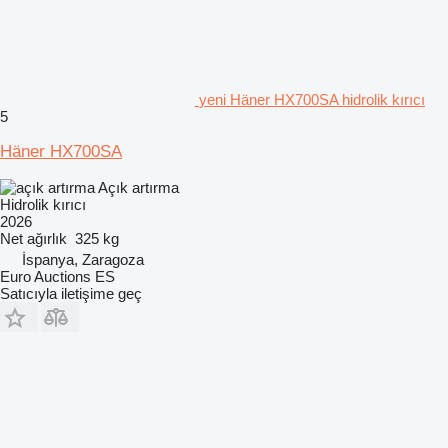
yeni Häner HX700SA hidrolik kırıcı
5
Häner HX700SA
Açık artırma
Hidrolik kırıcı
2026
Net ağırlık
325 kg
İspanya, Zaragoza
Euro Auctions ES
Satıcıyla iletişime geç