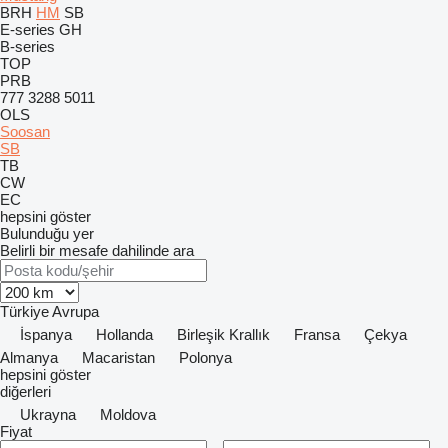
BRH
HM
SB
E-series
GH
B-series
TOP
PRB
777
3288
5011
OLS
Soosan
SB
TB
CW
EC
hepsini göster
Bulunduğu yer
Belirli bir mesafe dahilinde ara
Türkiye
Avrupa
İspanya
Hollanda
Birleşik Krallık
Fransa
Çekya
Almanya
Macaristan
Polonya
hepsini göster
diğerleri
Ukrayna
Moldova
Fiyat