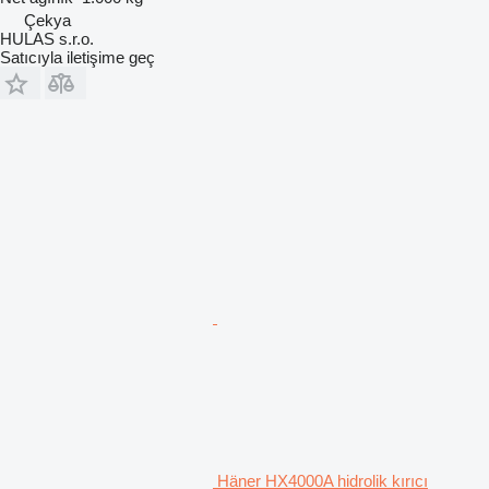
Çekya
HULAS s.r.o.
Satıcıyla iletişime geç
Häner HX4000A hidrolik kırıcı