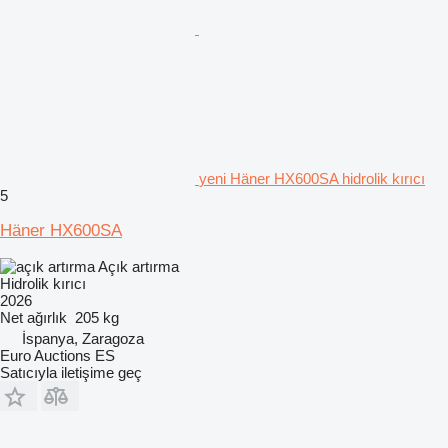
yeni Häner HX600SA hidrolik kırıcı
5
Häner HX600SA
Açık artırma
Hidrolik kırıcı
2026
Net ağırlık
205 kg
İspanya, Zaragoza
Euro Auctions ES
Satıcıyla iletişime geç