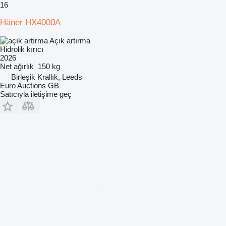
16
Häner HX4000A
Açık artırma
Hidrolik kırıcı
2026
Net ağırlık
150 kg
Birleşik Krallık, Leeds
Euro Auctions GB
Satıcıyla iletişime geç