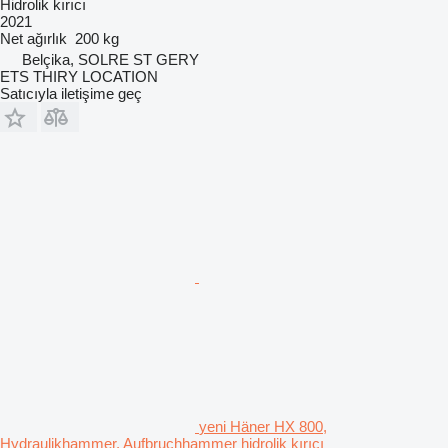
Hidrolik kırıcı
2021
Net ağırlık
200 kg
Belçika, SOLRE ST GERY
ETS THIRY LOCATION
Satıcıyla iletişime geç
yeni Häner HX 800,
Hydraulikhammer, Aufbruchhammer hidrolik kırıcı