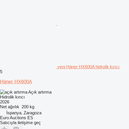
yeni Häner HX600A hidrolik kırıcı
5
Häner HX600A
Açık artırma
Hidrolik kırıcı
2026
Net ağırlık
200 kg
İspanya, Zaragoza
Euro Auctions ES
Satıcıyla iletişime geç