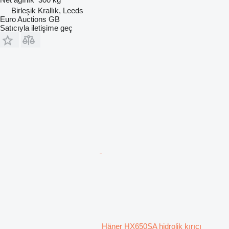
Birleşik Krallık, Leeds
Euro Auctions GB
Satıcıyla iletişime geç
Häner HX650SA hidrolik kırıcı