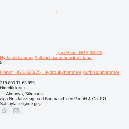
yeni Häner HGS 600/75,
Hydraulikhammer,Aufbruchhammer hidrolik kırıcı
5
Häner HGS 600/75, Hydraulikhammer,Aufbruchhammer
219.800 TL
€3.999
Hidrolik kırıcı
Almanya, Sittensen
alga Nutzfahrzeug- und Baumaschinen GmbH & Co. KG
Satıcıyla iletişime geç