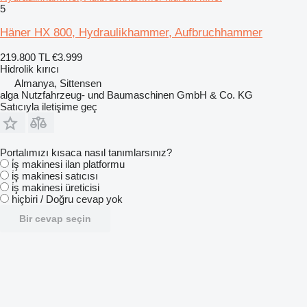
5
Häner HX 800, Hydraulikhammer, Aufbruchhammer
219.800 TL
€3.999
Hidrolik kırıcı
Almanya, Sittensen
alga Nutzfahrzeug- und Baumaschinen GmbH & Co. KG
Satıcıyla iletişime geç
Portalımızı kısaca nasıl tanımlarsınız?
i̇ş makinesi ilan platformu
i̇ş makinesi satıcısı
i̇ş makinesi üreticisi
hiçbiri / Doğru cevap yok
Bir cevap seçin