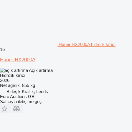
Häner HX2000A hidrolik kırıcı
16
Häner HX2000A
Açık artırma
Hidrolik kırıcı
2026
Net ağırlık
855 kg
Birleşik Krallık, Leeds
Euro Auctions GB
Satıcıyla iletişime geç