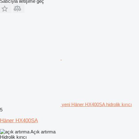
Satıcıyla iletişime geç
yeni Häner HX400SA hidrolik kırıcı
5
Häner HX400SA
Açık artırma
Hidrolik kırıcı