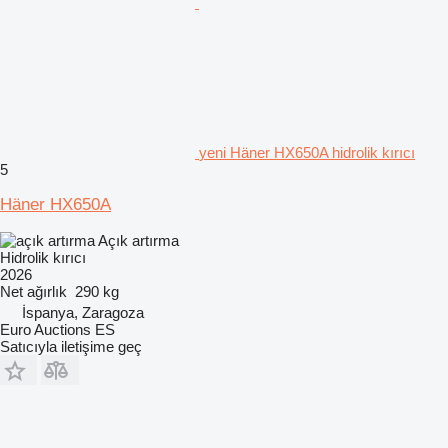
yeni Häner HX650A hidrolik kırıcı
5
Häner HX650A
Açık artırma
Hidrolik kırıcı
2026
Net ağırlık
290 kg
İspanya, Zaragoza
Euro Auctions ES
Satıcıyla iletişime geç