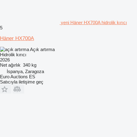
yeni Häner HX700A hidrolik kırıcı
5
Häner HX700A
Açık artırma
Hidrolik kırıcı
2026
Net ağırlık
340 kg
İspanya, Zaragoza
Euro Auctions ES
Satıcıyla iletişime geç