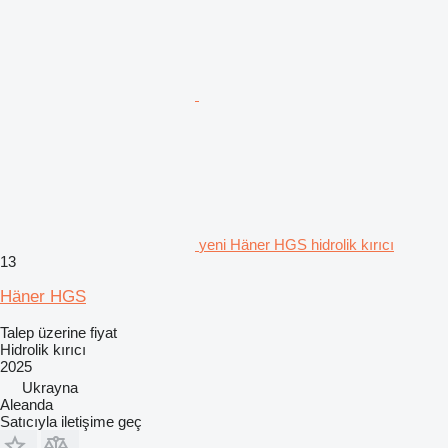
yeni Häner HGS hidrolik kırıcı
13
Häner HGS
Talep üzerine fiyat
Hidrolik kırıcı
2025
Ukrayna
Aleanda
Satıcıyla iletişime geç