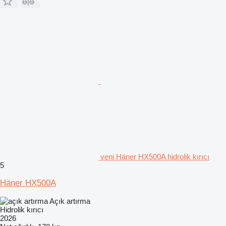
yeni Häner HX500A hidrolik kırıcı
5
Häner HX500A
Açık artırma
Hidrolik kırıcı
2026