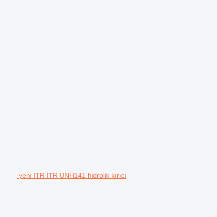
yeni ITR ITR UNH141 hidrolik kırıcı