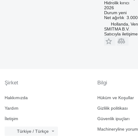
Hidrolik kırıcı
2026
Durum
yeni
Net ağırlık
3.000
Hollanda, Ven
SMITMA B.V.
Satıcıyla iletişim
Şirket
Bilgi
Hakkımızda
Hüküm ve Koşullar
Yardım
Gizlilik politikası
İletişim
Güvenlik ipuçları
Machineryline yorum
Türkiye / Türkçe