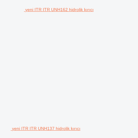
yeni ITR ITR UNH162 hidrolik kırıcı
yeni ITR ITR UNH137 hidrolik kırıcı