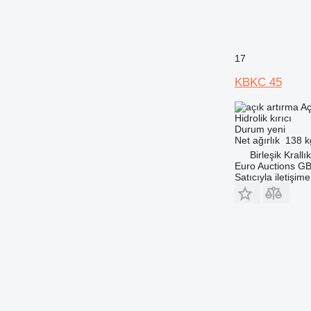
17
KBKC 45
Aç
Hidrolik kırıcı
Durum
yeni
Net ağırlık
138 k
Birleşik Krallı
Euro Auctions G
Satıcıyla iletişim