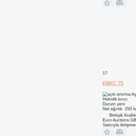
17
KBKC 75
Aç
Hidrolik kırıcı
Durum
yeni
Net ağırlık
250 k
Birleşik Krallı
Euro Auctions G
Satıcıyla iletişim