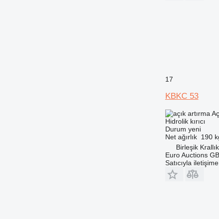
17
KBKC 53
Aç
Hidrolik kırıcı
Durum
yeni
Net ağırlık
190 k
Birleşik Krallı
Euro Auctions G
Satıcıyla iletişim