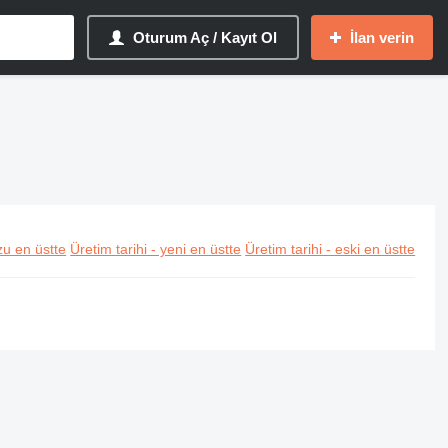
Oturum Aç / Kayıt Ol
İlan verin
u en üstte
Üretim tarihi - yeni en üstte
Üretim tarihi - eski en üstte