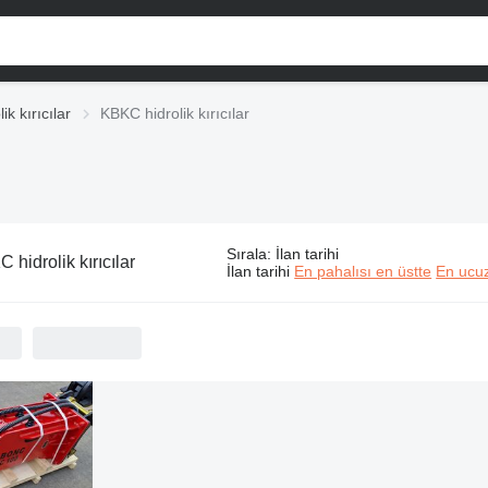
ik kırıcılar
KBKC hidrolik kırıcılar
Sırala
:
İlan tarihi
 hidrolik kırıcılar
İlan tarihi
En pahalısı en üstte
En ucuz