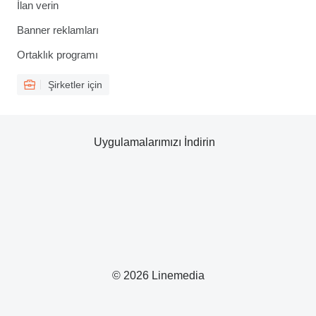
İlan verin
Banner reklamları
Ortaklık programı
Şirketler için
Uygulamalarımızı İndirin
© 2026 Linemedia