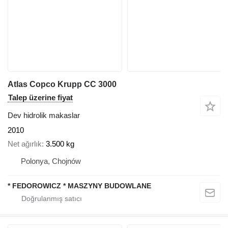
Atlas Copco Krupp CC 3000
Talep üzerine fiyat
Dev hidrolik makaslar
2010
Net ağırlık
3.500 kg
Polonya, Chojnów
* FEDOROWICZ * MASZYNY BUDOWLANE