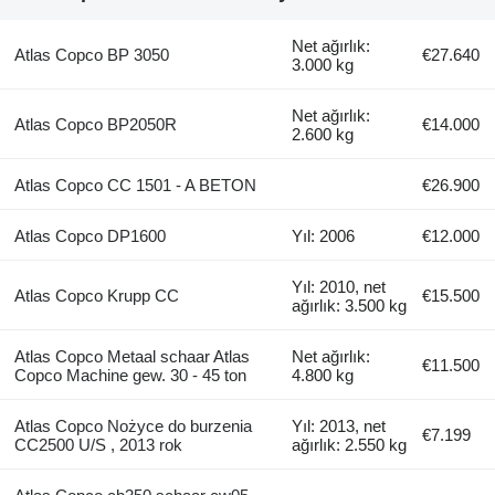
Net ağırlık:
Atlas Copco BP 3050
€27.640
3.000 kg
Net ağırlık:
Atlas Copco BP2050R
€14.000
2.600 kg
Atlas Copco CC 1501 - A BETON
€26.900
Atlas Copco DP1600
Yıl: 2006
€12.000
Yıl: 2010, net
Atlas Copco Krupp CC
€15.500
ağırlık: 3.500 kg
Atlas Copco Metaal schaar Atlas
Net ağırlık:
€11.500
Copco Machine gew. 30 - 45 ton
4.800 kg
Atlas Copco Nożyce do burzenia
Yıl: 2013, net
€7.199
CC2500 U/S , 2013 rok
ağırlık: 2.550 kg