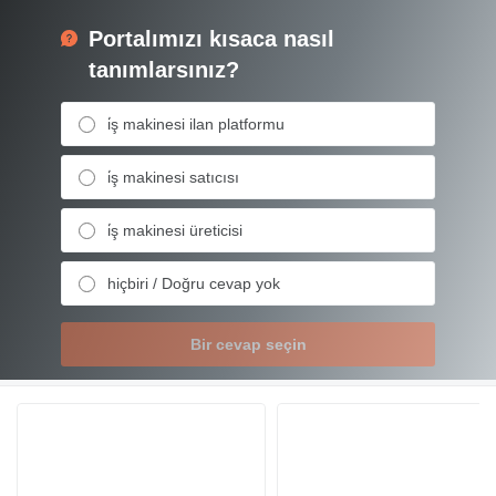
Portalımızı kısaca nasıl
tanımlarsınız?
i̇ş makinesi ilan platformu
i̇ş makinesi satıcısı
i̇ş makinesi üreticisi
hiçbiri / Doğru cevap yok
Bir cevap seçin