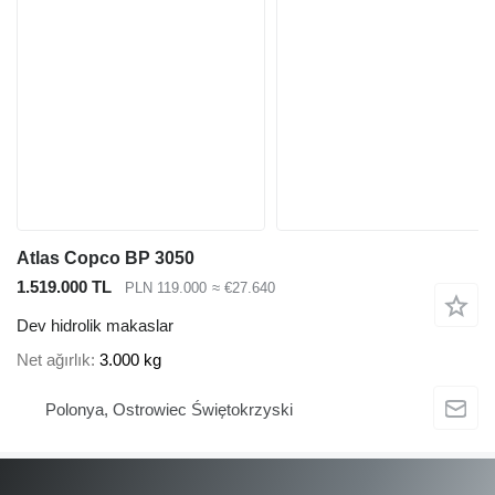
Atlas Copco BP 3050
1.519.000 TL
PLN 119.000
≈ €27.640
Dev hidrolik makaslar
Net ağırlık
3.000 kg
Polonya, Ostrowiec Świętokrzyski