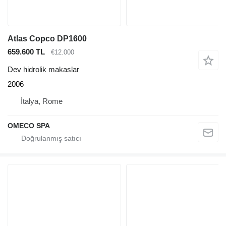
Atlas Copco DP1600
659.600 TL
€12.000
Dev hidrolik makaslar
2006
İtalya, Rome
OMECO SPA