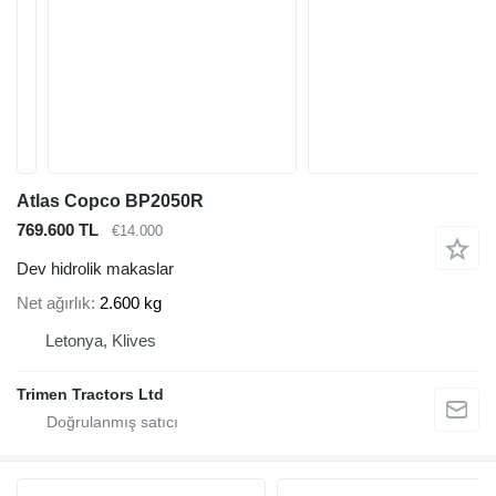
Atlas Copco BP2050R
769.600 TL
€14.000
Dev hidrolik makaslar
Net ağırlık
2.600 kg
Letonya, Klives
Trimen Tractors Ltd