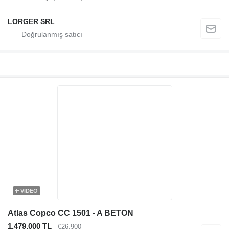
LORGER SRL
VIDEO
Atlas Copco CC 1501 - A BETON
1.479.000 TL
€26.900