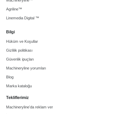
Machineryline™
Agriline™
Linemedia Digital ™
Bilgi
Hüküm ve Koşullar
Gizlilik politikası
Güvenlik ipuçları
Machineryline yorumları
Blog
Marka kataloğu
Tekliflerimiz
Machineryline'da reklam ver