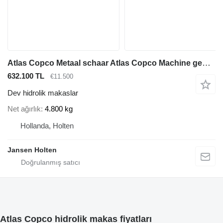
Atlas Copco Metaal schaar Atlas Copco Machine gew. 30 - 45 ton
632.100 TL
€11.500
Dev hidrolik makaslar
Net ağırlık
4.800 kg
Hollanda, Holten
Jansen Holten
Atlas Copco hidrolik makas fiyatları