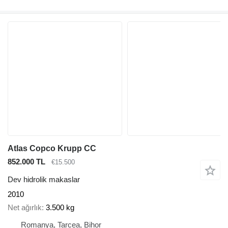
Atlas Copco Krupp CC
852.000 TL
€15.500
Dev hidrolik makaslar
2010
Net ağırlık
3.500 kg
Romanya, Tarcea, Bihor