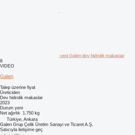
yeni Galen dev hidrolik makaslar
8
VIDEO
Galen
Talep üzerine fiyat
Üreticiden
Dev hidrolik makaslar
2023
Durum
yeni
Net ağırlık
1.750 kg
Türkiye, Ankara
Galen Grup Çelik Üretim Sanayi ve Ticaret A.Ş.
Satıcıyla iletişime geç