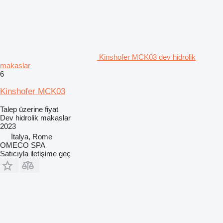
Kinshofer MCK03 dev hidrolik
makaslar
6
Kinshofer MCK03
Talep üzerine fiyat
Dev hidrolik makaslar
2023
İtalya, Rome
OMECO SPA
Satıcıyla iletişime geç