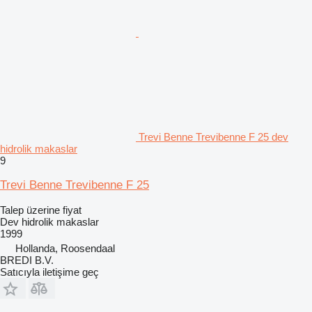
Trevi Benne Trevibenne F 25 dev
hidrolik makaslar
9
Trevi Benne Trevibenne F 25
Talep üzerine fiyat
Dev hidrolik makaslar
1999
Hollanda, Roosendaal
BREDI B.V.
Satıcıyla iletişime geç