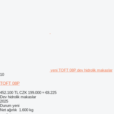
yeni TOFT 08P dev hidrolik makaslar
10
TOFT 08P
452.100 TL
CZK 199.000
≈ €8.225
Dev hidrolik makaslar
2025
Durum
yeni
Net ağırlık
1.600 kg