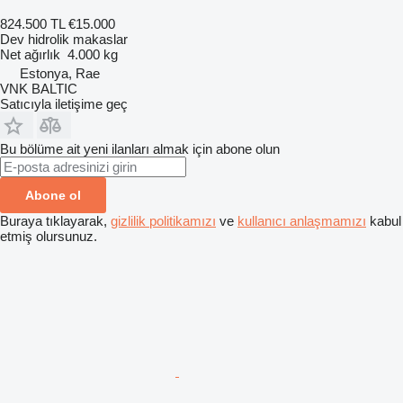
824.500 TL
€15.000
Dev hidrolik makaslar
Net ağırlık
4.000 kg
Estonya, Rae
VNK BALTIC
Satıcıyla iletişime geç
Bu bölüme ait yeni ilanları almak için abone olun
Abone ol
Buraya tıklayarak,
gizlilik politikamızı
ve
kullanıcı anlaşmamızı
kabul
etmiş olursunuz.