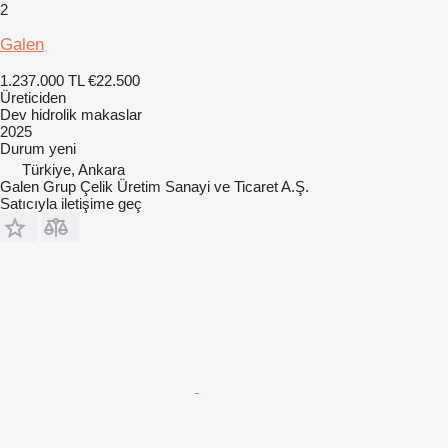
2
Galen
1.237.000 TL
€22.500
Üreticiden
Dev hidrolik makaslar
2025
Durum
yeni
Türkiye, Ankara
Galen Grup Çelik Üretim Sanayi ve Ticaret A.Ş.
Satıcıyla iletişime geç