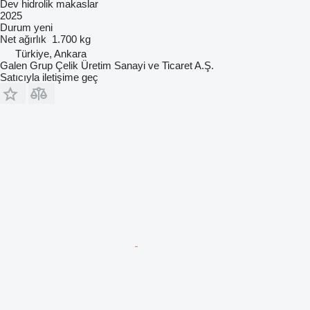
Dev hidrolik makaslar
2025
Durum
yeni
Net ağırlık
1.700 kg
Türkiye, Ankara
Galen Grup Çelik Üretim Sanayi ve Ticaret A.Ş.
Satıcıyla iletişime geç