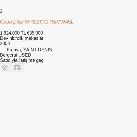
3
Caterpillar MP20/CC/TS/CW45L
1.924.000 TL
€35.000
Dev hidrolik makaslar
2008
Fransa, SAINT DENIS
Bergerat USED
Satıcıyla iletişime geç