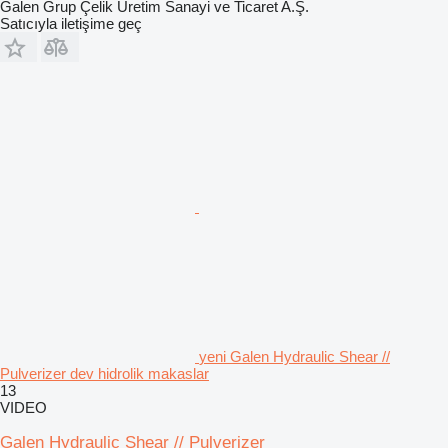
Galen Grup Çelik Üretim Sanayi ve Ticaret A.Ş.
Satıcıyla iletişime geç
yeni Galen Hydraulic Shear //
Pulverizer dev hidrolik makaslar
13
VIDEO
Galen Hydraulic Shear // Pulverizer