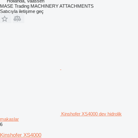
Hollanda, Vaassen
MASE Trading MACHINERY ATTACHMENTS
Satıcıyla iletişime geç
Kinshofer XS4000 dev hidrolik
makaslar
6
Kinshofer XS4000