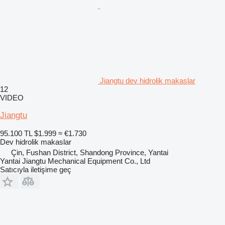
Jiangtu dev hidrolik makaslar
12
VIDEO
Jiangtu
95.100 TL
$1.999
≈ €1.730
Dev hidrolik makaslar
Çin, Fushan District, Shandong Province, Yantai
Yantai Jiangtu Mechanical Equipment Co., Ltd
Satıcıyla iletişime geç