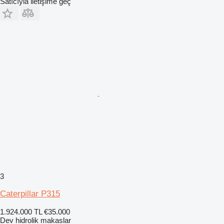
Satıcıyla iletişime geç
3
Caterpillar P315
1.924.000 TL
€35.000
Dev hidrolik makaslar