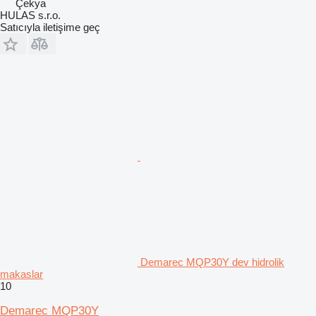
Çekya
HULAS s.r.o.
Satıcıyla iletişime geç
Demarec MQP30Y dev hidrolik
makaslar
10
Demarec MQP30Y