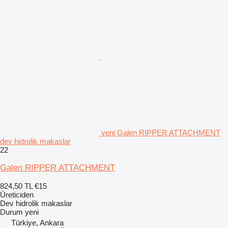
yeni Galen RIPPER ATTACHMENT
dev hidrolik makaslar
22
Galen RIPPER ATTACHMENT
824,50 TL
€15
Üreticiden
Dev hidrolik makaslar
Durum
yeni
Türkiye, Ankara