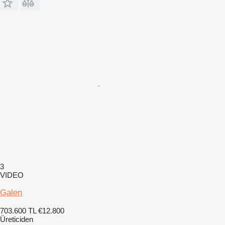
3
VIDEO
Galen
703.600 TL
€12.800
Üreticiden