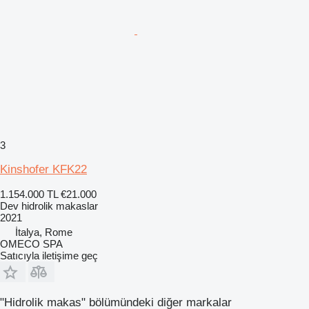
3
Kinshofer KFK22
1.154.000 TL
€21.000
Dev hidrolik makaslar
2021
İtalya, Rome
OMECO SPA
Satıcıyla iletişime geç
"Hidrolik makas" bölümündeki diğer markalar