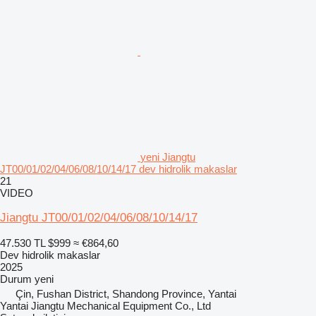
yeni Jiangtu
JT00/01/02/04/06/08/10/14/17 dev hidrolik makaslar
21
VIDEO
Jiangtu JT00/01/02/04/06/08/10/14/17
47.530 TL
$999
≈ €864,60
Dev hidrolik makaslar
2025
Durum
yeni
Çin, Fushan District, Shandong Province, Yantai
Yantai Jiangtu Mechanical Equipment Co., Ltd