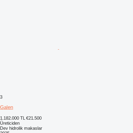
3
Galen
1.182.000 TL
€21.500
Üreticiden
Dev hidrolik makaslar