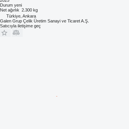
2025
Durum
yeni
Net ağırlık
2.300 kg
Türkiye, Ankara
Galen Grup Çelik Üretim Sanayi ve Ticaret A.Ş.
Satıcıyla iletişime geç