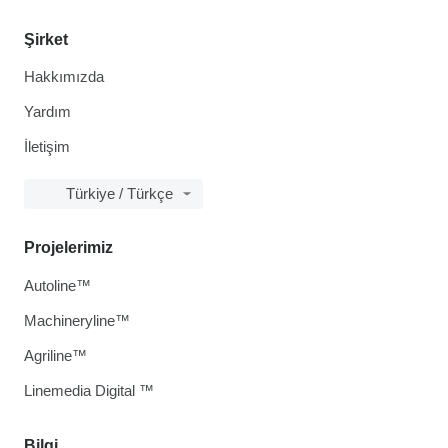
Şirket
Hakkımızda
Yardım
İletişim
Türkiye / Türkçe
Projelerimiz
Autoline™
Machineryline™
Agriline™
Linemedia Digital ™
Bilgi