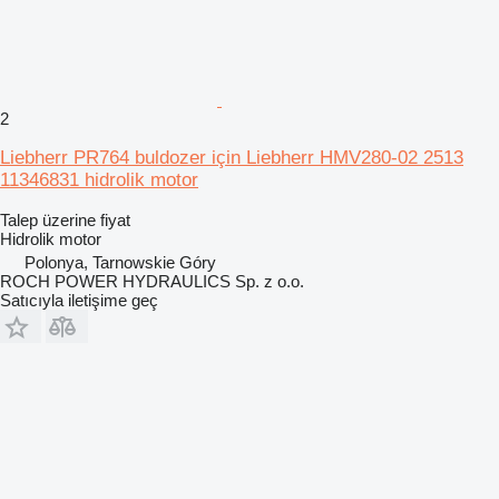
2
Liebherr PR764 buldozer için Liebherr HMV280-02 2513
11346831 hidrolik motor
Talep üzerine fiyat
Hidrolik motor
Polonya, Tarnowskie Góry
ROCH POWER HYDRAULICS Sp. z o.o.
Satıcıyla iletişime geç