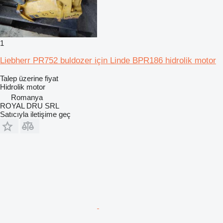
1
Liebherr PR752 buldozer için Linde BPR186 hidrolik motor
Talep üzerine fiyat
Hidrolik motor
Romanya
ROYAL DRU SRL
Satıcıyla iletişime geç