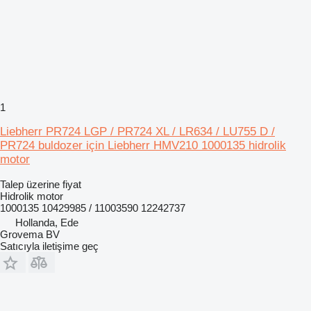
1
Liebherr PR724 LGP / PR724 XL / LR634 / LU755 D /
PR724 buldozer için Liebherr HMV210 1000135 hidrolik
motor
Talep üzerine fiyat
Hidrolik motor
1000135 10429985 / 11003590 12242737
Hollanda, Ede
Grovema BV
Satıcıyla iletişime geç