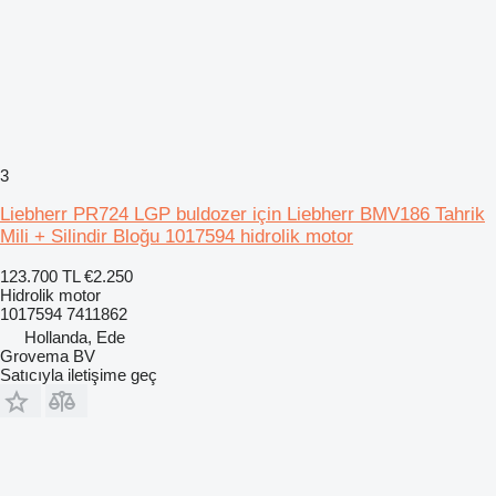
3
Liebherr PR724 LGP buldozer için Liebherr BMV186 Tahrik
Mili + Silindir Bloğu 1017594 hidrolik motor
123.700 TL
€2.250
Hidrolik motor
1017594 7411862
Hollanda, Ede
Grovema BV
Satıcıyla iletişime geç