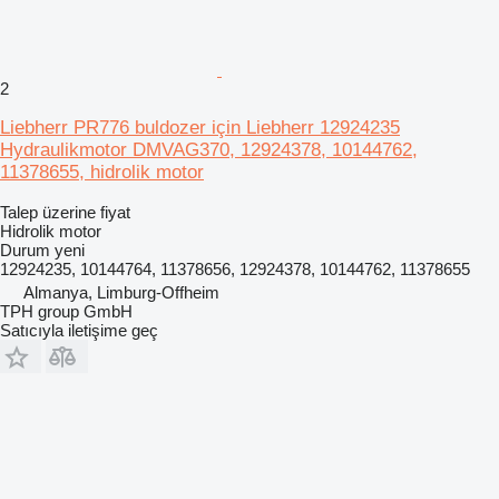
2
Liebherr PR776 buldozer için Liebherr 12924235
Hydraulikmotor DMVAG370, 12924378, 10144762,
11378655, hidrolik motor
Talep üzerine fiyat
Hidrolik motor
Durum
yeni
12924235, 10144764, 11378656, 12924378, 10144762, 11378655
Almanya, Limburg-Offheim
TPH group GmbH
Satıcıyla iletişime geç