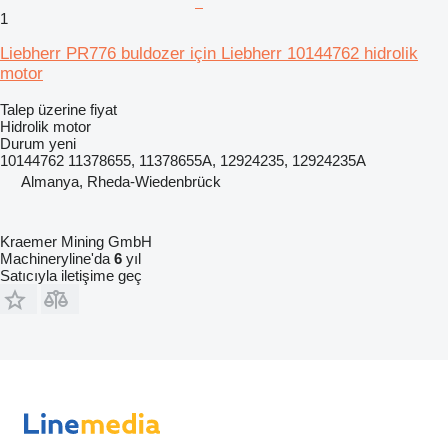
1
Liebherr PR776 buldozer için Liebherr 10144762 hidrolik
motor
Talep üzerine fiyat
Hidrolik motor
Durum
yeni
10144762 11378655, 11378655A, 12924235, 12924235A
Almanya, Rheda-Wiedenbrück
Kraemer Mining GmbH
Machineryline'da
6
yıl
Satıcıyla iletişime geç