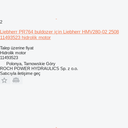
2
Liebherr PR764 buldozer için Liebherr HMV280-02 2508
11493523 hidrolik motor
Talep üzerine fiyat
Hidrolik motor
11493523
Polonya, Tarnowskie Góry
ROCH POWER HYDRAULICS Sp. z o.o.
Satıcıyla iletişime geç