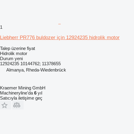
1
Liebherr PR776 buldozer için 12924235 hidrolik motor
Talep üzerine fiyat
Hidrolik motor
Durum
yeni
12924235 10144762; 11378655
Almanya, Rheda-Wiedenbrück
Kraemer Mining GmbH
Machineryline'da
6
yıl
Satıcıyla iletişime geç