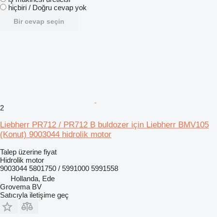
hiçbiri / Doğru cevap yok
Bir cevap seçin
2
Liebherr PR712 / PR712 B buldozer için Liebherr BMV105
(Konut) 9003044 hidrolik motor
Talep üzerine fiyat
Hidrolik motor
9003044 5801750 / 5991000 5991558
Hollanda, Ede
Grovema BV
Satıcıyla iletişime geç