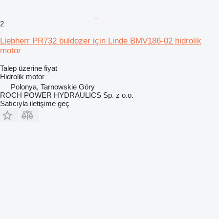
2
Liebherr PR732 buldozer için Linde BMV186-02 hidrolik
motor
Talep üzerine fiyat
Hidrolik motor
Polonya, Tarnowskie Góry
ROCH POWER HYDRAULICS Sp. z o.o.
Satıcıyla iletişime geç