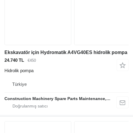
Ekskavatör için Hydromatik A4VG40ES hidrolik pompa
24.740 TL
€450
Hidrolik pompa
Türkiye
Construction Machinery Spare Parts Maintenance, Repair and Sales Company