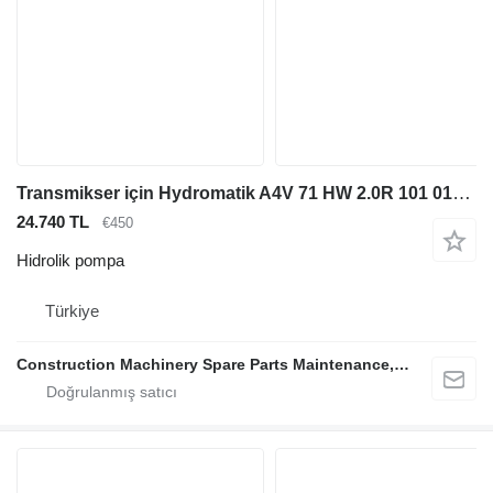
Transmikser için Hydromatik A4V 71 HW 2.0R 101 010 hidrolik pompa
24.740 TL
€450
Hidrolik pompa
Türkiye
Construction Machinery Spare Parts Maintenance, Repair and Sales Company