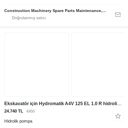
Construction Machinery Spare Parts Maintenance, Repair and Sales Company
Ekskavatör için Hydromatik A4V 125 EL 1.0 R hidrolik pompa
24.740 TL
€450
Hidrolik pompa