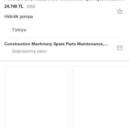
24.740 TL
€450
Hidrolik pompa
Türkiye
Construction Machinery Spare Parts Maintenance, Repair and Sales Company