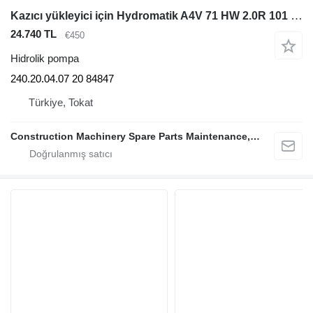
Kazıcı yükleyici için Hydromatik A4V 71 HW 2.0R 101 010 240.20.04.07 20 hidrolik pompa
24.740 TL
€450
Hidrolik pompa
240.20.04.07 20 84847
Türkiye, Tokat
Construction Machinery Spare Parts Maintenance, Repair and Sales Company