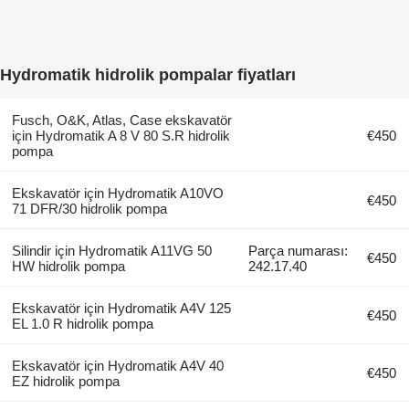
Hydromatik hidrolik pompalar fiyatları
Fusch, O&K, Atlas, Case ekskavatör
için Hydromatik A 8 V 80 S.R hidrolik
€450
pompa
Ekskavatör için Hydromatik A10VO
€450
71 DFR/30 hidrolik pompa
Silindir için Hydromatik A11VG 50
Parça numarası:
€450
HW hidrolik pompa
242.17.40
Ekskavatör için Hydromatik A4V 125
€450
EL 1.0 R hidrolik pompa
Ekskavatör için Hydromatik A4V 40
€450
EZ hidrolik pompa