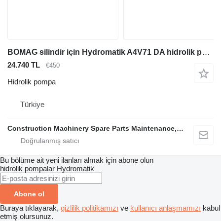
BOMAG silindir için Hydromatik A4V71 DA hidrolik pompa
24.740 TL
€450
Hidrolik pompa
Türkiye
Construction Machinery Spare Parts Maintenance, Repair and Sales Company
Bu bölüme ait yeni ilanları almak için abone olun
hidrolik pompalar
Hydromatik
Abone ol
Buraya tıklayarak,
gizlilik politikamızı
ve
kullanıcı anlaşmamızı
kabul
etmiş olursunuz.