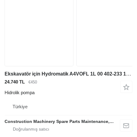
Ekskavatör için Hydromatik A4VOFL 1L 00 402-233 17 30 21 hidrolik pompa
24.740 TL
€450
Hidrolik pompa
Türkiye
Construction Machinery Spare Parts Maintenance, Repair and Sales Company