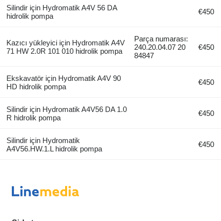
Silindir için Hydromatik A4V 56 DA
€450
hidrolik pompa
Parça numarası:
Kazıcı yükleyici için Hydromatik A4V
240.20.04.07 20
€450
71 HW 2.0R 101 010 hidrolik pompa
84847
Ekskavatör için Hydromatik A4V 90
€450
HD hidrolik pompa
Silindir için Hydromatik A4V56 DA 1.0
€450
R hidrolik pompa
Silindir için Hydromatik
€450
A4V56.HW.1.L hidrolik pompa