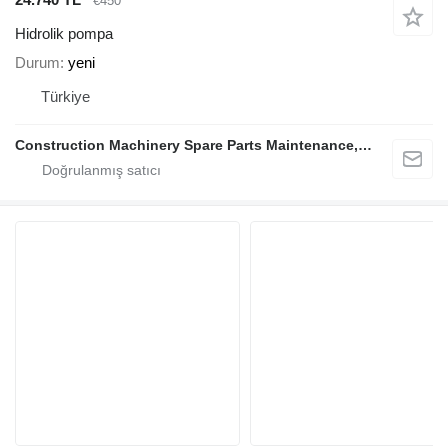
€450
Hidrolik pompa
Durum
yeni
Türkiye
Construction Machinery Spare Parts Maintenance, Repair and Sales Company