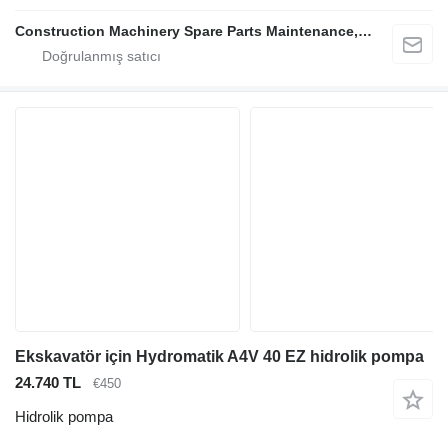
Construction Machinery Spare Parts Maintenance, Repair and Sales Company
Ekskavatör için Hydromatik A4V 40 EZ hidrolik pompa
24.740 TL
€450
Hidrolik pompa