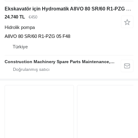
Ekskavatör için Hydromatik A8VO 80 SR/60 R1-PZG 05 F48 hidrolik pompa
24.740 TL
€450
Hidrolik pompa
A8VO 80 SR/60 R1-PZG 05 F48
Türkiye
Construction Machinery Spare Parts Maintenance, Repair and Sales Company