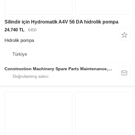
Silindir için Hydromatik A4V 56 DA hidrolik pompa
24.740 TL
€450
Hidrolik pompa
Türkiye
Construction Machinery Spare Parts Maintenance, Repair and Sales Company