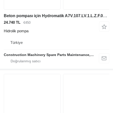
Beton pompası için Hydromatik A7V.107.LV.1.L.Z.F.08 hidrolik pompa
24.740 TL
€450
Hidrolik pompa
Türkiye
Construction Machinery Spare Parts Maintenance, Repair and Sales Company