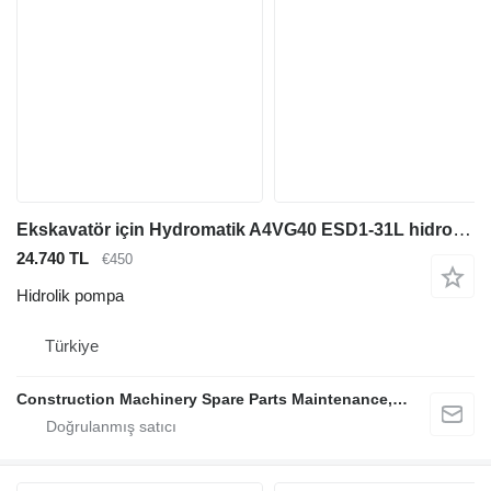
Ekskavatör için Hydromatik A4VG40 ESD1-31L hidrolik pompa
24.740 TL
€450
Hidrolik pompa
Türkiye
Construction Machinery Spare Parts Maintenance, Repair and Sales Company