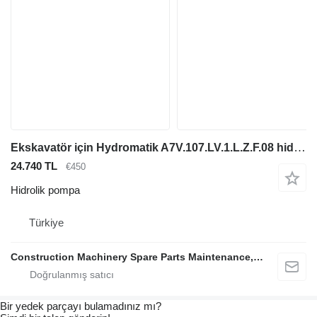
Ekskavatör için Hydromatik A7V.107.LV.1.L.Z.F.08 hidrolik pompa
24.740 TL
€450
Hidrolik pompa
Türkiye
Construction Machinery Spare Parts Maintenance, Repair and Sales Company
Bir yedek parçayı bulamadınız mı?