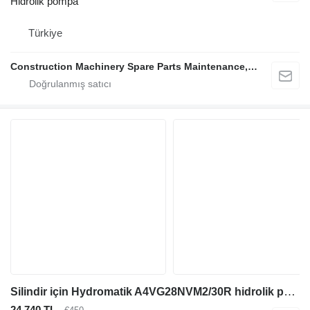
Hidrolik pompa
Türkiye
Construction Machinery Spare Parts Maintenance, Repair and Sales Company
Silindir için Hydromatik A4VG28NVM2/30R hidrolik pompa
24.740 TL