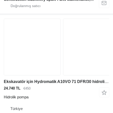
Ekskavatör için Hydromatik A10VO 71 DFR/30 hidrolik pompa
24.740 TL
€450
Hidrolik pompa
Türkiye