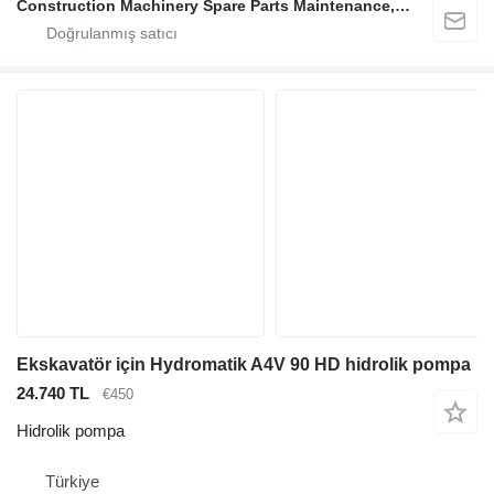
Construction Machinery Spare Parts Maintenance, Repair and Sales Company
Ekskavatör için Hydromatik A4V 90 HD hidrolik pompa
24.740 TL
€450
Hidrolik pompa
Türkiye