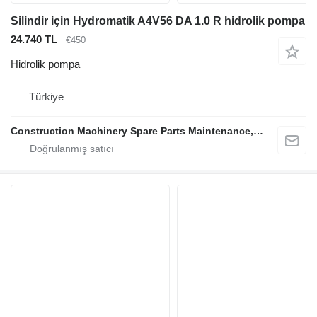
Silindir için Hydromatik A4V56 DA 1.0 R hidrolik pompa
24.740 TL
€450
Hidrolik pompa
Türkiye
Construction Machinery Spare Parts Maintenance, Repair and Sales Company