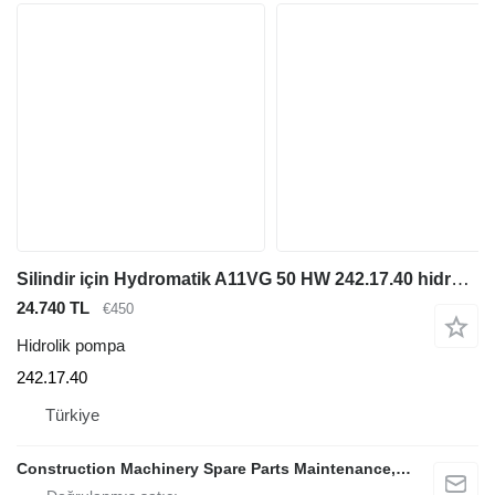
Silindir için Hydromatik A11VG 50 HW 242.17.40 hidrolik pompa
24.740 TL
€450
Hidrolik pompa
242.17.40
Türkiye
Construction Machinery Spare Parts Maintenance, Repair and Sales Company