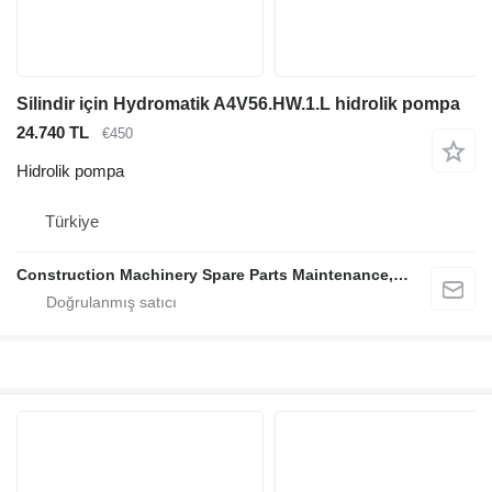
Silindir için Hydromatik A4V56.HW.1.L hidrolik pompa
24.740 TL
€450
Hidrolik pompa
Türkiye
Construction Machinery Spare Parts Maintenance, Repair and Sales Company