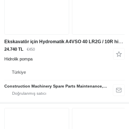
Ekskavatör için Hydromatik A4VSO 40 LR2G / 10R hidrolik pompa
24.740 TL
€450
Hidrolik pompa
Türkiye
Construction Machinery Spare Parts Maintenance, Repair and Sales Company