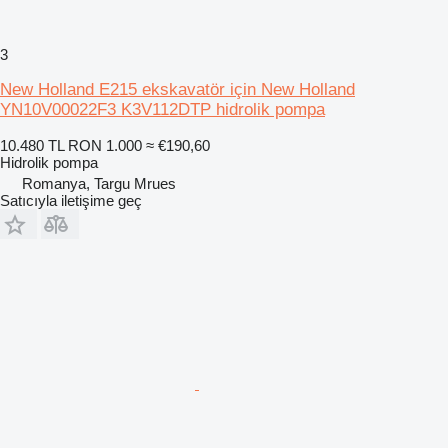
3
New Holland E215 ekskavatör için New Holland
YN10V00022F3 K3V112DTP hidrolik pompa
10.480 TL
RON 1.000
≈ €190,60
Hidrolik pompa
Romanya, Targu Mrues
Satıcıyla iletişime geç