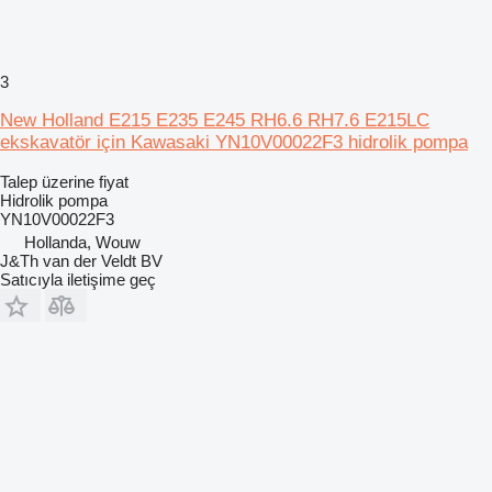
3
New Holland E215 E235 E245 RH6.6 RH7.6 E215LC
ekskavatör için Kawasaki YN10V00022F3 hidrolik pompa
Talep üzerine fiyat
Hidrolik pompa
YN10V00022F3
Hollanda, Wouw
J&Th van der Veldt BV
Satıcıyla iletişime geç