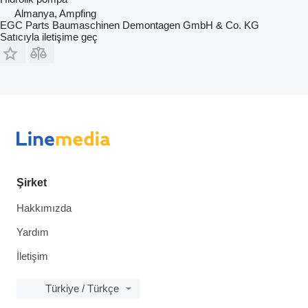
Almanya, Ampfing
EGC Parts Baumaschinen Demontagen GmbH & Co. KG
Satıcıyla iletişime geç
Şirket
Hakkımızda
Yardım
İletişim
Türkiye / Türkçe