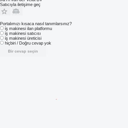
Satıcıyla iletişime geç
Portalımızı kısaca nasıl tanımlarsınız?
i̇ş makinesi ilan platformu
i̇ş makinesi satıcısı
i̇ş makinesi üreticisi
hiçbiri / Doğru cevap yok
Bir cevap seçin