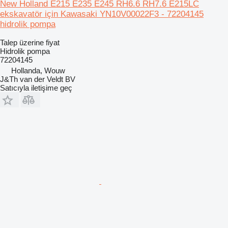
New Holland E215 E235 E245 RH6.6 RH7.6 E215LC
ekskavatör için Kawasaki YN10V00022F3 - 72204145
hidrolik pompa
Talep üzerine fiyat
Hidrolik pompa
72204145
Hollanda, Wouw
J&Th van der Veldt BV
Satıcıyla iletişime geç