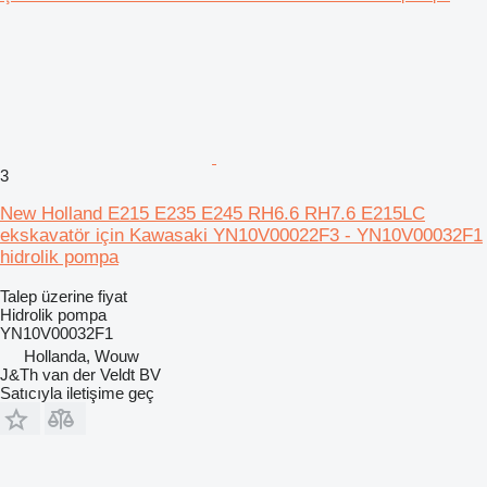
3
New Holland E215 E235 E245 RH6.6 RH7.6 E215LC
ekskavatör için Kawasaki YN10V00022F3 - YN10V00032F1
hidrolik pompa
Talep üzerine fiyat
Hidrolik pompa
YN10V00032F1
Hollanda, Wouw
J&Th van der Veldt BV
Satıcıyla iletişime geç