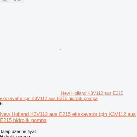
New Holland K3V112 aus E215
ekskavatör için K3V112 aus E215 hidrolik pompa
6
New Holland K3V112 aus E215 ekskavatör için K3V112 aus
E215 hidrolik pompa
Talep üzerine fiyat
Hidrolik pompa