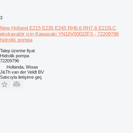
3
New Holland E215 E235 E245 RH6.6 RH7.6 E215LC
ekskavatör için Kawasaki YN10V00022F3 - 72209796
hidrolik pompa
Talep üzerine fiyat
Hidrolik pompa
72209796
Hollanda, Wouw
J&Th van der Veldt BV
Satıcıyla iletişime geç