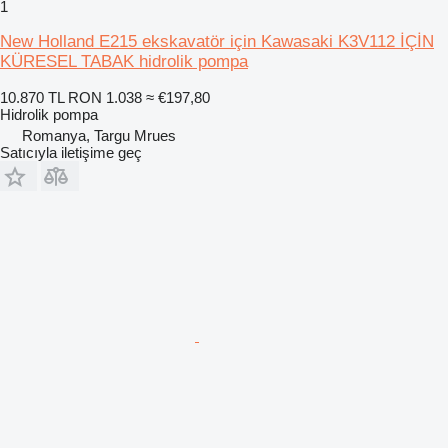
1
New Holland E215 ekskavatör için Kawasaki K3V112 İÇİN
KÜRESEL TABAK hidrolik pompa
10.870 TL
RON 1.038
≈ €197,80
Hidrolik pompa
Romanya, Targu Mrues
Satıcıyla iletişime geç