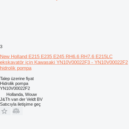
3
New Holland E215 E235 E245 RH6.6 RH7.6 E215LC
ekskavatör için Kawasaki YN10V00022F3 - YN10V00022F2
hidrolik pompa
Talep üzerine fiyat
Hidrolik pompa
YN10V00022F2
Hollanda, Wouw
J&Th van der Veldt BV
Satıcıyla iletişime geç