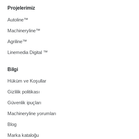
Projelerimiz
Autoline™
Machineryline™
Agriline™
Linemedia Digital ™
Bilgi
Hüküm ve Koşullar
Gizlilik politikası
Güvenlik ipuçları
Machineryline yorumları
Blog
Marka kataloğu