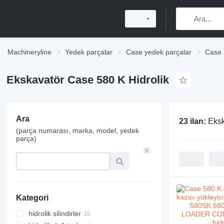
Machineryline
Yedek parçalar
Case yedek parçalar
Case 
Ekskavatör Case 580 K Hidrolik
Ara
23 ilan:
Eksk
(parça numarası, marka, model, yedek
parça)
Kategori
hidrolik silindirler