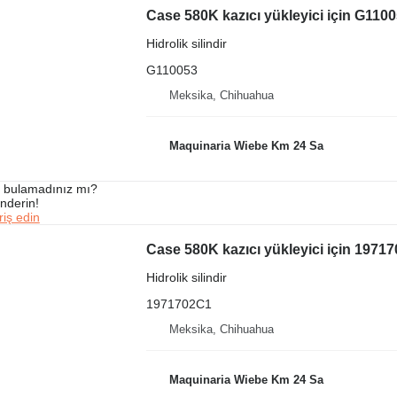
Case 580K kazıcı yükleyici için G11005
Hidrolik silindir
G110053
Meksika, Chihuahua
Maquinaria Wiebe Km 24 Sa
ı bulamadınız mı?
önderin!
iş edin
Case 580K kazıcı yükleyici için 197170
Hidrolik silindir
1971702C1
Meksika, Chihuahua
Maquinaria Wiebe Km 24 Sa