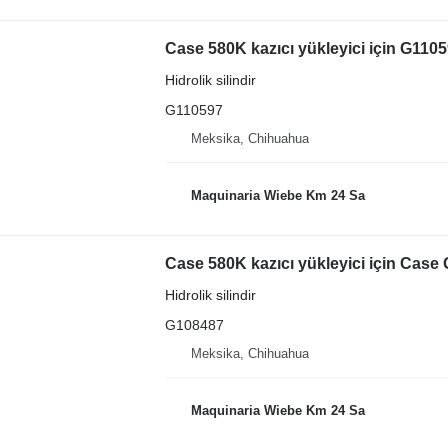
Case 580K kazıcı yükleyici için G11059
Hidrolik silindir
G110597
Meksika, Chihuahua
Maquinaria Wiebe Km 24 Sa
Case 580K kazıcı yükleyici için Case G
Hidrolik silindir
G108487
Meksika, Chihuahua
Maquinaria Wiebe Km 24 Sa