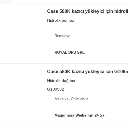
Case 580K kazıcı yükleyici için hidro
Hidrolik pompa
Romanya
ROYAL DRU SRL
Case 580K kazıcı yükleyici için G10958
Hidrolik dağıtıcı
G109582
Meksika, Chihuahua
Maquinaria Wiebe Km 24 Sa