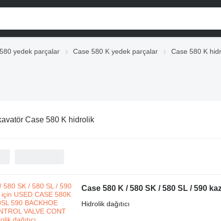
580 yedek parçalar
Case 580 K yedek parçalar
Case 580 K hidr
avatör Case 580 K hidrolik
Hidrolik dağıtıcı