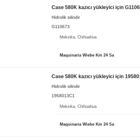
Case 580K kazıcı yükleyici için G11067
Hidrolik silindir
G110673
Meksika, Chihuahua
Maquinaria Wiebe Km 24 Sa
Case 580K kazıcı yükleyici için 195801
Hidrolik silindir
1958013C1
Meksika, Chihuahua
Maquinaria Wiebe Km 24 Sa