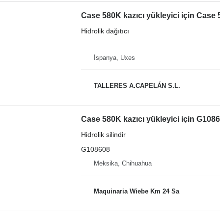
Case 580K kazıcı yükleyici için Case
Hidrolik dağıtıcı
İspanya, Uxes
TALLERES A.CAPELÁN S.L.
Case 580K kazıcı yükleyici için G10860
Hidrolik silindir
G108608
Meksika, Chihuahua
Maquinaria Wiebe Km 24 Sa