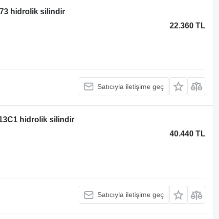
3 hidrolik silindir
22.360 TL
Satıcıyla iletişime geç
3C1 hidrolik silindir
40.440 TL
Satıcıyla iletişime geç