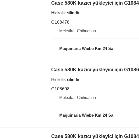
Case 580K kazıcı yükleyici için G10847
Hidrolik silindir
G108478
Meksika, Chihuahua
Maquinaria Wiebe Km 24 Sa
Case 580K kazıcı yükleyici için G10860
Hidrolik silindir
G108608
Meksika, Chihuahua
Maquinaria Wiebe Km 24 Sa
Case 580K kazıcı yükleyici için G10848