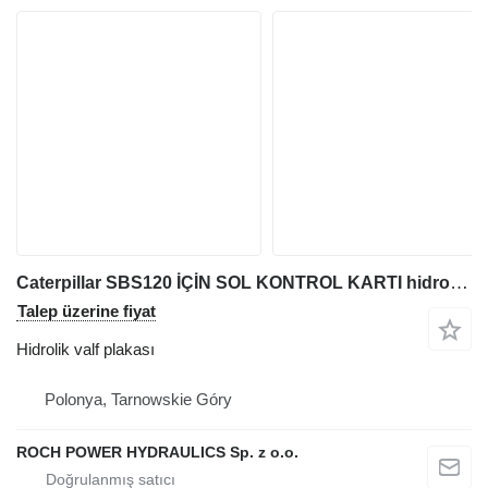
Caterpillar SBS120 İÇİN SOL KONTROL KARTI hidrolik valf plakası
Talep üzerine fiyat
Hidrolik valf plakası
Polonya, Tarnowskie Góry
ROCH POWER HYDRAULICS Sp. z o.o.