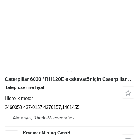
Caterpillar 6030 / RH120E ekskavatör için Caterpillar 2460059 hidrolik motor
Talep üzerine fiyat
Hidrolik motor
2460059 437-0157,4370157,1461455
Almanya, Rheda-Wiedenbrück
Kraemer Mining GmbH