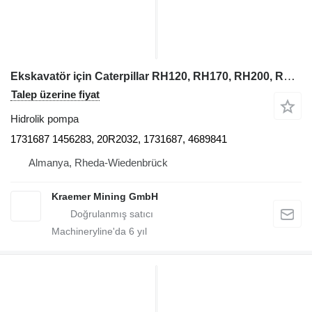
Ekskavatör için Caterpillar RH120, RH170, RH200, RH340 1731687 hidrolik pompa
Talep üzerine fiyat
Hidrolik pompa
1731687 1456283, 20R2032, 1731687, 4689841
Almanya, Rheda-Wiedenbrück
Kraemer Mining GmbH
Machineryline'da
6
yıl