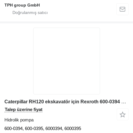
TPH group GmbH
Caterpillar RH120 ekskavatör için Rexroth 600-0394 Hydraulikpumpe, 600-0395, 6000394, 6000395, CAT RH120, hidrolik pompa
Talep üzerine fiyat
Hidrolik pompa
600-0394, 600-0395, 6000394, 6000395