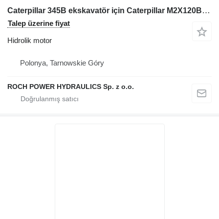
Caterpillar 345B ekskavatör için Caterpillar M2X120B-CHB- 11A-13/280-99 123-1998 hidrolik motor
Talep üzerine fiyat
Hidrolik motor
Polonya, Tarnowskie Góry
ROCH POWER HYDRAULICS Sp. z o.o.