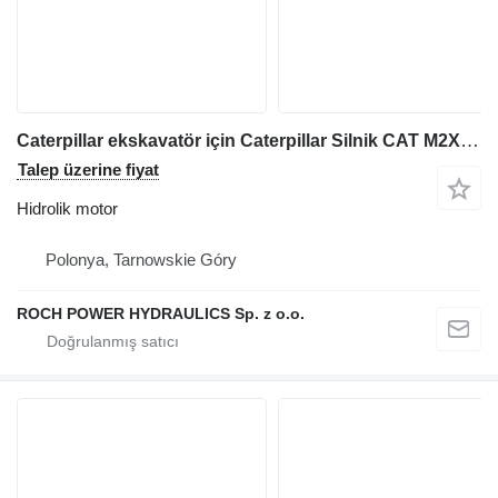
Caterpillar ekskavatör için Caterpillar Silnik CAT M2X120B-CHB- 11A-05/235 874824X 02 hidrolik motor
Talep üzerine fiyat
Hidrolik motor
Polonya, Tarnowskie Góry
ROCH POWER HYDRAULICS Sp. z o.o.