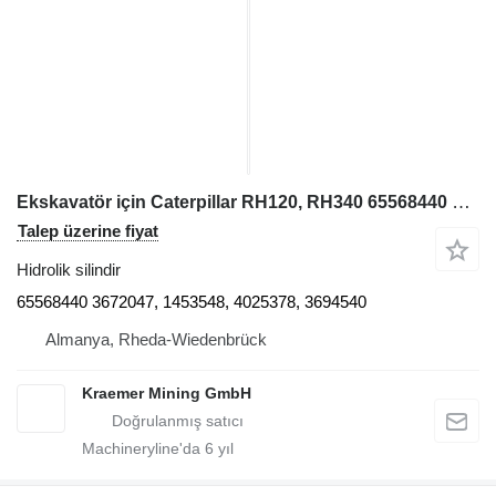
Ekskavatör için Caterpillar RH120, RH340 65568440 hidrolik silindir
Talep üzerine fiyat
Hidrolik silindir
65568440 3672047, 1453548, 4025378, 3694540
Almanya, Rheda-Wiedenbrück
Kraemer Mining GmbH
Machineryline'da
6
yıl