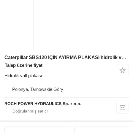
Caterpillar SBS120 İÇİN AYIRMA PLAKASI hidrolik valf plakası
Talep üzerine fiyat
Hidrolik valf plakası
Polonya, Tarnowskie Góry
ROCH POWER HYDRAULICS Sp. z o.o.