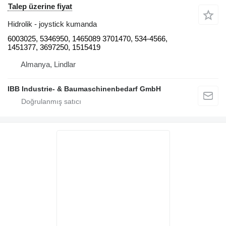
Talep üzerine fiyat
Hidrolik - joystick kumanda
6003025, 5346950, 1465089 3701470, 534-4566,
1451377, 3697250, 1515419
Almanya, Lindlar
IBB Industrie- & Baumaschinenbedarf GmbH