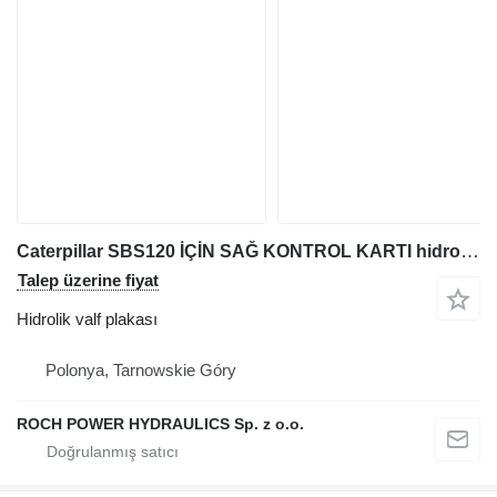
Caterpillar SBS120 İÇİN SAĞ KONTROL KARTI hidrolik valf plakası
Talep üzerine fiyat
Hidrolik valf plakası
Polonya, Tarnowskie Góry
ROCH POWER HYDRAULICS Sp. z o.o.