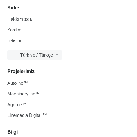
Şirket
Hakkımızda
Yardım
İletişim
Türkiye / Türkçe
Projelerimiz
Autoline™
Machineryline™
Agriline™
Linemedia Digital ™
Bilgi