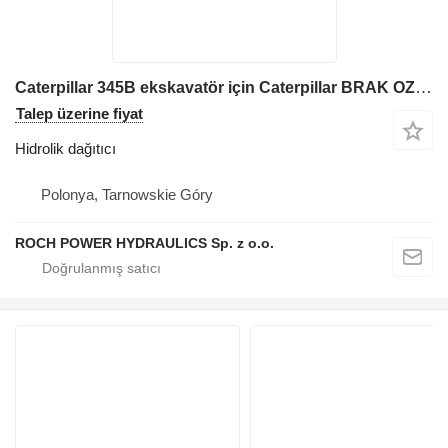
Caterpillar 345B ekskavatör için Caterpillar BRAK OZNACZEŃ 270x120x100 hidrolik dağıtıcı
Talep üzerine fiyat
Hidrolik dağıtıcı
Polonya, Tarnowskie Góry
ROCH POWER HYDRAULICS Sp. z o.o.