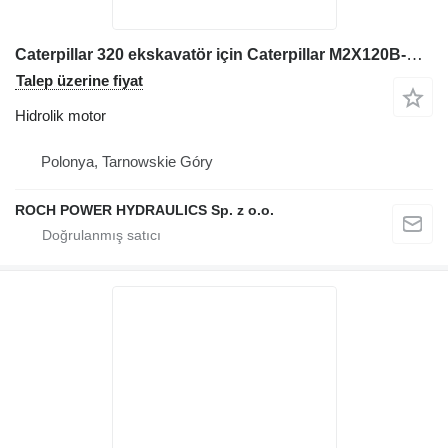
Caterpillar 320 ekskavatör için Caterpillar M2X120B-CHB- 11A-05/235 874824X CHG0 hidrolik motor
Talep üzerine fiyat
Hidrolik motor
Polonya, Tarnowskie Góry
ROCH POWER HYDRAULICS Sp. z o.o.