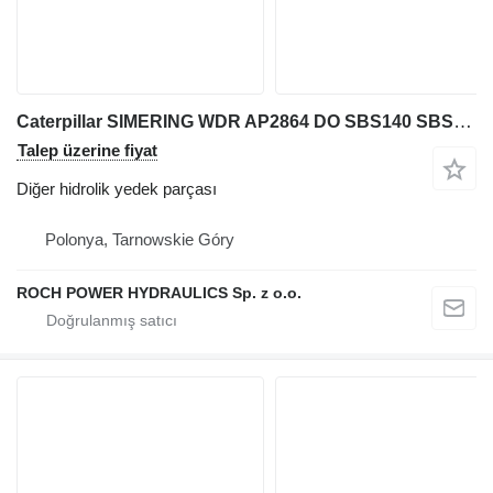
Caterpillar SIMERING WDR AP2864 DO SBS140 SBS120
Talep üzerine fiyat
Diğer hidrolik yedek parçası
Polonya, Tarnowskie Góry
ROCH POWER HYDRAULICS Sp. z o.o.