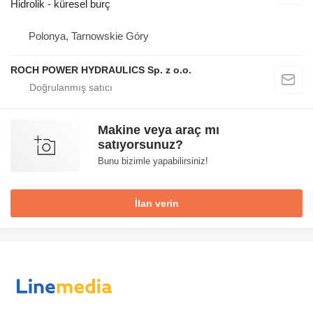
Hidrolik - küresel burç
Polonya, Tarnowskie Góry
ROCH POWER HYDRAULICS Sp. z o.o.
Makine veya araç mı
satıyorsunuz?
Bunu bizimle yapabilirsiniz!
İlan verin