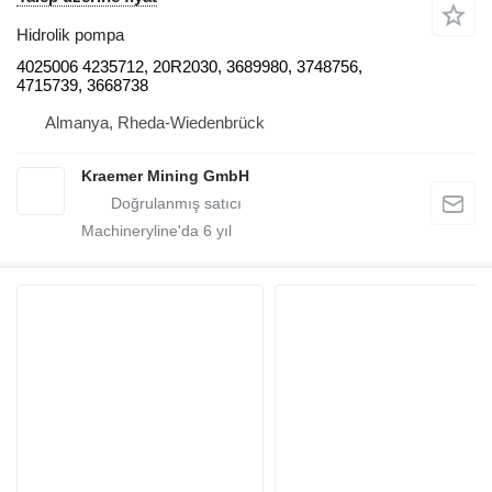
Hidrolik pompa
4025006 4235712, 20R2030, 3689980, 3748756,
4715739, 3668738
Almanya, Rheda-Wiedenbrück
Kraemer Mining GmbH
Machineryline'da
6
yıl