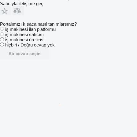
Satıcıyla iletişime geç
Portalımızı kısaca nasıl tanımlarsınız?
i̇ş makinesi ilan platformu
i̇ş makinesi satıcısı
i̇ş makinesi üreticisi
hiçbiri / Doğru cevap yok
Bir cevap seçin