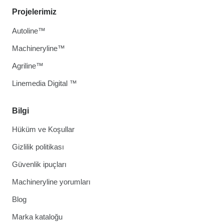
Projelerimiz
Autoline™
Machineryline™
Agriline™
Linemedia Digital ™
Bilgi
Hüküm ve Koşullar
Gizlilik politikası
Güvenlik ipuçları
Machineryline yorumları
Blog
Marka kataloğu