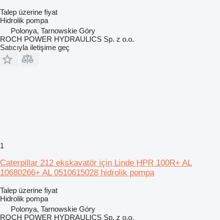
Talep üzerine fiyat
Hidrolik pompa
Polonya, Tarnowskie Góry
ROCH POWER HYDRAULICS Sp. z o.o.
Satıcıyla iletişime geç
1
Caterpillar 212 ekskavatör için Linde HPR 100R+ AL
10680266+ AL 0510615028 hidrolik pompa
Talep üzerine fiyat
Hidrolik pompa
Polonya, Tarnowskie Góry
ROCH POWER HYDRAULICS Sp. z o.o.