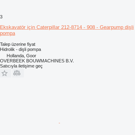
3
Ekskavatör için Caterpillar 212-8714 - 908 - Gearpump dişli
pompa
Talep üzerine fiyat
Hidrolik - dişli pompa
Hollanda, Goor
OVERBEEK BOUWMACHINES B.V.
Satıcıyla iletişime geç