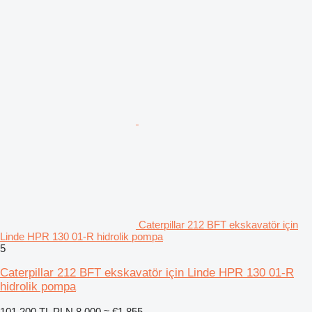
Caterpillar 212 BFT ekskavatör için
Linde HPR 130 01-R hidrolik pompa
5
Caterpillar 212 BFT ekskavatör için Linde HPR 130 01-R
hidrolik pompa
101.200 TL
PLN 8.000
≈ €1.855