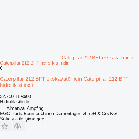
Caterpillar 212 BFT ekskavatör için
Caterpillar 212 BFT hidrolik silindir
6
Caterpillar 212 BFT ekskavatör için Caterpillar 212 BFT
hidrolik silindir
32.750 TL
€600
Hidrolik silindir
Almanya, Ampfing
EGC Parts Baumaschinen Demontagen GmbH & Co. KG
Satıcıyla iletişime geç