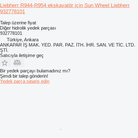
Liebherr R944-R954 ekskavatör için Sun Wheel Liebherr
932778101
Talep üzerine fiyat
Diğer hidrolik yedek parçası
932778101
Türkiye, Ankara
ANKAPAR İŞ MAK. YED. PAR. PAZ. İTH. İHR. SAN. VE TİC. LTD.
ŞTİ.
Satıcıyla iletişime geç
Bir yedek parçayı bulamadınız mı?
Şimdi bir talep gönderin!
Yedek parça sipariş edin