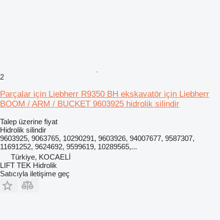
2
Parçalar için Liebherr R9350 BH ekskavatör için Liebherr
BOOM / ARM / BUCKET 9603925 hidrolik silindir
Talep üzerine fiyat
Hidrolik silindir
9603925, 9063765, 10290291, 9603926, 94007677, 9587307,
11691252, 9624692, 9599619, 10289565,...
Türkiye, KOCAELİ
LIFT TEK Hidrolik
Satıcıyla iletişime geç