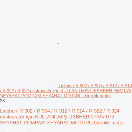
Liebherr R 902 / R 904 / R 912 / R 914
/ R 922 / R 924 ekskavatör için KULLANILMIŞ LIEBHERR FMV 075
SEYAHAT POMPASI SEYAHAT MOTORU hidrolik motor
23
Liebherr R 902 / R 904 / R 912 / R 914 / R 922 / R 924
ekskavatör için KULLANILMIŞ LIEBHERR FMV 075
SEYAHAT POMPASI SEYAHAT MOTORU hidrolik motor