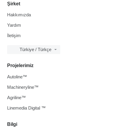
Şirket
Hakkımızda
Yardım
İletişim
Türkiye / Türkçe
Projelerimiz
Autoline™
Machineryline™
Agriline™
Linemedia Digital ™
Bilgi