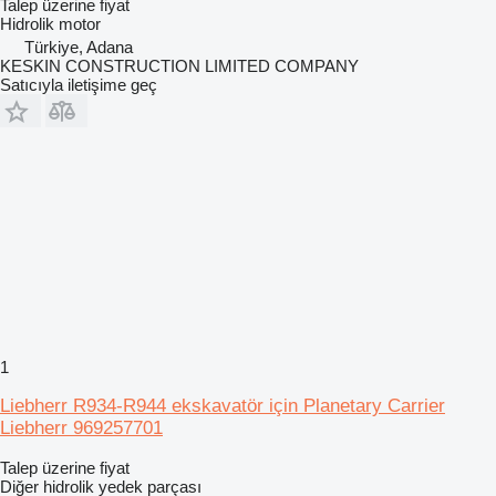
Talep üzerine fiyat
Hidrolik motor
Türkiye, Adana
KESKIN CONSTRUCTION LIMITED COMPANY
Satıcıyla iletişime geç
1
Liebherr R934-R944 ekskavatör için Planetary Carrier
Liebherr 969257701
Talep üzerine fiyat
Diğer hidrolik yedek parçası