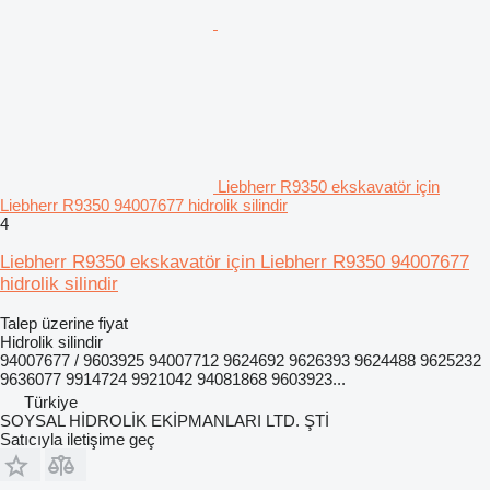
Liebherr R9350 ekskavatör için
Liebherr R9350 94007677 hidrolik silindir
4
Liebherr R9350 ekskavatör için Liebherr R9350 94007677
hidrolik silindir
Talep üzerine fiyat
Hidrolik silindir
94007677 / 9603925 94007712 9624692 9626393 9624488 9625232
9636077 9914724 9921042 94081868 9603923...
Türkiye
SOYSAL HİDROLİK EKİPMANLARI LTD. ŞTİ
Satıcıyla iletişime geç