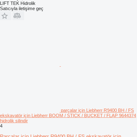
LIFT TEK Hidrolik
Satıcıyla iletişime geç
parçalar için Liebherr R9400 BH / FS
ekskavatör için Liebherr BOOM / STICK / BUCKET / FLAP 9644374
hidrolik silindir
4
Parçalar için Liebherr R9400 BH / FS ekskavatör için