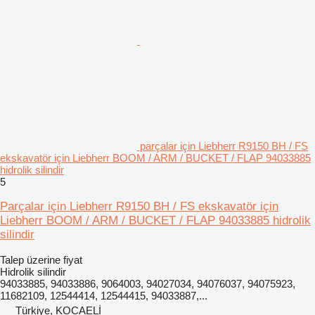
parçalar için Liebherr R9150 BH / FS
ekskavatör için Liebherr BOOM / ARM / BUCKET / FLAP 94033885
hidrolik silindir
5
Parçalar için Liebherr R9150 BH / FS ekskavatör için
Liebherr BOOM / ARM / BUCKET / FLAP 94033885 hidrolik
silindir
Talep üzerine fiyat
Hidrolik silindir
94033885, 94033886, 9064003, 94027034, 94076037, 94075923,
11682109, 12544414, 12544415, 94033887,...
Türkiye, KOCAELİ