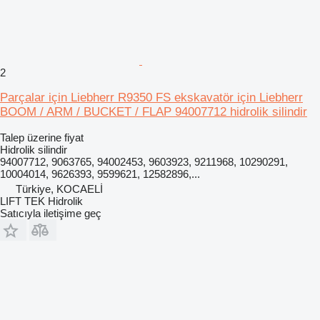
2
Parçalar için Liebherr R9350 FS ekskavatör için Liebherr
BOOM / ARM / BUCKET / FLAP 94007712 hidrolik silindir
Talep üzerine fiyat
Hidrolik silindir
94007712, 9063765, 94002453, 9603923, 9211968, 10290291,
10004014, 9626393, 9599621, 12582896,...
Türkiye, KOCAELİ
LIFT TEK Hidrolik
Satıcıyla iletişime geç