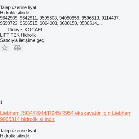
Talep üzerine fiyat
Hidrolik silindir
9642909, 9642911, 9595508, 94080859, 9596513, 9114437,
9599723, 9596515, 9064003, 9600159, 9596514,...
Türkiye, KOCAELİ
LIFT TEK Hidrolik
Satıcıyla iletişime geç
1
Liebherr R934/R944/R945/R954 ekskavatör için Liebherr
9965314 hidrolik silindir
Talep üzerine fiyat
Hidrolik silindir