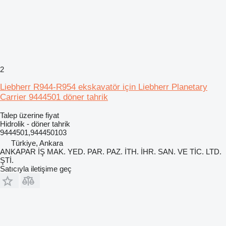
2
Liebherr R944-R954 ekskavatör için Liebherr Planetary
Carrier 9444501 döner tahrik
Talep üzerine fiyat
Hidrolik - döner tahrik
9444501,944450103
Türkiye, Ankara
ANKAPAR İŞ MAK. YED. PAR. PAZ. İTH. İHR. SAN. VE TİC. LTD.
ŞTİ.
Satıcıyla iletişime geç