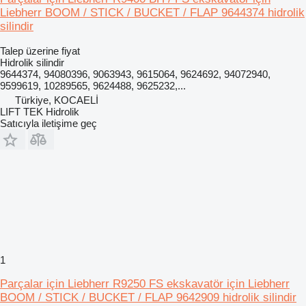
Liebherr BOOM / STICK / BUCKET / FLAP 9644374 hidrolik
silindir
Talep üzerine fiyat
Hidrolik silindir
9644374, 94080396, 9063943, 9615064, 9624692, 94072940,
9599619, 10289565, 9624488, 9625232,...
Türkiye, KOCAELİ
LIFT TEK Hidrolik
Satıcıyla iletişime geç
1
Parçalar için Liebherr R9250 FS ekskavatör için Liebherr
BOOM / STICK / BUCKET / FLAP 9642909 hidrolik silindir