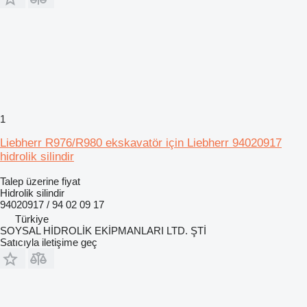
1
Liebherr R976/R980 ekskavatör için Liebherr 94020917
hidrolik silindir
Talep üzerine fiyat
Hidrolik silindir
94020917 / 94 02 09 17
Türkiye
SOYSAL HİDROLİK EKİPMANLARI LTD. ŞTİ
Satıcıyla iletişime geç