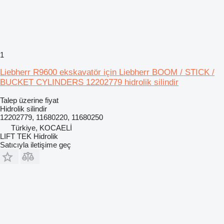
1
Liebherr R9600 ekskavatör için Liebherr BOOM / STICK /
BUCKET CYLINDERS 12202779 hidrolik silindir
Talep üzerine fiyat
Hidrolik silindir
12202779, 11680220, 11680250
Türkiye, KOCAELİ
LIFT TEK Hidrolik
Satıcıyla iletişime geç