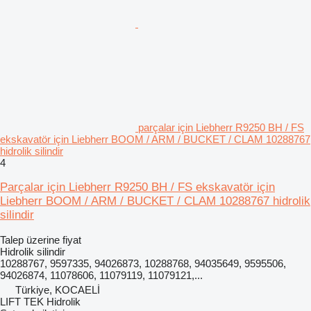
parçalar için Liebherr R9250 BH / FS
ekskavatör için Liebherr BOOM / ARM / BUCKET / CLAM 10288767
hidrolik silindir
4
Parçalar için Liebherr R9250 BH / FS ekskavatör için
Liebherr BOOM / ARM / BUCKET / CLAM 10288767 hidrolik
silindir
Talep üzerine fiyat
Hidrolik silindir
10288767, 9597335, 94026873, 10288768, 94035649, 9595506,
94026874, 11078606, 11079119, 11079121,...
Türkiye, KOCAELİ
LIFT TEK Hidrolik