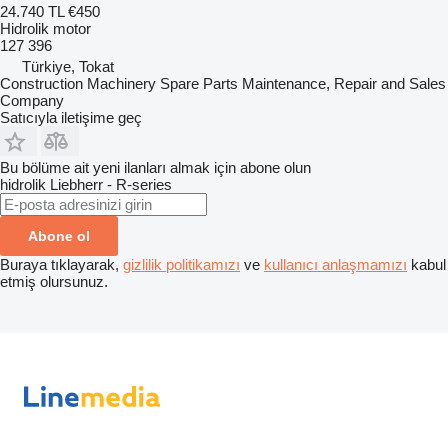
24.740 TL
€450
Hidrolik motor
127 396
Türkiye, Tokat
Construction Machinery Spare Parts Maintenance, Repair and Sales
Company
Satıcıyla iletişime geç
Bu bölüme ait yeni ilanları almak için abone olun
hidrolik
Liebherr - R-series
Abone ol
Buraya tıklayarak,
gizlilik politikamızı
ve
kullanıcı anlaşmamızı
kabul
etmiş olursunuz.