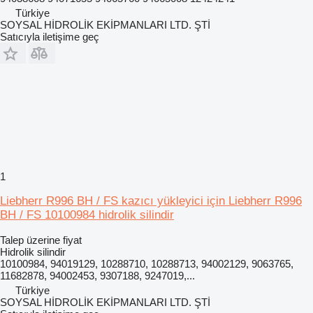
Türkiye
SOYSAL HİDROLİK EKİPMANLARI LTD. ŞTİ
Satıcıyla iletişime geç
1
Liebherr R996 BH / FS kazıcı yükleyici için Liebherr R996
BH / FS 10100984 hidrolik silindir
Talep üzerine fiyat
Hidrolik silindir
10100984, 94019129, 10288710, 10288713, 94002129, 9063765,
11682878, 94002453, 9307188, 9247019,...
Türkiye
SOYSAL HİDROLİK EKİPMANLARI LTD. ŞTİ