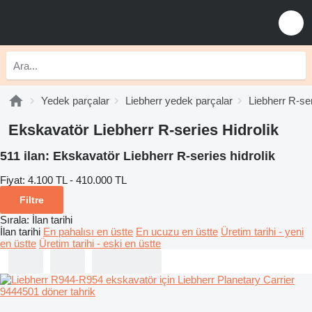
Yedek parçalar
Liebherr yedek parçalar
Liebherr R-se
Ekskavatör Liebherr R-series Hidrolik
511 ilan:
Ekskavatör Liebherr R-series hidrolik
Fiyat:
4.100 TL - 410.000 TL
Filtre
Sırala
:
İlan tarihi
İlan tarihi
En pahalısı en üstte
En ucuzu en üstte
Üretim tarihi - yeni
en üstte
Üretim tarihi - eski en üstte