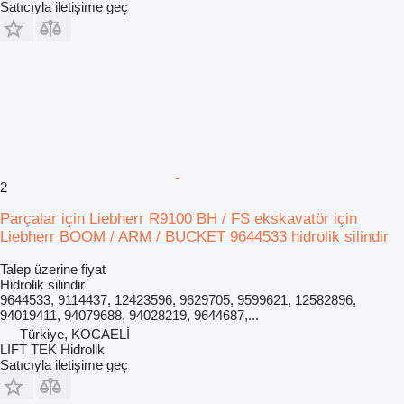
Satıcıyla iletişime geç
2
Parçalar için Liebherr R9100 BH / FS ekskavatör için
Liebherr BOOM / ARM / BUCKET 9644533 hidrolik silindir
Talep üzerine fiyat
Hidrolik silindir
9644533, 9114437, 12423596, 9629705, 9599621, 12582896,
94019411, 94079688, 94028219, 9644687,...
Türkiye, KOCAELİ
LIFT TEK Hidrolik
Satıcıyla iletişime geç