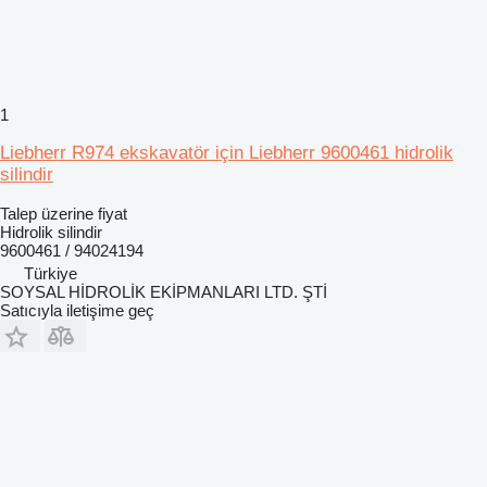
1
Liebherr R974 ekskavatör için Liebherr 9600461 hidrolik
silindir
Talep üzerine fiyat
Hidrolik silindir
9600461 / 94024194
Türkiye
SOYSAL HİDROLİK EKİPMANLARI LTD. ŞTİ
Satıcıyla iletişime geç