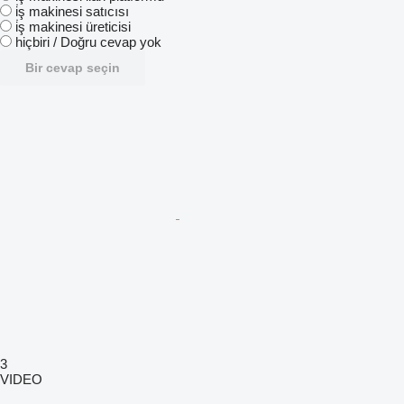
i̇ş makinesi satıcısı
i̇ş makinesi üreticisi
hiçbiri / Doğru cevap yok
Bir cevap seçin
3
VIDEO