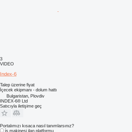
3
VIDEO
Index-6
Talep üzerine fiyat
İçecek ekipmanı - dolum hattı
Bulgaristan, Plovdiv
INDEX-6® Ltd
Satıcıyla iletişime geç
Portalımızı kısaca nasıl tanımlarsınız?
i̇ş makinesi ilan platformu