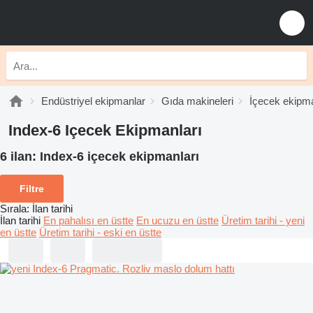
Endüstriyel ekipmanlar
Gıda makineleri
İçecek ekipma
Index-6 Içecek Ekipmanları
6 ilan:
Index-6 içecek ekipmanları
Filtre
Sırala
:
İlan tarihi
İlan tarihi
En pahalısı en üstte
En ucuzu en üstte
Üretim tarihi - yeni
en üstte
Üretim tarihi - eski en üstte