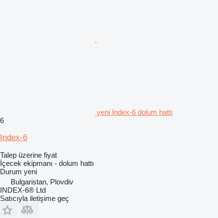
yeni Index-6 dolum hattı
6
Index-6
Talep üzerine fiyat
İçecek ekipmanı - dolum hattı
Durum
yeni
Bulgaristan, Plovdiv
INDEX-6® Ltd
Satıcıyla iletişime geç