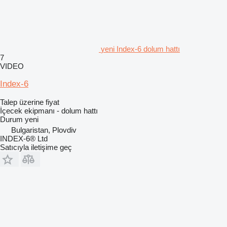
yeni Index-6 dolum hattı
7
VIDEO
Index-6
Talep üzerine fiyat
İçecek ekipmanı - dolum hattı
Durum
yeni
Bulgaristan, Plovdiv
INDEX-6® Ltd
Satıcıyla iletişime geç