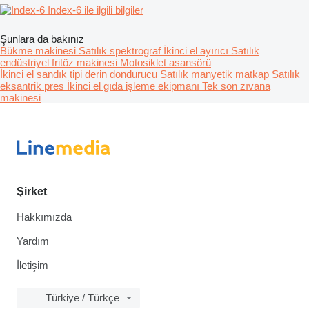
Index-6 ile ilgili bilgiler
Şunlara da bakınız
Bükme makinesi
Satılık spektrograf
İkinci el ayırıcı
Satılık
endüstriyel fritöz makinesi
Motosiklet asansörü
İkinci el sandık tipi derin dondurucu
Satılık manyetik matkap
Satılık
eksantrik pres
İkinci el gıda işleme ekipmanı
Tek son zıvana
makinesi
Şirket
Hakkımızda
Yardım
İletişim
Türkiye / Türkçe