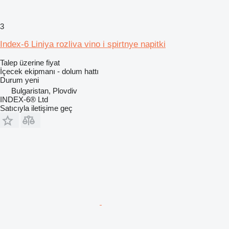
3
Index-6 Liniya rozliva vino i spirtnye napitki
Talep üzerine fiyat
İçecek ekipmanı - dolum hattı
Durum
yeni
Bulgaristan, Plovdiv
INDEX-6® Ltd
Satıcıyla iletişime geç