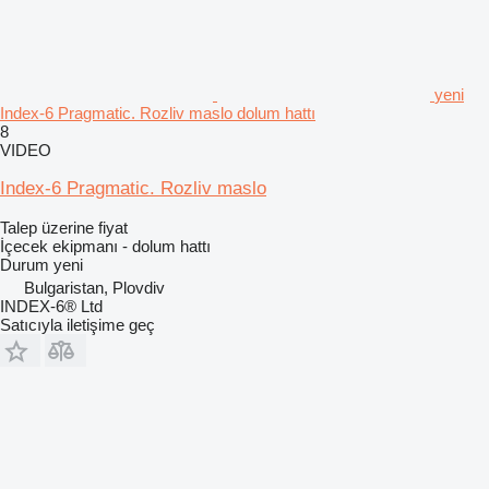
yeni
Index-6 Pragmatic. Rozliv maslo dolum hattı
8
VIDEO
Index-6 Pragmatic. Rozliv maslo
Talep üzerine fiyat
İçecek ekipmanı - dolum hattı
Durum
yeni
Bulgaristan, Plovdiv
INDEX-6® Ltd
Satıcıyla iletişime geç