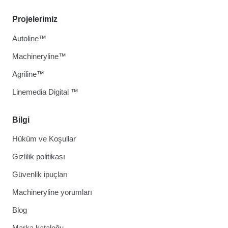
Projelerimiz
Autoline™
Machineryline™
Agriline™
Linemedia Digital ™
Bilgi
Hüküm ve Koşullar
Gizlilik politikası
Güvenlik ipuçları
Machineryline yorumları
Blog
Marka kataloğu