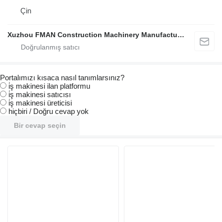
Çin
Xuzhou FMAN Construction Machinery Manufacture Co., Ltd.
Portalımızı kısaca nasıl tanımlarsınız?
i̇ş makinesi ilan platformu
i̇ş makinesi satıcısı
i̇ş makinesi üreticisi
hiçbiri / Doğru cevap yok
Bir cevap seçin