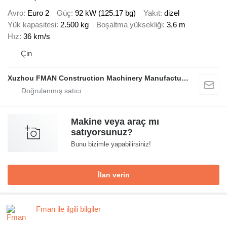
Avro
Euro 2
Güç
92 kW (125.17 bg)
Yakıt
dizel
Yük kapasitesi
2.500 kg
Boşaltma yüksekliği
3,6 m
Hız
36 km/s
Çin
Xuzhou FMAN Construction Machinery Manufacture Co., Ltd.
Makine veya araç mı
satıyorsunuz?
Bunu bizimle yapabilirsiniz!
İlan verin
Fman ile ilgili bilgiler