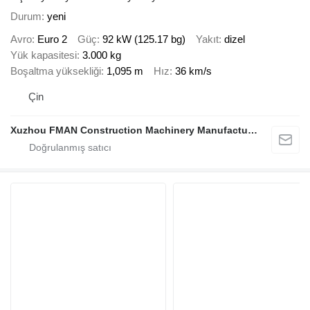
Durum
yeni
Avro
Euro 2
Güç
92 kW (125.17 bg)
Yakıt
dizel
Yük kapasitesi
3.000 kg
Boşaltma yüksekliği
1,095 m
Hız
36 km/s
Çin
Xuzhou FMAN Construction Machinery Manufacture Co., Ltd.