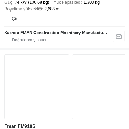
Güç
74 kW (100.68 bg)
Yük kapasitesi
1.300 kg
Boşaltma yüksekliği
2,688 m
Çin
Xuzhou FMAN Construction Machinery Manufacture Co., Ltd.
Fman FM910S