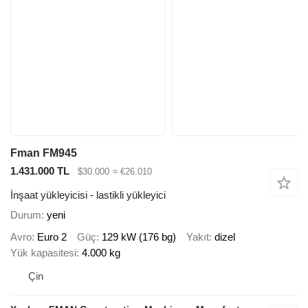
Fman FM945
1.431.000 TL
$30.000
≈ €26.010
İnşaat yükleyicisi - lastikli yükleyici
Durum
yeni
Avro
Euro 2
Güç
129 kW (176 bg)
Yakıt
dizel
Yük kapasitesi
4.000 kg
Çin