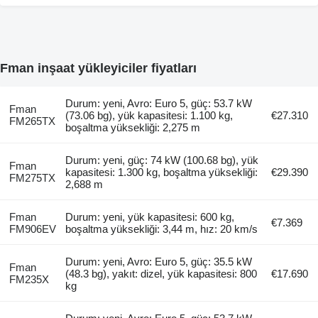
Fman inşaat yükleyiciler fiyatları
Durum: yeni, Avro: Euro 5, güç: 53.7 kW
Fman
(73.06 bg), yük kapasitesi: 1.100 kg,
€27.310
FM265TX
boşaltma yüksekliği: 2,275 m
Durum: yeni, güç: 74 kW (100.68 bg), yük
Fman
kapasitesi: 1.300 kg, boşaltma yüksekliği:
€29.390
FM275TX
2,688 m
Fman
Durum: yeni, yük kapasitesi: 600 kg,
€7.369
FM906EV
boşaltma yüksekliği: 3,44 m, hız: 20 km/s
Durum: yeni, Avro: Euro 5, güç: 35.5 kW
Fman
(48.3 bg), yakıt: dizel, yük kapasitesi: 800
€17.690
FM235X
kg