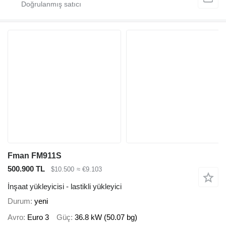
Fman FM911S
500.900 TL
$10.500
≈ €9.103
İnşaat yükleyicisi - lastikli yükleyici
Durum
yeni
Avro
Euro 3
Güç
36.8 kW (50.07 bg)