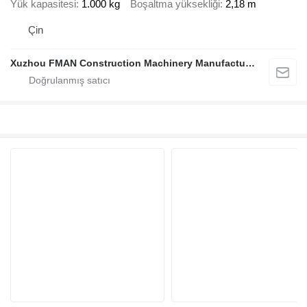
Yük kapasitesi
1.000 kg
Boşaltma yüksekliği
2,18 m
Çin
Xuzhou FMAN Construction Machinery Manufacture Co., Ltd.