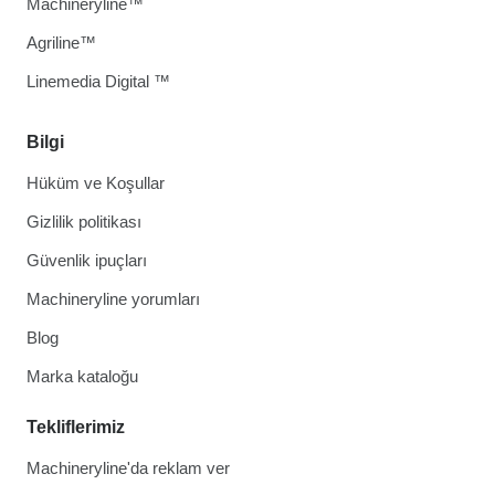
Machineryline™
Agriline™
Linemedia Digital ™
Bilgi
Hüküm ve Koşullar
Gizlilik politikası
Güvenlik ipuçları
Machineryline yorumları
Blog
Marka kataloğu
Tekliflerimiz
Machineryline'da reklam ver